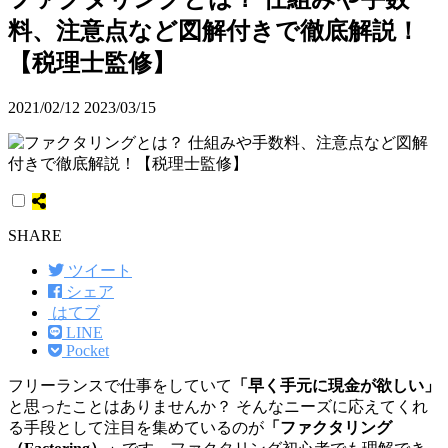
料、注意点など図解付きで徹底解説！
【税理士監修】
2021/02/12
2023/03/15
SHARE
ツイート
シェア
はてブ
LINE
Pocket
フリーランスで仕事をしていて
「早く手元に現金が欲しい」
と思ったことはありませんか？ そんなニーズに応えてくれ
る手段として注目を集めているのが
「ファクタリング