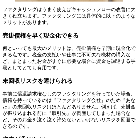
ファクタリングはうまく使えばキャッシュフローの改善に大
きく役立ちます。ファクタリングには具体的に以下のような
メリットがあります。
売掛債権を早く現金化できる
何といっても最大のメリットは、売掛債権を早期に現金化で
きる点です。税金の支払いや仕事に不可欠な機材の購入な
ど、まとまったお金がすぐに必要な場合に資金を調達する手
段としてとても有用です。
未回収リスクを避けられる
事前に償還請求権なしのファクタリングを行っていた場合、
債権を持っているのは『ファクタリング会社』のため『あな
た』の未回収リスクはほとんどありません。例えば、売掛金
が振り込まれる前に『取引先』が倒産してしまった場合な
ど、そのお金を泣く泣く諦めないといけないリスクを回避で
きるのです。