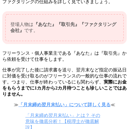
ファクタリングの仕組みを詳しく見ていきましょう。
登場人物は
『あなた』『取引先』『ファクタリング
会社』
です。
フリーランス・個人事業主である『あなた』は『取引先』か
ら依頼を受けて仕事をします。
仕事が完了した後に請求書を送り、翌月末など指定の振込日
に対価を受け取るのがフリーランスの一般的な仕事の流れで
す。つまり、仕事が終わっているにも関わらず、
実際にお金
をもらうまでに1カ月から2カ月待つことも珍しいことではあ
りません。
≫
「月末締め翌月末払い」について詳しく見る
≪
「月末締め翌月末払い」とは？ その
意味を徹底分析！【税理士が徹底解
説】