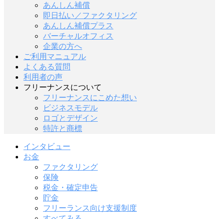
あんしん補償
即日払い／ファクタリング
あんしん補償プラス
バーチャルオフィス
企業の方へ
ご利用マニュアル
よくある質問
利用者の声
フリーナンスについて
フリーナンスにこめた想い
ビジネスモデル
ロゴとデザイン
特許と商標
インタビュー
お金
ファクタリング
保険
税金・確定申告
貯金
フリーランス向け支援制度
すべてみる