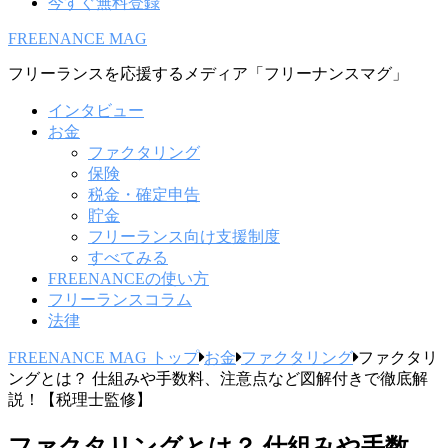
今すぐ無料登録
FREENANCE MAG
フリーランスを応援するメディア「フリーナンスマグ」
インタビュー
お金
ファクタリング
保険
税金・確定申告
貯金
フリーランス向け支援制度
すべてみる
FREENANCEの使い方
フリーランスコラム
法律
FREENANCE MAG トップ
お金
ファクタリング
ファクタリ
ングとは？ 仕組みや手数料、注意点など図解付きで徹底解
説！【税理士監修】
ファクタリングとは？ 仕組みや手数