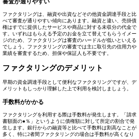
審査が通りやすい
ファクタリングは、融資や出資などその他資金調達手段と比
べて審査が通りやすい傾向にあります。融資と違い、売掛債
権はすでに提供したサービスや商品に対する未収分の代金で
す。いずれはもらえる予定のお金を立て替えてもらうイメー
ジのため、ファクタリングは審査のハードルが低いといえる
でしょう。ファクタリングの審査では主に取引先の信用力や
業績を審査するため、担保や保証人も不要です。
ファクタリングのデメリット
早期の資金調達手段として便利なファクタリングですが、デ
メリットもしっかり理解した上で利用を検討しましょう。
手数料がかかる
ファクタリングを利用する際は手数料が発生します。「請求
書額面の●％」というように債権額に対して所定の割合で発
生します。銀行からの融資等と比べて手数料は割高なことが
多く、特に2者間ファクタリングの場合は手数料が高くなり