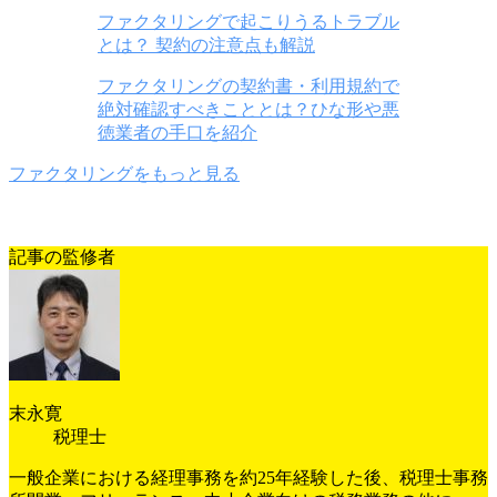
ファクタリングで起こりうるトラブル
とは？ 契約の注意点も解説
ファクタリングの契約書・利用規約で
絶対確認すべきこととは？ひな形や悪
徳業者の手口を紹介
ファクタリングをもっと見る
記事の監修者
末永寛
税理士
一般企業における経理事務を約25年経験した後、税理士事務