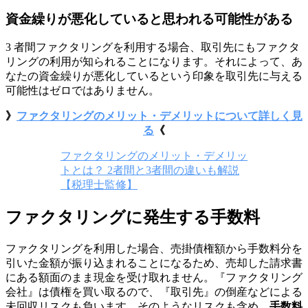
資金繰りが悪化していると思われる可能性がある
3 者間ファクタリングを利用する場合、取引先にもファクタ
リングの利用が知られることになります。それによって、あ
なたの資金繰りが悪化しているという印象を取引先に与える
可能性はゼロではありません。
》
ファクタリングのメリット・デメリットについて詳しく見
る
《
ファクタリングのメリット・デメリッ
トとは？ 2者間と3者間の違いも解説
【税理士監修】
ファクタリングに発生する手数料
ファクタリングを利用した場合、売掛債権額から手数料分を
引いた金額が振り込まれることになるため、売却した請求書
にある額面のまま現金を受け取れません。『ファクタリング
会社』は債権を買い取るので、『取引先』の倒産などによる
未回収リスクも負います。そのようなリスクも含め、
手数料