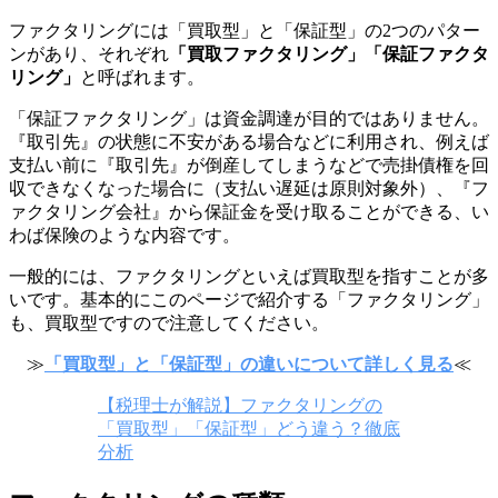
ファクタリングには「買取型」と「保証型」の2つのパター
ンがあり、それぞれ
「買取ファクタリング」「保証ファクタ
リング」
と呼ばれます。
「保証ファクタリング」は資金調達が目的ではありません。
『取引先』の状態に不安がある場合などに利用され、例えば
支払い前に『取引先』が倒産してしまうなどで売掛債権を回
収できなくなった場合に（支払い遅延は原則対象外）、『フ
ァクタリング会社』から保証金を受け取ることができる、い
わば保険のような内容です。
一般的には、ファクタリングといえば買取型を指すことが多
いです。基本的にこのページで紹介する「ファクタリング」
も、買取型ですので注意してください。
≫
「買取型」と「保証型」の違いについて詳しく見る
≪
【税理士が解説】ファクタリングの
「買取型」「保証型」どう違う？徹底
分析