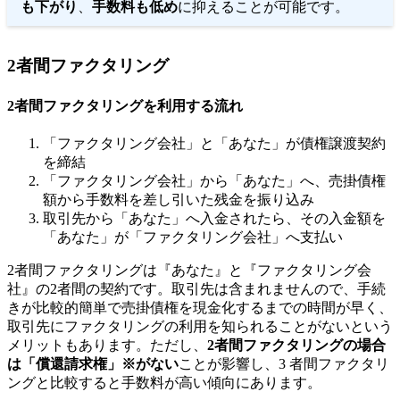
も下がり
、
手数料も低め
に抑えることが可能です。
2者間ファクタリング
2者間ファクタリングを利用する流れ
「ファクタリング会社」と「あなた」が債権譲渡契約
を締結
「ファクタリング会社」から「あなた」へ、売掛債権
額から手数料を差し引いた残金を振り込み
取引先から「あなた」へ入金されたら、その入金額を
「あなた」が「ファクタリング会社」へ支払い
2者間ファクタリングは『あなた』と『ファクタリング会
社』の2者間の契約です。取引先は含まれませんので、手続
きが比較的簡単で売掛債権を現金化するまでの時間が早く、
取引先にファクタリングの利用を知られることがないという
メリットもあります。ただし、
2
者間ファクタリングの場合
は「償還請求権」※がない
ことが影響し、3 者間ファクタリ
ングと比較すると手数料が高い傾向にあります。