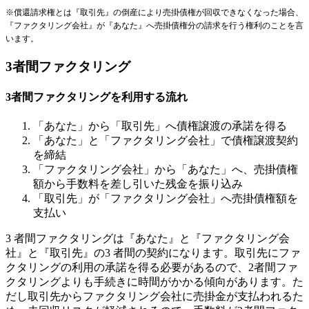
※償還請求権とは『取引先』の倒産により売掛債権が回収できなくなった場合、
『ファクタリング会社』が『あなた』へ売掛債権分の請求を行う権利のことを言
います。
3者間ファクタリング
3者間ファクタリングを利用する流れ
「あなた」から「取引先」へ債権譲渡の承諾を得る
「あなた」と「ファクタリング会社」で債権譲渡契約
を締結
「ファクタリング会社」から「あなた」へ、売掛債権
額から手数料を差し引いた残金を振り込み
「取引先」が「ファクタリング会社」へ売掛債権額を
支払い
3 者間ファクタリングは『あなた』と『ファクタリング会
社』と『取引先』の3 者間の契約になります。取引先にファ
クタリングの利用の承諾を得る必要があるので、2者間ファ
クタリングよりも手続きに時間がかかる傾向があります。た
だし取引先からファクタリング会社に売掛金が支払われるた