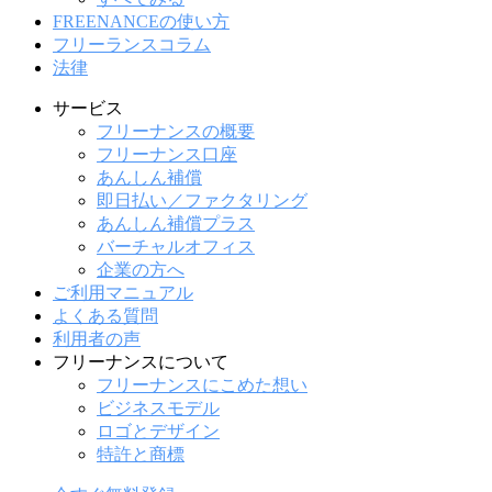
FREENANCEの使い方
フリーランスコラム
法律
サービス
フリーナンスの概要
フリーナンス口座
あんしん補償
即日払い／ファクタリング
あんしん補償プラス
バーチャルオフィス
企業の方へ
ご利用マニュアル
よくある質問
利用者の声
フリーナンスについて
フリーナンスにこめた想い
ビジネスモデル
ロゴとデザイン
特許と商標