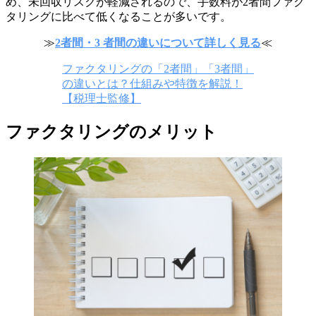
め、未回収リスクが軽減されるので、手数料が2者間ファク
タリングに比べて低くなることが多いです。
≫
2者間・3 者間の違いについて詳しく見る
≪
ファクタリングの「2者間」「3者間」
の違いとは？仕組みや特徴を解説！
【税理士監修】
ファクタリングのメリット