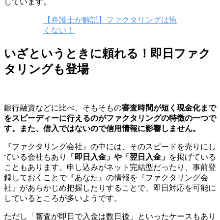
しています。
【弁護士が解説】ファクタリングは怖
くない！
いざというときに頼れる！即日ファク
タリングも登場
銀行融資などに比べ、そもそもの
審査時間が短く現金化まで
をスピーディーに行えるのがファクタリングの特徴の一つで
す。また、借入ではないので信用情報に影響しません。
『ファクタリング会社』の中には、そのスピードを売りにし
ている会社もあり
「即日入金」や「翌日入金」
を掲げている
こともあります。申し込みがネット完結型だったり、事前登
録しておくことで『あなた』の情報を『ファクタリング会
社』があらかじめ把握したりすることで、即日対応を可能に
しているところが多いようです。
ただし「審査が即日で入金は数日後」といったケースもあり