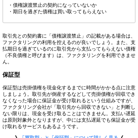
・債権譲渡禁止の契約になっていないか
・期日を過ぎた債権は買い取ってもらえない
取引先との契約書に「債権譲渡禁止」の記載がある場合は、
ファクタリングの利用を控えるのが良いでしょう。また、支
払期日を過ぎているのに取引先から支払ってもらえない債権
（不良債権と呼びます）は、ファクタリングを利用できませ
ん。
保証型
保証型は売掛債権を現金化するまでに時間がかかる点に注意
しましょう。取引先が倒産するなどして売掛債権が回収でき
なくなった場合に保証金が受け取れるという仕組みですが、
ファクタリング会社が「取引先から回収できない」と判断し
ない限りは、現金を受け取ることはできません。支払い遅延
は原則対象外となりますが、中には支払遅延でも保証金が受
け取れるサービスもあるようです。
》
「買取型」と「保証型」について詳しく見る
《