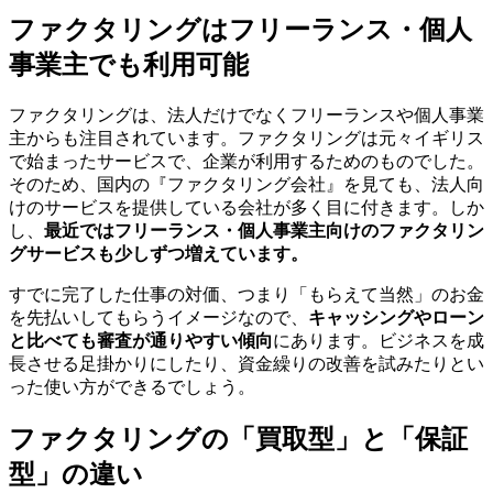
ファクタリングはフリーランス・個人
事業主でも利用可能
ファクタリングは、法人だけでなくフリーランスや個人事業
主からも注目されています。ファクタリングは元々イギリス
で始まったサービスで、企業が利用するためのものでした。
そのため、国内の『ファクタリング会社』を見ても、法人向
けのサービスを提供している会社が多く目に付きます。しか
し、
最近ではフリーランス・個人事業主向けのファクタリン
グサービスも少しずつ増えています。
すでに完了した仕事の対価、つまり「もらえて当然」のお金
を先払いしてもらうイメージなので、
キャッシングやローン
と比べても審査が通りやすい傾向
にあります。ビジネスを成
長させる足掛かりにしたり、資金繰りの改善を試みたりとい
った使い方ができるでしょう。
ファクタリングの
「買取型」と「保証
型」
の違い