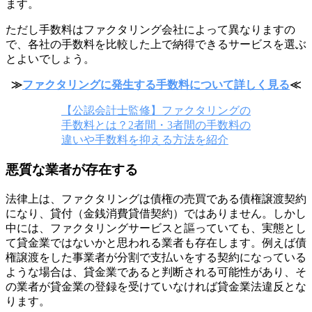
ます。
ただし手数料はファクタリング会社によって異なりますの
で、各社の手数料を比較した上で納得できるサービスを選ぶ
とよいでしょう。
≫
ファクタリングに発生する手数料について詳しく見る
≪
【公認会計士監修】ファクタリングの
手数料とは？2者間・3者間の手数料の
違いや手数料を抑える方法を紹介
悪質な業者が存在する
法律上は、ファクタリングは債権の売買である債権譲渡契約
になり、貸付（金銭消費貸借契約）ではありません。しかし
中には、ファクタリングサービスと謳っていても、実態とし
て貸金業ではないかと思われる業者も存在します。例えば債
権譲渡をした事業者が分割で支払いをする契約になっている
ような場合は、貸金業であると判断される可能性があり、そ
の業者が貸金業の登録を受けていなければ貸金業法違反とな
ります。