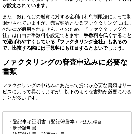
が設定されています。
また、銀行などの融資に対する金利は利息制限法によって制
限がされていますが、売買契約となるファクタリングにはこ
の法律が適用されません。そのため、『ファクタリング会
社』は自由に手数料を設定できます。
手数料を低くすること
で選ばれやすくしている『ファクタリング会社』もあるの
で、比較する際には手数料にも注目するとよいでしょう
。
ファクタリングの審査申込みに必要な
書類
ファクタリングの申込みにあたって提出が必要な書類はサー
ビスによって異なりますが、以下のような書類が必要になる
ことが多いです。
・登記事項証明書（登記簿謄本）
※法人の場合
・身分証明書