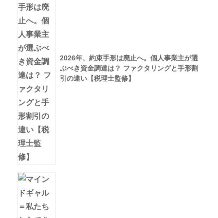
2026年、約束手形は廃止へ。個人事業主が選
ぶべき資金調達は？ ファクタリングと手形割
引の違い【税理士監修】