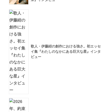
歌人・伊藤紺の創作における強さ。初エッセ
イ集『わたしのなかにある巨大な星』インタ
ビュー