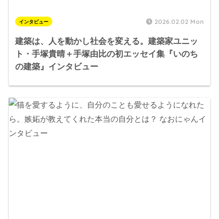
2026.02.02 Mon
インタビュー
建築は、人を動かし社会を変える。建築家ユニッ
ト・手塚貴晴＋手塚由比の初エッセイ集『いのち
の建築』インタビュー