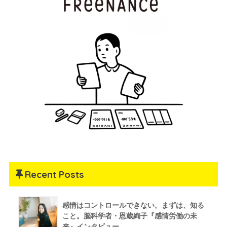
Recent Posts
感情はコントロールできない。まずは、知る
こと。脳科学者・恩蔵絢子『感情労働の未
来』インタビュー