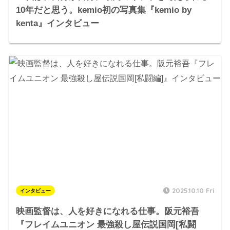
10年だと思う。kemio初の写真集『kemio by
kenta』インタビュー
2025.10.10 Fri
インタビュー
映画監督は、人を好きになれる仕事。阪元裕吾
『フレイムユニオン 最強殺し屋伝説国岡[私闘