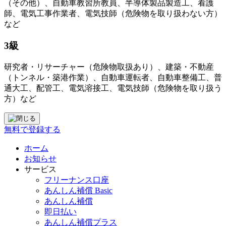
（その他）、自動車教習所教員、半導体製品製造工、看護
師、電気工事作業者、電気技師（危険物を取り扱わない方）
など
3級
研究者・リサーチャー（危険物取扱あり）、建築・不動産
（トンネル・築港作業）、自動車運転者、自動車整備工、普
通大工、配管工、電気溶接工、電気技師（危険物を取り扱う
方）など
無料で登録する
ホーム
お知らせ
サービス
フリーナンス口座
あんしん補償 Basic
あんしん補償
即日払い
あんしん補償プラス