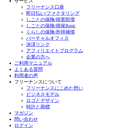
サービス
フリーナンス口座
即日払い/ファクタリング
しごとの保険/損害賠償
しごとの保険/損保Basic
くらしの保険/所得補償
バーチャルオフィス
決済リンク
アフィリエイトプログラム
企業の方へ
ご利用マニュアル
よくある質問
利用者の声
フリーナンスについて
フリーナンスにこめた想い
ビジネスモデル
ロゴとデザイン
特許と商標
マガジン
問い合わせ
ログイン