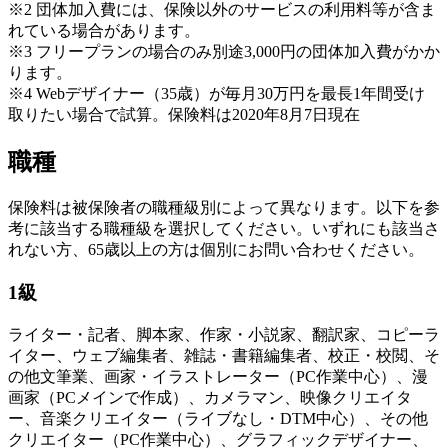
※2 団体加入費には、保険以外のサービスの利用料等が含ま
れている場合があります。
※3 フリープランの場合のみ別途3,000円の団体加入費がかか
ります。
※4 Webデザイナー（35歳）が毎月30万円を最長1年間受け
取りたい場合で試算。保険料は2020年8月7日現在
職種
保険料は被保険者の職種級別によって異なります。以下を参
考に該当する職種級を選択してください。いずれにも該当さ
れない方、65歳以上の方は個別にお問い合わせください。
1級
ライター・記者、脚本家、作家・小説家、翻訳家、コピーラ
イター、ウェブ編集者、雑誌・書籍編集者、校正・校閲、そ
の他文筆業、画家・イラストレーター（PC作業中心）、漫
画家（PCメインで作成）、カメラマン、映像クリエイタ
ー、音楽クリエイター（ライブなし・DTM中心）、その他
クリエイター（PC作業中心）、グラフィックデザイナー、