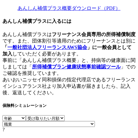
あんしん補償プラス概要ダウンロード（PDF）
あんしん補償プラスに入るには
あんしん補償プラスは
フリーナンス会員専用の所得補償制度
です。また、団体割引等適用のためにフリーナンスとは別に
「
一般社団法人フリーランスAWS協会
」に一般会員として
加入
していただく必要があります。
事前に「あんしん補償プラス概要」と、持病等の健康面に関
しましては「
所得補償プラン健康状態事前確認ツール
」での
ご確認を推奨しています。
あいおいニッセイ同和損保の指定代理店であるフリーランス
インシュアランス社より加入申込書が届きましたら、記入
後、返送してください。
保険料シミュレーション
?