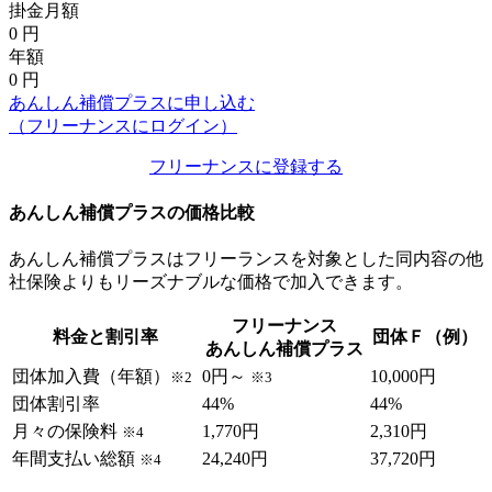
掛金月額
0
円
年額
0
円
あんしん補償プラスに申し込む
（フリーナンスにログイン）
フリーナンスに登録する
あんしん補償プラスの価格比較
あんしん補償プラスはフリーランスを対象とした同内容の他
社保険よりもリーズナブルな価格で加入できます。
フリーナンス
料金と割引率
団体Ｆ（例）
あんしん補償プラス
団体加入費（年額）
0円～
10,000円
※2
※3
団体割引率
44%
44%
月々の保険料
1,770円
2,310円
※4
年間支払い総額
24,240円
37,720円
※4