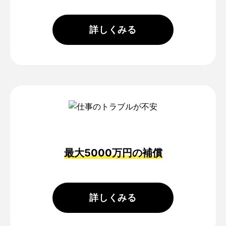
フリーナンスについて
詳しくみる
フリーナンスにこめた想い
ビジネスモデル
ロゴとデザイン
特許と商標
最大5000万円の補償
マガジン
問い合わせ
詳しくみる
ログイン