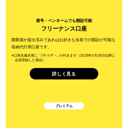
屋号・ペンネームでも開設可能
フリーナンス口座
開業届が提出済みであればお好きな名前での開設が可能な
収納代行用口座です。
※口座名義末尾に「/ﾌﾘｰﾕｰｻﾞｰ」が付きます（2026年3月26日以降に
会員登録した場合）
詳しく見る
プレミアム