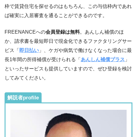
枠で賃貸住宅を探せるのはもちろん、この与信枠内であれ
ば確実に入居審査を通ることができるのです。
FREENANCEへの
会員登録は無料
。あんしん補償のほ
か、請求書を最短即日で現金化できるファクタリングサー
ビス「
即日払い
」、ケガや病気で働けなくなった場合に最
長1年間の所得補償が受けられる「
あんしん補償プラス
」
といったサービスも提供していますので、ぜひ登録を検討
してみてください。
解説者profile