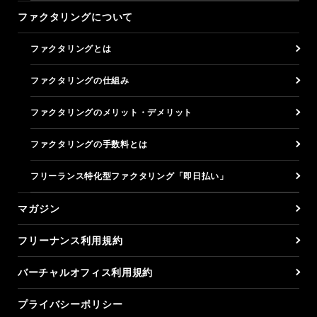
ファクタリングについて
ファクタリングとは
ファクタリングの仕組み
ファクタリングのメリット・デメリット
ファクタリングの手数料とは
フリーランス特化型ファクタリング「即日払い」
マガジン
フリーナンス利用規約
バーチャルオフィス利用規約
プライバシーポリシー