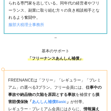
られる専門家を志している。同年代の経営者やフリ
ーランス、副業に取り組む方々の良き相談相手とな
れるよう奮闘中。
服部大税理士事務所
–
基本のサポート
「フリーナンスあんしん補償」
FREENANCEは「フリー」「レギュラー」「プレミ
アム」の選べる3プラン。フリー会員には、
仕事中の
事故や納品物の欠陥を原因とする事故
を補償する
損
害賠償保険
「
あんしん補償Basic
」
が付帯。
レギュラー・プレミアム会員にはさらに、
情報漏え