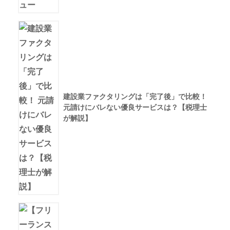
建設業ファクタリングは「完了後」で比較！
元請けにバレない優良サービスは？【税理士
が解説】