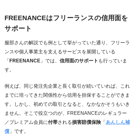
FREENANCEはフリーランスの信用面を
サポート
服部さんの解説でも例として挙がっていた通り、フリーラ
ンスや個人事業主を支えるサービスを展開している
「
FREENANCE
」では、
信用面のサポート
も行っていま
す。
例えば、同じ発注先企業と長く取引が続いていれば、これ
までに培ってきた関係性から信用を担保することができま
す。しかし、初めての取引となると、なかなかそうもいき
ません。そこで役立つのが、FREENANCEのレギュラー
／プレミアム会員に
付帯
される
損害賠償保険
「
あんしん補
償
」です。