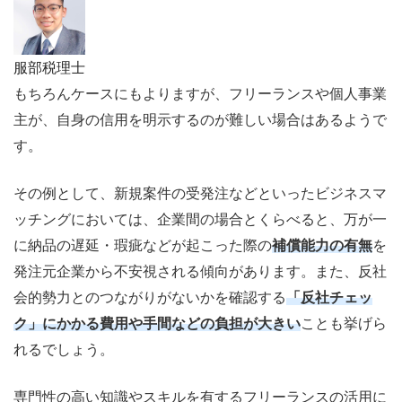
服部税理士
もちろんケースにもよりますが、フリーランスや個人事業
主が、自身の信用を明示するのが難しい場合はあるようで
す。
その例として、新規案件の受発注などといったビジネスマ
ッチングにおいては、企業間の場合とくらべると、万が一
に納品の遅延・瑕疵などが起こった際の
補償能力の有無
を
発注元企業から不安視される傾向があります。また、反社
会的勢力とのつながりがないかを確認する
「反社チェッ
ク」にかかる費用や手間などの負担が大きい
ことも挙げら
れるでしょう。
専門性の高い知識やスキルを有するフリーランスの活用に