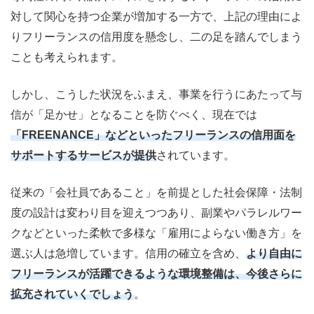
対して関心を持つ企業が増加する一方で、上記の理由によ
りフリーランスの信用度を懸念し、二の足を踏んでしまう
ことも考えられます。
しかし、こうした状況をふまえ、事業を行うにあたって与
信が「足かせ」となることを防ぐべく、現在では
「FREENANCE」などといったフリーランスの信用面を
サポートするサービスが提供
されています。
従来の「会社員であること」を前提とした社会保障・法制
度の設計は変わり目を迎えつつあり、副業やパラレルワー
クなどといった柔軟で多様な「雇用によらない働き方」を
選ぶ人は急増しています。信用の確立を含め、
より自由に
フリーランスが活躍できるような環境整備は、今後さらに
拡充されていくでしょう
。