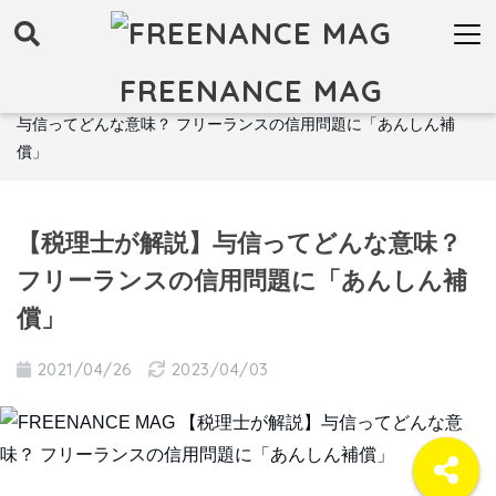
FREENANCE MAG
FREENANCE MAG トップ
お金
保険
【税理士が解説】
与信ってどんな意味？ フリーランスの信用問題に「あんしん補
償」
【税理士が解説】与信ってどんな意味？
フリーランスの信用問題に「あんしん補
償」
2021/04/26
2023/04/03