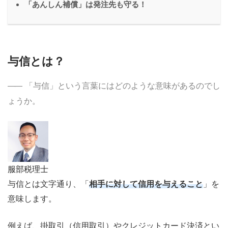
「あんしん補償」は発注先も守る！
与信とは？
「与信」という言葉にはどのような意味があるのでし
ょうか。
服部税理士
与信とは文字通り、「
相手に対して信用を与えること
」を
意味します。
例えば、掛取引（信用取引）やクレジットカード決済とい