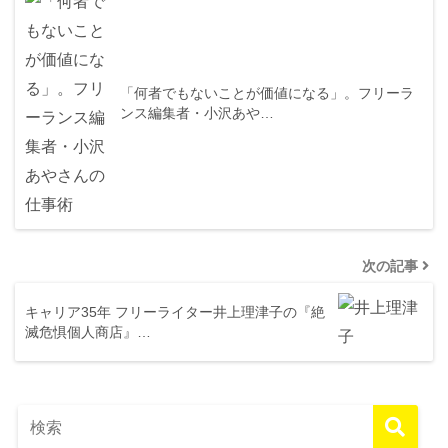
「何者でもないことが価値になる」。フリーラ
ンス編集者・小沢あや…
次の記事
キャリア35年 フリーライター井上理津子の『絶
滅危惧個人商店』…