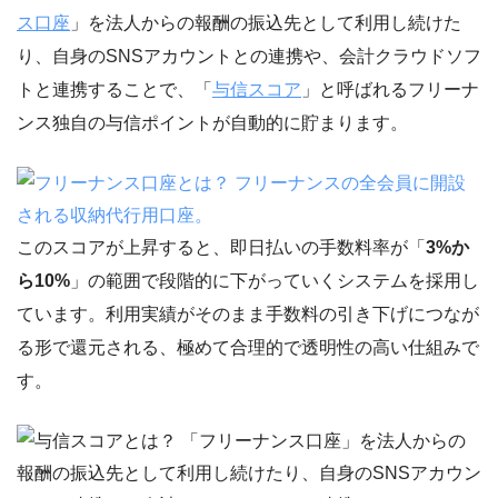
ス口座
」を法人からの報酬の振込先として利用し続けた
り、自身のSNSアカウントとの連携や、会計クラウドソフ
トと連携することで、「
与信スコア
」と呼ばれるフリーナ
ンス独自の与信ポイントが自動的に貯まります。
このスコアが上昇すると、即日払いの手数料率が「
3%か
ら10%
」の範囲で段階的に下がっていくシステムを採用し
ています。利用実績がそのまま手数料の引き下げにつなが
る形で還元される、極めて合理的で透明性の高い仕組みで
す。