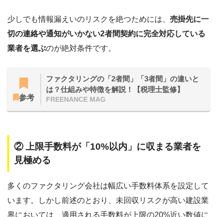
少しでも情報漏えいのリスクを絶つためには、
売掛先に一
切の連絡や通知がいかない2者間契約に完全対応している
業者を選ぶ
のが絶対条件です。
ファクタリングの「2者間」「3者間」の違いと
は？仕組みや特徴を解説！【税理士監修】
参考
FREENANCE MAG
② 上限手数料が「10%以内」に収まる業者を
見極める
多くのファクタリング会社は幅広い手数料体系を設定して
います。しかし前述のとおり、未回収リスクが高い建設業
界においては、適用される手数料が上限の20%近い数値に