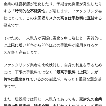
企業の経営状態が悪化したり、予期せぬ倒産が発生したり
する「
時間的な不確実性
」が増します。ファクタリング会
社にとって、この
未回収リスクの高さは手数料に直結
する
要素です。
そのため、一人親方が実際に審査を申し込むと、実質的に
は上限に近い10%から20%ほどの手数料が適用されるケー
スが多く存在します。
ファクタリング業者を比較検討し、自身の利益を守るため
には、下限の手数料ではなく「
最高手数料（上限）」が
何%に設定されているか
の確認が、もっとも重要な選定基
準です。
また、建設業では同じ一人親方であっても、
売掛先の企業