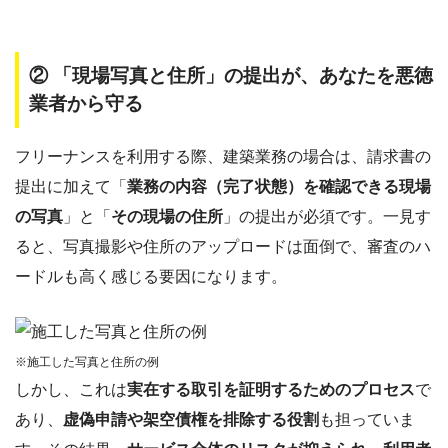
② 「現場写真と住所」の提出が、あなたを悪徳
業者から守る
フリーナンスを利用する際、建築業務の場合は、請求書の
提出に加えて「
業務の内容（完了状態）を確認できる現場
の写真
」と「
その現場の住所
」の提出が必須です。一見す
ると、写真撮影や住所のアップロードは面倒で、審査のハ
ードルも高く感じる要因になります。
※施工した写真と住所の例
しかし、これは
実在する取引を証明するためのプロセス
で
あり、
虚偽申請や架空債権を排除する役割
も担っていま