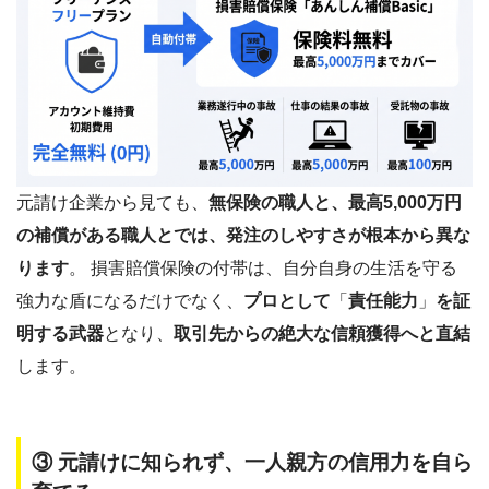
元請け企業から見ても、
無保険の職人と、最高5,000万円
の補償がある職人とでは、発注のしやすさが根本から異な
ります
。 損害賠償保険の付帯は、自分自身の生活を守る
強力な盾になるだけでなく、
プロとして
「
責任能力
」
を証
明する武器
となり、
取引先からの絶大な信頼獲得へと直結
します。
③ 元請けに知られず、一人親方の信用力を自ら