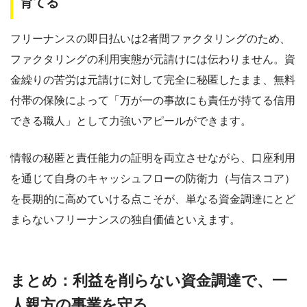
育てる
フリーナンスの即日払いは2者間ファクタリングのため、
ファクタリングの利用実態が元請けには伝わりません。資
金繰りの苦労は元請けに対して完全に秘匿したまま、無料
付帯の保険によって「万が一の事故にも責任が持てる信用
できる職人」として力強いアピールができます。
情報の秘匿と責任能力の証明を両立させながら、口座利用
を通じて自身のキャッシュフローの防衛力（与信スコア）
を長期的に高めていける点こそが、単なる資金調達にとど
まらないフリーナンスの独自価値といえます。
まとめ：利益を削らない資金調達で、一
人親方の事業を守る