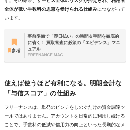
す。その結果、
サービス全体のリスクが抑えられ
、
利用者
全体が低い手数料の恩恵を受けられる仕組み
につながって
います。
事前準備で「即日払い」の時間＆手間を徹底的
に省く！ 買取審査に必須の「エビデンス」マニ
ュアル
参考
FREENANCE MAG
使えば使うほど有利になる。明朗会計な
「与信スコア」の仕組み
フリーナンスは、単発のピンチをしのぐだけの資金調達ツ
ールではありません。アカウントを日常的に利用し続ける
ことで、手数料の低減や信用力の向上といった長期的なメ