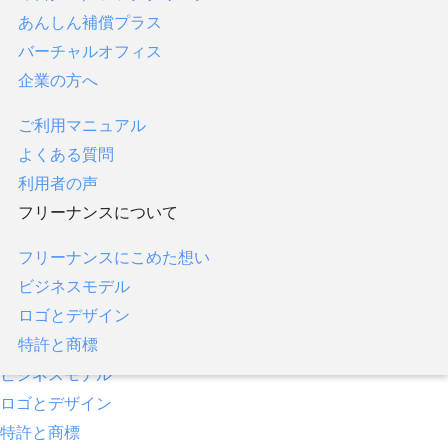
あんしん補償プラス
フリーナンス口座
バーチャルオフィス
あんしん補償
企業の方へ
即日払い／ファクタリング
あんしん補償プラス
ご利用マニュアル
バーチャルオフィス
よくある質問
企業の方へ
利用者の声
フリーナンスについて
ご利用マニュアル
よくある質問
フリーナンスにこめた想い
利用者の声
ビジネスモデル
フリーナンスについて
ロゴとデザイン
特許と商標
フリーナンスにこめた想い
ビジネスモデル
ロゴとデザイン
特許と商標