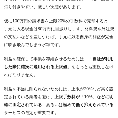
張り付きやすい、厳しい実態があります。
仮に100万円の請求書を上限20%の手数料で売却すると、
手元に入る現金は80万円に目減りします。材料費や外注費
の支払いなどを差し引けば、手元に残る自身の利益が完全
に吹き飛んでしまう水準です。
利益を確保して事業を存続させるためには、「
自社が利用
した際に確実に適用される上限値
」をもっとも重視しなけ
ればなりません。
利益を不当に削られないためには、上限が20%など高く設
定されている業者を避け、
上限手数料が
「
10%
」
などに明
確に固定されている
、あるいは
極めて低く抑えられている
サービスの選定が重要です。