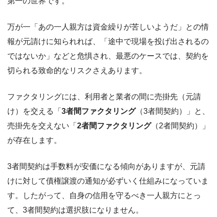
第一の世界です。
万が一「あの一人親方は資金繰りが苦しいようだ」との情
報が元請けに知られれば、「途中で現場を投げ出されるの
ではないか」などと危惧され、最悪のケースでは、契約を
切られる致命的なリスクさえあります。
ファクタリングには、利用者と業者の間に売掛先（元請
け）を交える「
3者間ファクタリング
（3者間契約）」と、
売掛先を交えない「
2者間ファクタリング
（2者間契約）」
が存在します。
3者間契約は手数料が安価になる傾向がありますが、元請
けに対して債権譲渡の通知が必ずいく仕組みになっていま
す。したがって、自身の信用を守るべき一人親方にとっ
て、3者間契約は選択肢になりません。