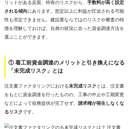
リットがある反面、特有のリスクから、
手数料が高く設定
される傾向
にあります。想定以上に利益が圧迫される可能
性も否定できません。建設業ならではのリスクや審査の特
徴を理解しておけば、自身の状況に合った資金調達方法を
選ぶことができます。
① 着工前資金調達のメリットと引き換えになる
「未完成リスク」とは
注文書ファクタリングにおける
未完成リスク
とは、注文書
をもとに資金調達を行ったものの、工事の中止や工期変更
などによって役務提供が完了せず、
請求権が発生しなくな
るリスク
です。