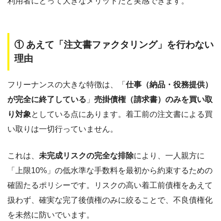
利用者にとって大きなメリットだと実感できます。
① あえて「注文書ファクタリング」を行わない
理由
フリーナンスの大きな特徴は、「
仕事（納品・役務提供）
が完全に終了している
」
売掛債権（請求書）のみを買い取
り対象
としている点にあります。着工前の注文書による買
い取りは一切行っていません。
これは、
未完成リスクの完全な排除
により、一人親方に
「上限10%」の低水準な手数料を最初から約束するための
確固たるポリシーです。リスクの高い着工前債権をあえて
扱わず、確実な完了後債権のみに絞ることで、不良債権化
を未然に防いでいます。