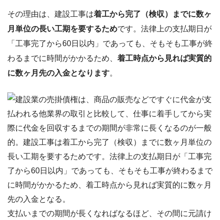
その理由は、建設工事は
着工から完了（検収）までに数ヶ
月単位の長い工期を要するため
です。法律上の支払期日が
「工事完了から60日以内」であっても、そもそも工事が終
わるまでに時間がかかるため、
着工時点から見れば実質的
に数ヶ月先の入金となります
。
支払いまでの期間が長くなればなるほど、その間に元請け