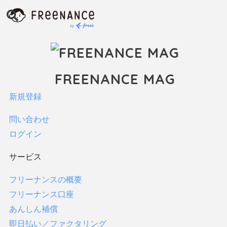
インタビュー
お金
ファクタリング
保険
FREENANCE MAG
税金・確定申告
新規登録
貯金
フリーランス向け支援制度
問い合わせ
すべてみる
ログイン
FREENANCEの使い方
サービス
フリーランスコラム
法律
フリーナンスの概要
フリーナンス口座
サービス
あんしん補償
即日払い／ファクタリング
フリーナンスの概要