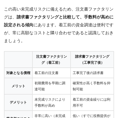
この高い未完成リスクに備えるため、注文書ファクタリン
グは、
請求書ファクタリングと比較して、手数料が高めに
設定される傾向
にあります。着工前の資金調達は便利です
が、常に高額なコストと隣り合わせであると認識しておき
ましょう。
注文書ファクタリン
請求書ファクタリング
グ（着工前）
（工事完了後）
対象となる債権
着工前の注文書
工事完了後の請求書
初期費用を早期に調
確実性が高く手数料を抑
メリット
達可能
制可能
未完成リスクにより
着工前の資金繰りには利
デメリット
手数料が高め
用不可
非常に高い（未完成
低い（すでに役務提供が