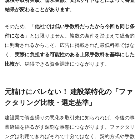
規模や取引実績、請求金額、支払サイトなどによって審査
結果が変わることがあります
。
そのため、「
他社では低い手数料だったから今回も同じ条
件になる
」とは限りません。複数の条件を踏まえて総合的
に判断されるからこそ、広告に掲載された最低料率ではな
く、
実際に負担する可能性のある上限手数料を基準にした
比較
が、納得できる資金調達につながります。
元請けにバレない！ 建設業特化の「ファ
クタリング比較・選定基準」
建設業で資金繰りの悪化を取引先に知られれば、今後の事
業継続を揺るがす深刻な事態につながります。ファクタリ
ングは利用できればそれで十分ではなく、契約方式や手数