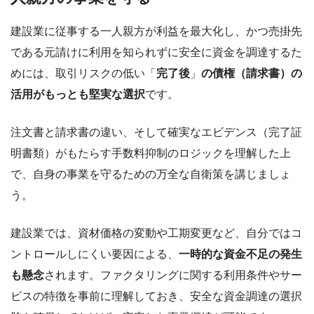
建設業に従事する一人親方が利益を最大化し、かつ売掛先
である元請けに利用を知られずに安全に資金を調達するた
めには、取引リスクの低い「
完了後
」
の債権（請求書）の
活用がもっとも堅実な選択
です。
注文書と請求書の違い、そして確実なエビデンス（完了証
明書類）がもたらす手数料抑制のロジックを理解した上
で、自身の事業を守るための万全な自衛策を講じましょ
う。
建設業では、資材価格の変動や工期変更など、自分ではコ
ントロールしにくい要因による、
一時的な資金不足の発生
も懸念
されます。ファクタリングに関する利用条件やサー
ビスの特徴を事前に理解しておき、安全な資金調達の選択