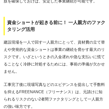
肢を確保しておけば、安定した事業継続が可能です。
資金ショートが起きる前に！ 一人親方のファク
タリング活用
建設現場を一人で回す一人親方にとって、資材費の立て替
えや突発的な資金ショートは事業の継続を脅かす最大のリ
スクです。いざというときの入金遅れや急な支払いに慌て
ることなく冷静に対処するためには、事前の準備が欠かせ
ません。
工事完了後に現場写真などのエビデンスを提出して手数料
を抑えるFREENANCE（フリーナンス）は、元請けに知
られるリスクのない2者間ファクタリングとして一人親方
の強い味方です。