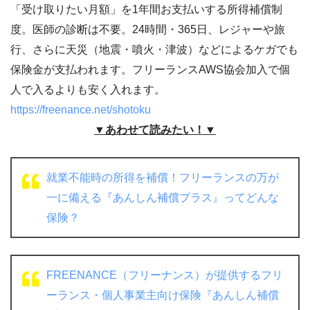
「受け取りたい月額」を1年間お支払いする所得補償制
度。医師の診断は不要。24時間・365日、レジャーや旅
行、さらに天災（地震・噴火・津波）などによるケガでも
保険金が支払われます。フリーランスAWS協会加入で個
人で入るよりも安く入れます。
https://freenance.net/shotoku
▼あわせて読みたい！▼
就業不能時の所得を補償！フリーランスの万が
一に備える『あんしん補償プラス』ってどんな
保険？
FREENANCE（フリーナンス）が提供するフリ
ーランス・個人事業主向け保険『あんしん補償