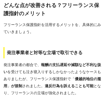
どんな点が改善される？フリーランス保
護指針のメリット
フリーランス保護指針を活用するメリットを、具体的にみ
ていきましょう。
発注事業者と対等な立場で取引できる
発注事業者の都合で、
報酬の支払遅延や減額など不利な扱
い
を受けても泣き寝入りするしかなかったようなケースも
ありましたが、フリーランス保護指針で「
優越的地位の濫
用
」
が規制
されました。
違反行為を訴えることも可能
とな
り、フリーランスの立場が強化されました。