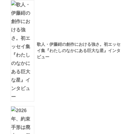
歌人・伊藤紺の創作における強さ。初エッセ
イ集『わたしのなかにある巨大な星』インタ
ビュー