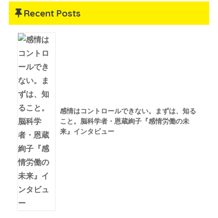
Recent Posts
感情はコントロールできない。まずは、知る
こと。脳科学者・恩蔵絢子『感情労働の未
来』インタビュー