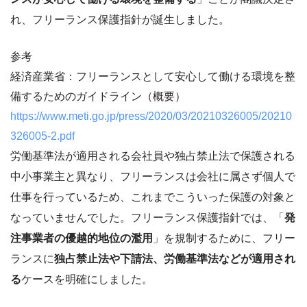
れ、フリーランス保護指針が誕生しました。
参考
経済産業省：フリーランスとして安心して働ける環境を整
備するためのガイドライン（概要）
https://www.meti.go.jp/press/2020/03/20210326005/20210
326005-2.pdf
労働基準法が適用される会社員や独占禁止法で保護される
中小事業主と異なり、フリーランスは会社に属さず個人で
仕事を行っているため、これまでこういった保護の対象と
なっていませんでした。フリーランス保護指針では、「
発
注事業者の優越的地位の濫用
」を規制するために、フリー
ランスに
独占禁止法や下請法、労働基準法などが適用され
る
ケースを明確にしました。