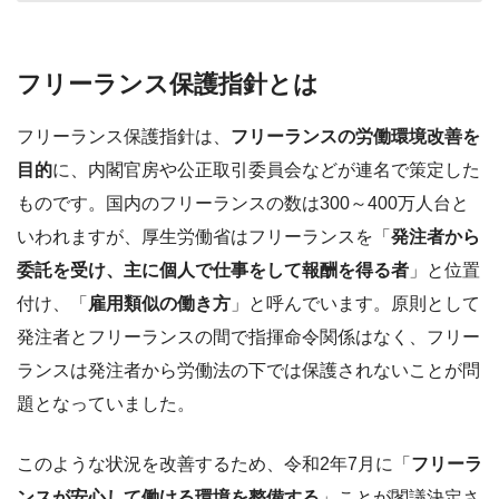
フリーランス保護指針とは
フリーランス保護指針は、
フリーランスの労働環境改善を
目的
に、内閣官房や公正取引委員会などが連名で策定した
ものです。国内のフリーランスの数は300～400万人台と
いわれますが、厚生労働省はフリーランスを「
発注者から
委託を受け、主に個人で仕事をして報酬を得る者
」と位置
付け、「
雇用類似の働き方
」と呼んでいます。原則として
発注者とフリーランスの間で指揮命令関係はなく、フリー
ランスは発注者から労働法の下では保護されないことが問
題となっていました。
このような状況を改善するため、令和2年7月に「
フリーラ
ンスが安心して働ける環境を整備する
」ことが閣議決定さ