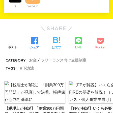
Twitter
Website
SHARE
LINE
ツイート
シェア
はてブ
Pocket
CATEGORY :
お金
フリーランス向け支援制度
TAGS :
下請法
【税理士が解説】「副業300万円問
【FPが解説】いくら必要？