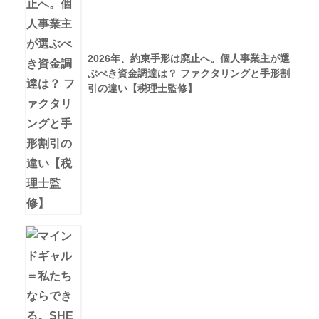
2026年、約束手形は廃止へ。個人事業主が選
ぶべき資金調達は？ ファクタリングと手形割
引の違い【税理士監修】