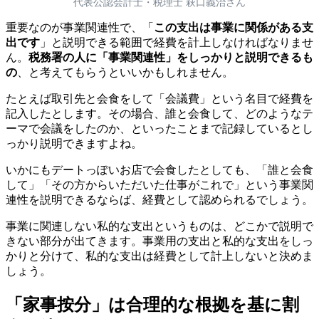
代表公認会計士・税理士 萩口義治さん
重要なのが事業関連性で、「
この支出は事業に関係がある支
出です
」と説明できる範囲で経費を計上しなければなりませ
ん。
税務署の人に「事業関連性」をしっかりと説明できるも
の
、と考えてもらうといいかもしれません。
たとえば取引先と会食をして「会議費」という名目で経費を
記入したとします。その場合、誰と会食して、どのようなテ
ーマで会議をしたのか、といったことまで記録しているとし
っかり説明できますよね。
いかにもデートっぽいお店で会食したとしても、「誰と会食
して」「その方からいただいた仕事がこれで」という事業関
連性を説明できるならば、経費として認められるでしょう。
事業に関連しない私的な支出というものは、どこかで説明で
きない部分が出てきます。事業用の支出と私的な支出をしっ
かりと分けて、私的な支出は経費として計上しないと決めま
しょう。
「家事按分」は合理的な根拠を基に割