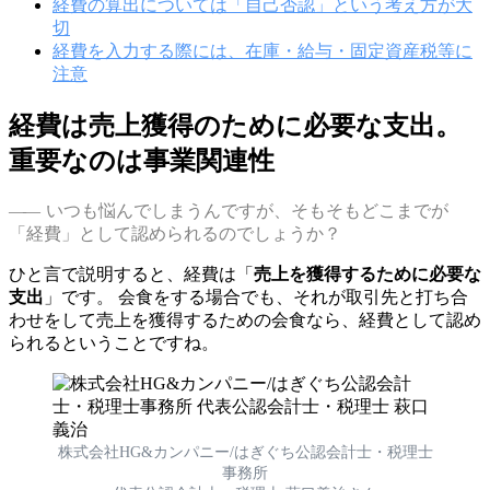
経費の算出については「自己否認」という考え方が大
切
経費を入力する際には、在庫・給与・固定資産税等に
注意
経費は売上獲得のために必要な支出。
重要なのは事業関連性
いつも悩んでしまうんですが、そもそもどこまでが
「経費」として認められるのでしょうか？
ひと言で説明すると、経費は「
売上を獲得するために必要な
支出
」です。 会食をする場合でも、それが取引先と打ち合
わせをして売上を獲得するための会食なら、経費として認め
られるということですね。
株式会社HG&カンパニー/はぎぐち公認会計士・税理士
事務所