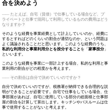
合を決めよう
たとえば、自宅（賃借）で仕事している場合など、プ
ライベートと仕事で混同して利用しているものの費用はどう
なりますか？
そのような経費を事業経費として計上していいのか、経費に
するとすればどのくらいの割合が適切なのか、という問題は
よく議論されることだと思います。このような経費のうち、
私的な利用分と事業利用分とを按分すること
を「
家事按分
」
といいます。
このような経費を事業に一部計上する場合、私的な利用と事
業利用の割合がどの程度かを考えます。
その割合は自分で決めていいのですか？
自分で決めていいのですが、税務署が納得できる合理的な説
明ができることが必要です。自宅で仕事をしている場合、仕
事部屋があれば、自宅に使用している部分の総面積と仕事部
屋の割合を計算して算出します。キッチンやバスルームは仕
事で使用することがないと考えます。