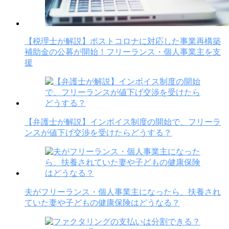
【税理士が解説】ポストコロナに対応した事業再構築
補助金の公募が開始！フリーランス・個人事業主を支
援
【弁護士が解説】インボイス制度の開始で、フリーラ
ンスが値下げ交渉を受けたらどうする？
夫がフリーランス・個人事業主になったら、扶養され
ていた妻や子どもの健康保険はどうなる？