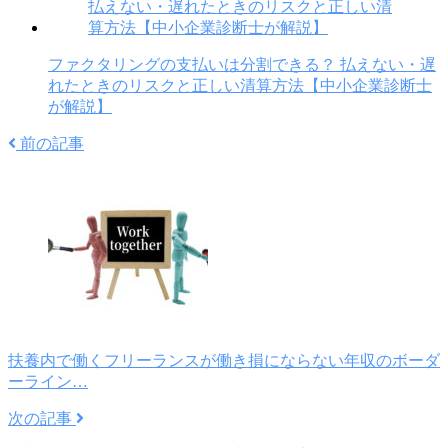
ファクタリングの支払いは分割できる？ 払えない・遅
れたときのリスクと正しい清算方法【中小企業診断士
が解説】
前の記事
扶養内で働くフリーランスが働き損にならない年収のボーダ
ーライン…
次の記事