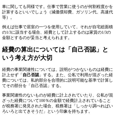
車に関しても同様です。仕事で営業に使うのが何割程度かを
計算するといいでしょう（減価償却費、ガソリン代、高速代
等）。
例えば仕事で居室の一つを使用していて、それが自宅総面積
の1/3に該当する場合、経費として計上するのは家賃の1/3の
金額とするのが妥当と考えられます。
経費の算出については「自己否認」と
いう考え方が大切
経費の事業関連性については、説明がつかないものは経費に
計上せず「
自己否認
」する。また、公私で利用が混ざった経
費については、私的部分を合理的に説明可能な基準で計算し
てその部分を「自己否認」する。
事業関連性のないものが経費に計上されていたり、公私が混
ざった経費について100％の金額で経費計上されていること
が税務署に発見された場合、税務署は「しっかり調べればい
ろいろと出てきそうだ」という印象を持ちます。