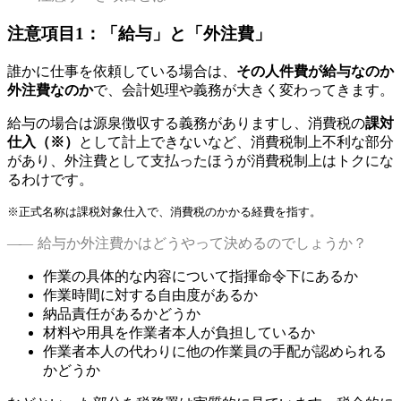
注意項目1：「給与」と「外注費」
誰かに仕事を依頼している場合は、
その人件費が給与なのか
外注費なのか
で、会計処理や義務が大きく変わってきます。
給与の場合は源泉徴収する義務がありますし、消費税の
課対
仕入（※）
として計上できないなど、消費税制上不利な部分
があり、外注費として支払ったほうが消費税制上はトクにな
るわけです。
※正式名称は課税対象仕入で、消費税のかかる経費を指す。
給与か外注費かはどうやって決めるのでしょうか？
作業の具体的な内容について指揮命令下にあるか
作業時間に対する自由度があるか
納品責任があるかどうか
材料や用具を作業者本人が負担しているか
作業者本人の代わりに他の作業員の手配が認められる
かどうか