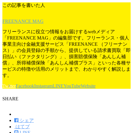
この記事を書いた人
FREENANCE MAG
フリーランスに役立つ情報をお届けするwebメディア
「FREENANCE MAG」の編集部です。フリーランス・個人
事業主向け金融支援サービス「FREENANCE （フリーナン
ス）」の会員登録の手順から、提供している請求書買取「即
日払い（ファクタリング）」、損害賠償保険「あんしん補
償」、所得補償保険「あんしん補償プラス」といった各種サ
ービスの特徴や活用のメリットまで、わかりやすく解説しま
す。
Twitter
Facebook
Instagram
LINE
YouTube
Website
SHARE
ツイート
シェア
はてブ
LINE