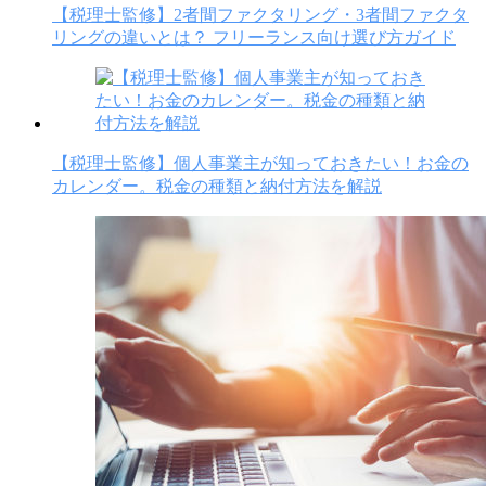
【税理士監修】2者間ファクタリング・3者間ファクタ
リングの違いとは？ フリーランス向け選び方ガイド
【税理士監修】個人事業主が知っておきたい！お金の
カレンダー。税金の種類と納付方法を解説