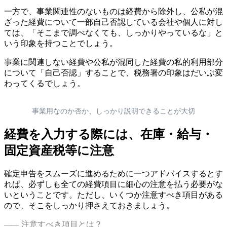
一方で、事業関連性のないものは経費から除外し、公私が混
ざった経費について一部自己否認している会社や個人に対し
ては、「そこまで調べなくても、しっかりやっているな」と
いう印象を持つことでしょう。
事業に関連しない経費や公私が混同した経費の私的利用部分
について「自己否認」することで、税務署の印象はだいぶ変
わってくるでしょう。
事業用なのか否か、しっかり説明できることが大切
経費を入力する際には、在庫・給与・
固定資産税等に注意
確定申告をスムーズに進めるために一つアドバイスするとす
れば、必ずしも全ての経費項目に細心の注意を払う必要がな
いということです。ただし、いくつか注意すべき項目がある
ので、そこをしっかり押さえておきましょう。
注意すべき項目とは？