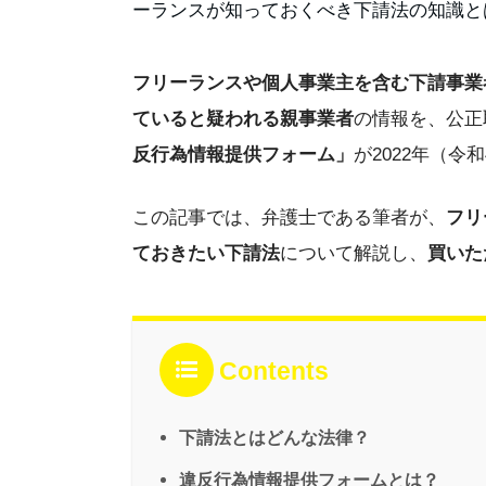
フリーランスや個人事業主を含む下請事業
ていると疑われる親事業者
の情報を、公正
反行為情報提供フォーム」
が2022年（令
この記事では、弁護士である筆者が、
フリ
ておきたい下請法
について解説し、
買いた
Contents
下請法とはどんな法律？
違反行為情報提供フォームとは？