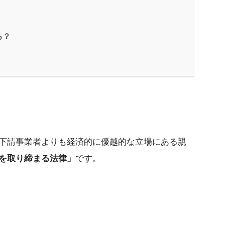
る？
下請事業者よりも経済的に優越的な立場にある親
を取り締まる法律」
です。