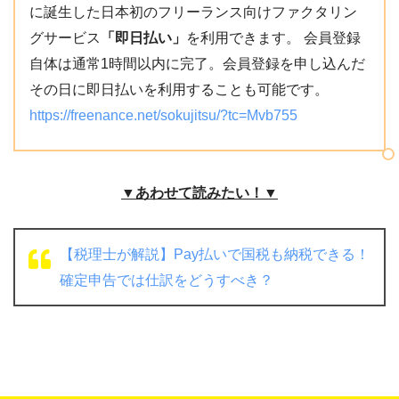
に誕生した日本初のフリーランス向けファクタリン
グサービス
「即日払い」
を利用できます。 会員登録
自体は通常1時間以内に完了。会員登録を申し込んだ
その日に即日払いを利用することも可能です。
https://freenance.net/sokujitsu/?tc=Mvb755
▼あわせて読みたい！▼
【税理士が解説】Pay払いで国税も納税できる！
確定申告では仕訳をどうすべき？