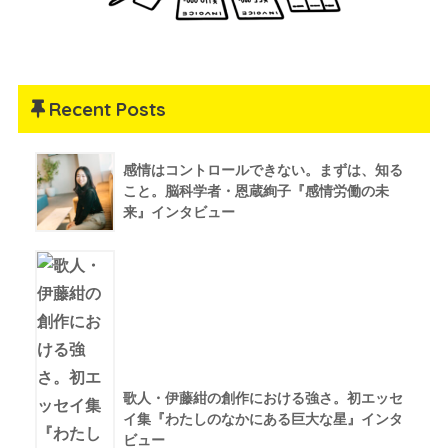
Recent Posts
感情はコントロールできない。まずは、知る
こと。脳科学者・恩蔵絢子『感情労働の未
来』インタビュー
歌人・伊藤紺の創作における強さ。初エッセ
イ集『わたしのなかにある巨大な星』インタ
ビュー