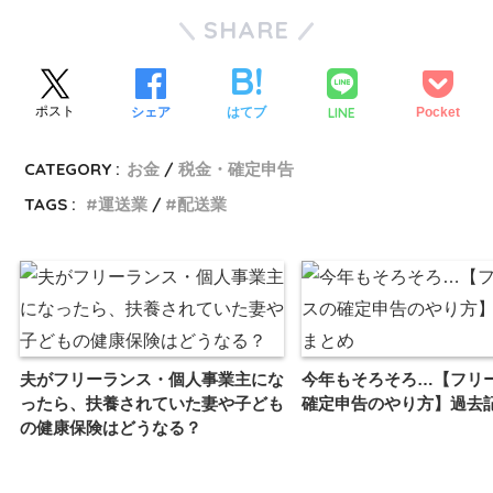
SHARE
LINE
ツイート
シェア
はてブ
Pocket
CATEGORY :
お金
税金・確定申告
TAGS :
運送業
配送業
夫がフリーランス・個人事業主にな
今年もそろそろ…【フリ
ったら、扶養されていた妻や子ども
確定申告のやり方】過去
の健康保険はどうなる？