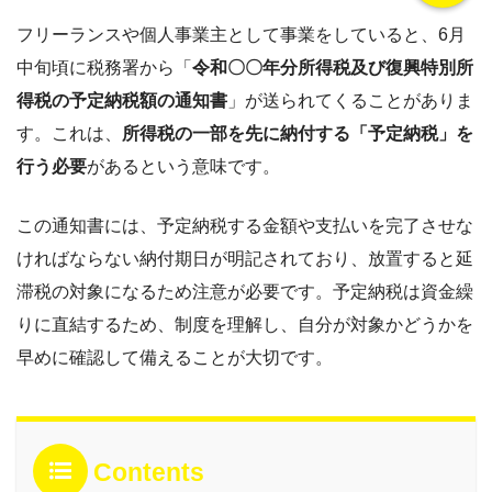
フリーランスや個人事業主として事業をしていると、6月
中旬頃に税務署から「
令和〇〇年分所得税及び復興特別所
得税の予定納税額の通知書
」が送られてくることがありま
す。これは、
所得税の一部を先に納付する「予定納税」を
行う必要
があるという意味です。
この通知書には、予定納税する金額や支払いを完了させな
ければならない納付期日が明記されており、放置すると延
滞税の対象になるため注意が必要です。予定納税は資金繰
りに直結するため、制度を理解し、自分が対象かどうかを
早めに確認して備えることが大切です。
Contents