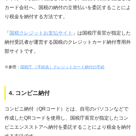
カード会社へ、国税の納付の立替払いを委託することによ
り税金を納付する方法です。
「
国税クレジットお支払サイト
」は国税庁長官が指定した
納付受託者が運営する国税のクレジットカード納付専用外
部サイトです。
※参照：
国税庁 ［手続名］クレジットカード納付の手続
4. コンビニ納付
コンビニ納付（QRコード）とは、自宅のパソコンなどで
作成したQRコードを使用し、国税庁長官が指定したコン
ビニエンスストアへ納付を委託することにより税金を納付