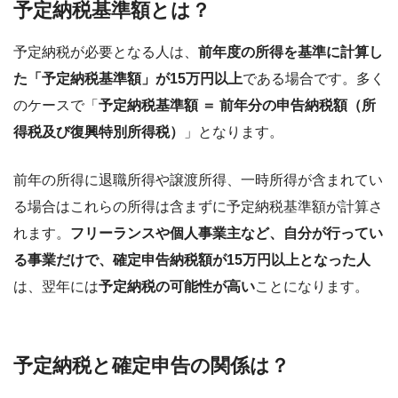
予定納税基準額とは？
予定納税が必要となる人は、
前年度の所得を基準に計算し
た「予定納税基準額」が15万円以上
である場合です。多く
のケースで「
予定納税基準額 ＝ 前年分の申告納税額（所
得税及び復興特別所得税）
」となります。
前年の所得に退職所得や譲渡所得、一時所得が含まれてい
る場合はこれらの所得は含まずに予定納税基準額が計算さ
れます。
フリーランスや個人事業主など、自分が行ってい
る事業だけで、確定申告納税額が15万円以上となった人
は、翌年には
予定納税の可能性が高い
ことになります。
予定納税と確定申告の関係は？