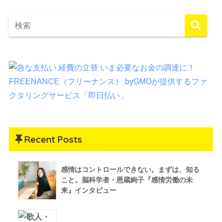
Recent Posts
感情はコントロールできない。まずは、知る
こと。脳科学者・恩蔵絢子『感情労働の未
来』インタビュー