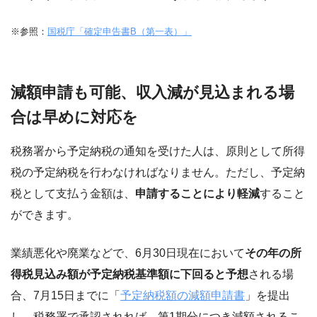
※参照：
国税庁「確定申告書B（第一表）」
減額申請も可能、
収入減が見込まれる場
合は早めに対応を
税務署から予定納税の通知を受けた人は、原則として所得
税の予定納税を行わなければなりません。ただし、予定納
税として支払う金額は、
申請することにより軽減
すること
ができます。
業績悪化や廃業などで、6月30日現在において
その年の所
得税見込み額が予定納税基準額に下回ると予想
される場
合、7月15日までに「
予定納税額の減額申請書
」を提出
し、税務署で承認されれば、第1期分につき減額されるこ