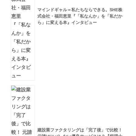
マインドギャル＝私たちならできる。SHE株
式会社・福田恵里『「私なんか」を「私だか
ら」に変える本』インタビュー
建設業ファクタリングは「完了後」で比較！