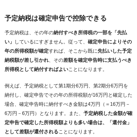
予定納税は確定申告で控除できる
予定納税は、その年の
納付すべき所得税の一部を「先払
い」
しているにすぎません。従って、
確定申告によりその
年の所得税額が確定
すれば、そこから既に
先払いした予定
納税額が差し引かれ
、その
差額を確定申告時に支払うべき
所得税として納付すればよい
ことになります。
例えば、予定納税として第1期分6万円、第2期分6万円を
納付し、確定申告でその年の所得税額が16万円と確定した
場合、確定申告時に納付すべき金額は4万円（＝16万円－
6万円－6万円）となります。また、
予定納税した金額が確
定申告で確定した所得税額よりも多い場合は、「還付金」
として差額が還付される
ことになります。