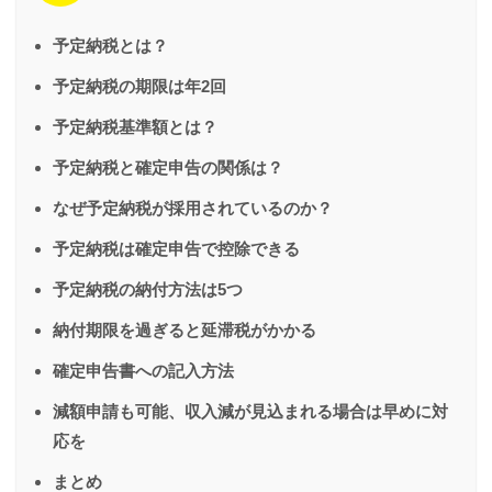
予定納税とは？
予定納税の期限は年2回
予定納税基準額とは？
予定納税と確定申告の関係は？
なぜ予定納税が採用されているのか？
予定納税は確定申告で控除できる
予定納税の納付方法は5つ
納付期限を過ぎると延滞税がかかる
確定申告書への記入方法
減額申請も可能、収入減が見込まれる場合は早めに対
応を
まとめ