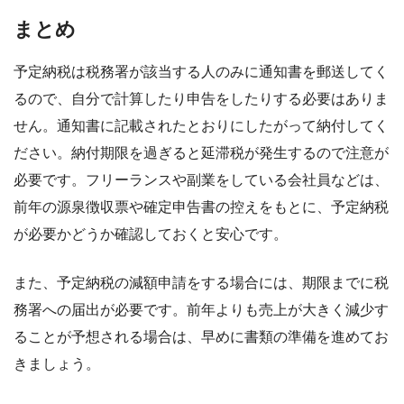
まとめ
予定納税は税務署が該当する人のみに通知書を郵送してく
るので、自分で計算したり申告をしたりする必要はありま
せん。通知書に記載されたとおりにしたがって納付してく
ださい。納付期限を過ぎると延滞税が発生するので注意が
必要です。フリーランスや副業をしている会社員などは、
前年の源泉徴収票や確定申告書の控えをもとに、予定納税
が必要かどうか確認しておくと安心です。
また、予定納税の減額申請をする場合には、期限までに税
務署への届出が必要です。前年よりも売上が大きく減少す
ることが予想される場合は、早めに書類の準備を進めてお
きましょう。