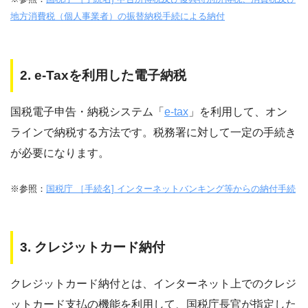
地方消費税（個人事業者）の振替納税手続による納付
2. e-Taxを利用した電子納税
国税電子申告・納税システム「
e-tax
」を利用して、オン
ラインで納税する方法です。税務署に対して一定の手続き
が必要になります。
※参照：
国税庁 ［手続名] インターネットバンキング等からの納付手続
3. クレジットカード納付
クレジットカード納付とは、インターネット上でのクレジ
ットカード支払の機能を利用して、国税庁長官が指定した