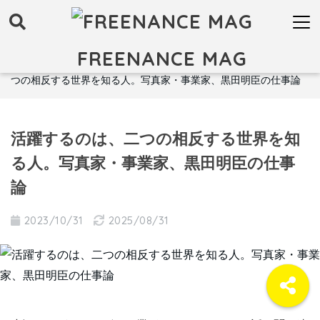
FREENANCE MAG
FREENANCE MAG トップ
インタビュー
活躍するのは、二
つの相反する世界を知る人。写真家・事業家、黒田明臣の仕事論
活躍するのは、二つの相反する世界を知
る人。写真家・事業家、黒田明臣の仕事
論
2023/10/31
2025/08/31