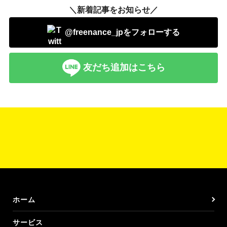
＼新着記事をお知らせ／
@freenance_jpをフォローする
友だち追加はこちら
ホーム
サービス