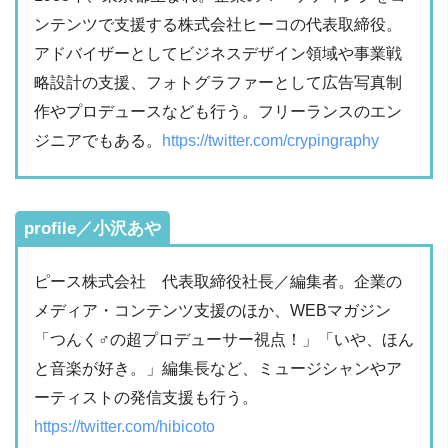
ンテンツで支援する株式会社ヒーコの代表取締役。
アドバイザーとしてビジネスデザイン領域や事業戦
略設計の支援、フォトグラファーとして広告写真制
作やプロデュースなども行う。フリーランスのエン
ジニアでもある。
https://twitter.com/crypingraphy
profile／小沢あや
ピース株式会社 代表取締役社長／編集者。企業の
メディア・コンテンツ支援のほか、WEBマガジン
「つんく♂の超プロデューサー視点！」「いや、ほん
と音楽が好き。」編集長など、ミュージシャンやア
ーティストの発信支援も行う。
https://twitter.com/hibicoto