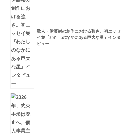
歌人・伊藤紺の創作における強さ。初エッセ
イ集『わたしのなかにある巨大な星』インタ
ビュー