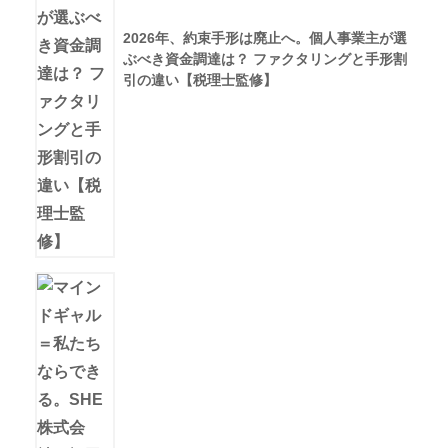
2026年、約束手形は廃止へ。個人事業主が選
ぶべき資金調達は？ ファクタリングと手形割
引の違い【税理士監修】