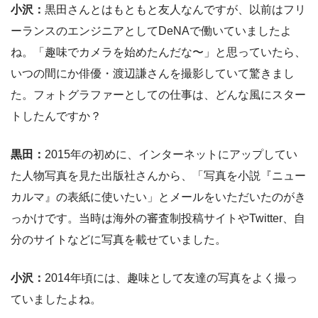
小沢：
黒田さんとはもともと友人なんですが、以前はフリ
ーランスのエンジニアとしてDeNAで働いていましたよ
ね。「趣味でカメラを始めたんだな〜」と思っていたら、
いつの間にか俳優・渡辺謙さんを撮影していて驚きまし
た。フォトグラファーとしての仕事は、どんな風にスター
トしたんですか？
黒田：
2015年の初めに、インターネットにアップしてい
た人物写真を見た出版社さんから、「写真を小説『ニュー
カルマ』の表紙に使いたい」とメールをいただいたのがき
っかけです。当時は海外の審査制投稿サイトやTwitter、自
分のサイトなどに写真を載せていました。
小沢：
2014年頃には、趣味として友達の写真をよく撮っ
ていましたよね。