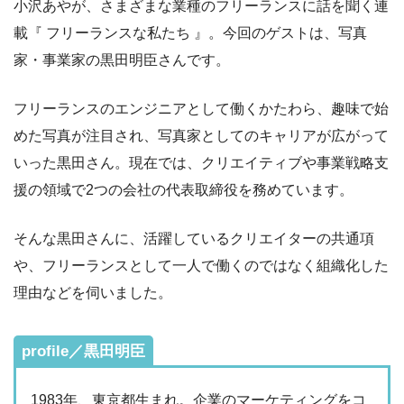
小沢あやが、さまざまな業種のフリーランスに話を聞く連
載『 フリーランスな私たち 』。今回のゲストは、写真
家・事業家の黒田明臣さんです。
フリーランスのエンジニアとして働くかたわら、趣味で始
めた写真が注目され、写真家としてのキャリアが広がって
いった黒田さん。現在では、クリエイティブや事業戦略支
援の領域で2つの会社の代表取締役を務めています。
そんな黒田さんに、活躍しているクリエイターの共通項
や、フリーランスとして一人で働くのではなく組織化した
理由などを伺いました。
profile／黒田明臣
1983年、東京都生まれ。企業のマーケティングをコ