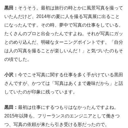
黒田：
そうそう。最初は旅行の時とかに風景写真を撮って
いたんだけど、2014年の夏に人を撮る写真展に出ること
になったんです。その時、夢中で写真の仕事をしている、
たくさんのプロと出会ったんですよね。それが写真にガッ
とのめり込んだ、明確なターニングポイントです。「自分
は人の写真を撮ることが楽しいんだ！」と気づいたのもそ
の頃でした。
小沢：
今でこそ写真に関する仕事を多く手がけている黒田
さんですが、かつては「写真はあくまで趣味だから」と話
していたのが印象に残っています。
黒田：
最初は仕事にするつもりはなかったんですよね。
2015年以降も、フリーランスのエンジニアとして働きつ
つ、写真の依頼が来たら引き受ける形だったので。