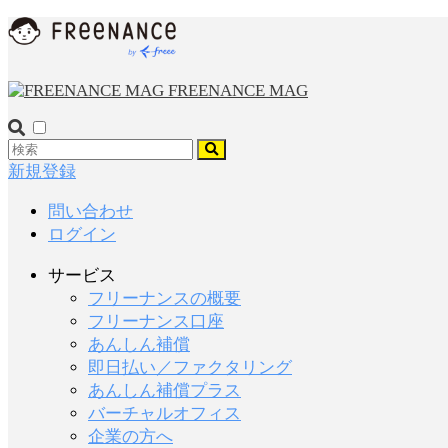
FREENANCE MAG
新規登録
問い合わせ
ログイン
サービス
フリーナンスの概要
フリーナンス口座
あんしん補償
即日払い／ファクタリング
あんしん補償プラス
バーチャルオフィス
企業の方へ