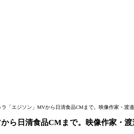
ネラ「エジソン」MVから日清食品CMまで。映像作家・渡
Vから日清食品CMまで。映像作家・