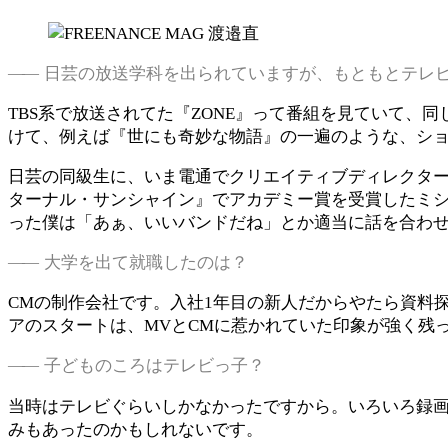
日芸の放送学科を出られていますが、もともとテレ
TBS系で放送されてた『ZONE』って番組を見ていて
けて、例えば『世にも奇妙な物語』の一遍のような、シ
日芸の同級生に、いま電通でクリエイティブディレクタ
ターナル・サンシャイン』でアカデミー賞を受賞したミシ
った僕は「あぁ、いいバンドだね」とか適当に話を合わせ
大学を出て就職したのは？
CMの制作会社です。入社1年目の新人だからやたら資料
アのスタートは、MVとCMに惹かれていた印象が強く残
子どものころはテレビっ子？
当時はテレビぐらいしかなかったですから。いろいろ録画
みもあったのかもしれないです。