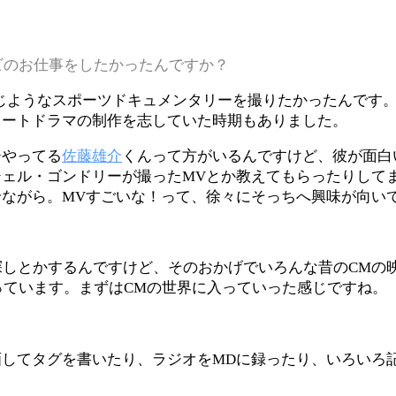
ビのお仕事をしたかったんですか？
、同じようなスポーツドキュメンタリーを撮りたかったんです
ョートドラマの制作を志していた時期もありました。
ーやってる
佐藤雄介
くんって方がいるんですけど、彼が面白
ェル・ゴンドリーが撮ったMVとか教えてもらったりして
ながら。MVすごいな！って、徐々にそっちへ興味が向い
探しとかするんですけど、そのおかげでいろんな昔のCMの
っています。まずはCMの世界に入っていった感じですね。
してタグを書いたり、ラジオをMDに録ったり、いろいろ記