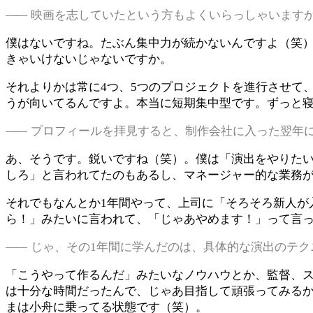
映画を志していたという方もよくいらっしゃいます
僕はないですね。たぶん集中力が続かないんですよ（笑
きゃいけないじゃないですか。
それよりかは常に4つ、5つのプロジェクトを進行させて
うが向いてるんですよ。本当に短期集中型です。ずっと
プロフィールを拝見すると、制作会社に入った翌年
あ、そうです。鋭いですね（笑）。僕は「演出をやりた
しろ」と言われてたのもあるし、マネージャー的な業務
それでもなんとか1年間やって、上司に「そろそろ新人が
ら！」みたいに言われて、「じゃあやめます！」って言
じゃ、その1年間に学んだのは、具体的な演出のテク
「こうやって作るんだ」みたいなノウハウとか、監督、ス
は十分な時間だったんで、じゃあ目指して頑張ってみるか
まは小舟に乗ってる状態です（笑）。