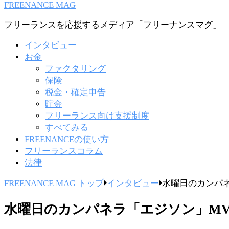
FREENANCE MAG
フリーランスを応援するメディア「フリーナンスマグ」
インタビュー
お金
ファクタリング
保険
税金・確定申告
貯金
フリーランス向け支援制度
すべてみる
FREENANCEの使い方
フリーランスコラム
法律
FREENANCE MAG トップ
インタビュー
水曜日のカンパ
水曜日のカンパネラ「エジソン」M