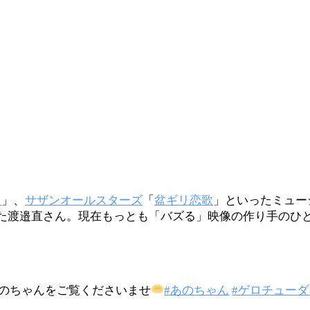
。
」、
サザンオールスターズ
「
盆ギリ恋歌
」といったミュー
た渡邉直さん。現在もっとも「バズる」映像の作り手のひ
のちゃんをご覧くださいませ
#あのちゃん
#ゲロチュー