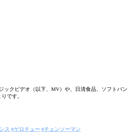
ジックビデオ（以下、MV）や、日清食品、ソフトバン
とりです。
ダンス
#ゲロチュー
#チェンソーマン