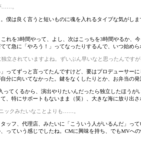
が……。
）。僕は良く言うと短いものに魂を入れるタイプな気がしま
、これを3時間やって、よし、次はこっちを3時間やるか、
寝てて急に「やろう！」ってなったりするんで、いつ始めら
に独立されていますよね。ずいぶん早いなと思ったんですが
い」ってずっと言ってたんですけど、要はプロデューサーに
が自分に向いてなかった。鍵をなくしたりとか、お弁当の発
入ってくるから、演出やりたいんだったら独立したほうがい
って、特にサポートもないまま（笑）、大きな海に放り出さ
ニックみたいなことよりも……。
タッフ、代理店、みたいに「こういう人がいるんだ」って
、っていう感じでしたね。CMに興味を持ち、でもMVへの