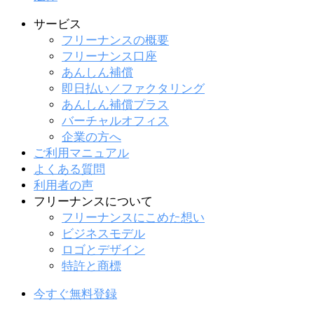
サービス
フリーナンスの概要
フリーナンス口座
あんしん補償
即日払い／ファクタリング
あんしん補償プラス
バーチャルオフィス
企業の方へ
ご利用マニュアル
よくある質問
利用者の声
フリーナンスについて
フリーナンスにこめた想い
ビジネスモデル
ロゴとデザイン
特許と商標
今すぐ無料登録