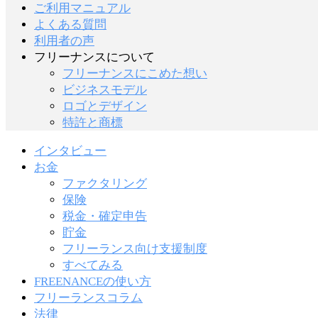
ご利用マニュアル
よくある質問
利用者の声
フリーナンスについて
フリーナンスにこめた想い
ビジネスモデル
ロゴとデザイン
特許と商標
インタビュー
お金
ファクタリング
保険
税金・確定申告
貯金
フリーランス向け支援制度
すべてみる
FREENANCEの使い方
フリーランスコラム
法律