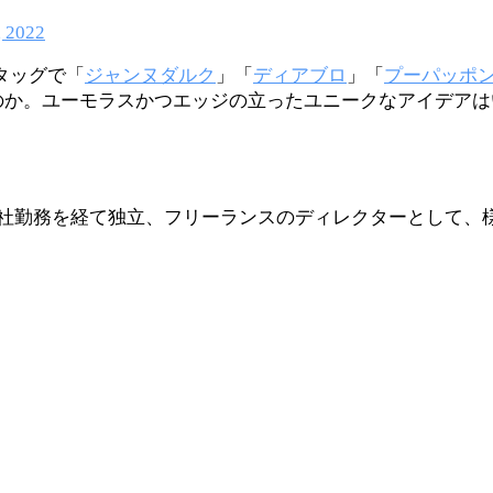
 2022
タッグで「
ジャンヌダルク
」「
ディアブロ
」「
プーパッポ
のか。ユーモラスかつエッジの立ったユニークなアイデア
作会社勤務を経て独立、フリーランスのディレクターとして、