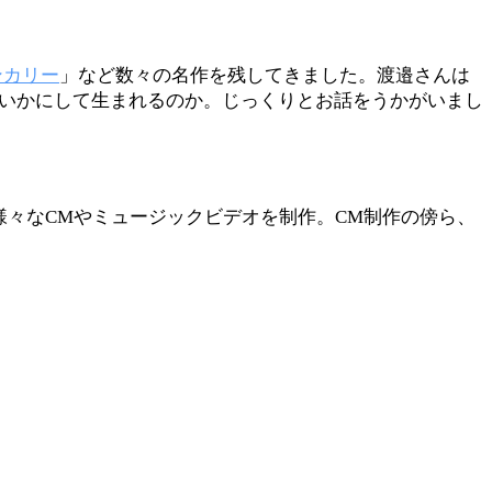
ンカリー
」など数々の名作を残してきました。渡邉さんは
はいかにして生まれるのか。じっくりとお話をうかがいまし
様々なCMやミュージックビデオを制作。CM制作の傍ら、