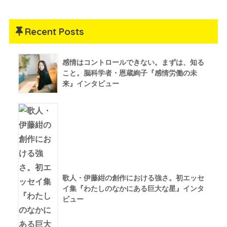
Recent Posts
感情はコントロールできない。まずは、知る
こと。脳科学者・恩蔵絢子『感情労働の未
来』インタビュー
歌人・伊藤紺の創作における強さ。初エッセ
イ集『わたしのなかにある巨大な星』インタ
ビュー