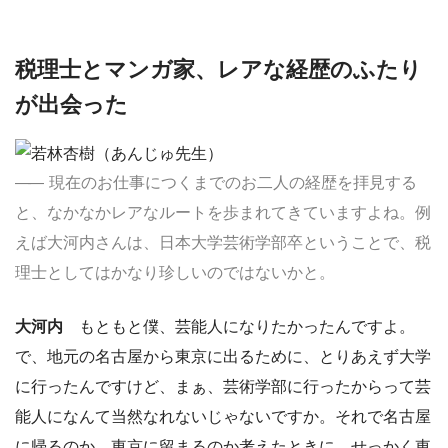
税理士とマンガ家、レアな経歴のふたり
が出会った
現在のお仕事につくまでのお二人の経歴を拝見する
と、なかなかレアなルートを歩まれてきていますよね。例
えば大河内さんは、日本大学芸術学部卒ということで、税
理士としてはかなり珍しいのではないかと。
大河内
もともと僕、芸能人になりたかったんですよ。
で、地元の名古屋から東京に出るために、とりあえず大学
に行ったんですけど、まぁ、芸術学部に行ったからって芸
能人になんて当然なれないじゃないですか。それで名古屋
に帰るのか、東京に留まるのか考えたときに、せっかく東