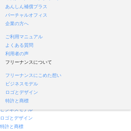
あんしん補償プラス
フリーナンス口座
バーチャルオフィス
あんしん補償
企業の方へ
即日払い／ファクタリング
あんしん補償プラス
ご利用マニュアル
バーチャルオフィス
よくある質問
企業の方へ
利用者の声
フリーナンスについて
ご利用マニュアル
よくある質問
フリーナンスにこめた想い
利用者の声
ビジネスモデル
フリーナンスについて
ロゴとデザイン
特許と商標
フリーナンスにこめた想い
ビジネスモデル
ロゴとデザイン
特許と商標