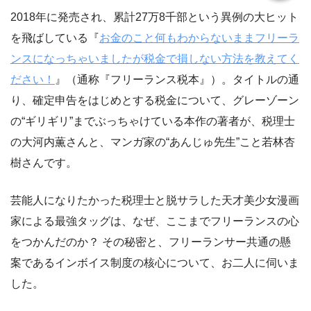
2018年に発売され、累計27万8千部という異例の大ヒット
を飛ばしている『
お金のこと何もわからないままフリーラ
ンスになっちゃいましたが税金で損しない方法を教えてく
ださい！
』（通称『フリーランス税本』）。タイトルの通
り、確定申告をはじめとする税金について、グレーゾーン
の“ギリギリ”までぶっちゃけている本作の著者が、税理士
の大河内薫さんと、マンガ家の“あんじゅ先生”こと若林杏
樹さんです。
芸能人になりたかった税理士と脱サラした天才美少女漫画
家による最強タッグは、なぜ、ここまでフリーランスの心
をつかんだのか？ その秘密と、フリーランサー共通の懸
案であるインボイス制度の核心について、お二人に伺いま
した。