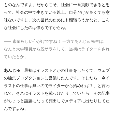
ものなんですよ。だからこそ、社会に一番貢献できると思
って。社会の中で生きている以上、自分だけが良くても意
味ないですし、次の世代のためにも頑張ろうかなと。こん
な社会にしたのは僕らですからね。
素晴らしい心がけですね！ 一方であんじゅ先生は、
なんと大学職員から脱サラをして、当初はライターをされ
ていたとか。
あんじゅ
最初はイラストとかの仕事をしたくて、ウェブ
の編集プロダクションに営業したんです。そしたら「今イ
ラストの仕事は無いのでライターから始めれば？」と言わ
れて、それにイラストを載っけたりしていたら、その記事
がちょっと話題になって顔出しでメディアに出たりしてた
んですよね。