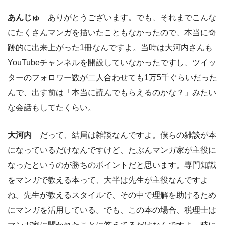
あんじゅ
ありがとうございます。でも、それまでこんな
にたくさんマンガを描いたこともなかったので、本当に奇
跡的に出来上がった1冊なんですよ。当時は大河内さんも
YouTubeチャンネルを開設していなかったですし、ツイッ
ターのフォロワー数が二人合わせても1万5千ぐらいだった
んで、出す前は「本当に読んでもらえるのかな？」みたい
な会話もしてたくらい。
大河内
だって、結局は雑談なんですよ。僕らの雑談が本
になっているだけなんですけど、たぶんマンガ家が主役に
なったというのが勝ちのポイントだと思います。専門知識
をマンガで教える本って、大半は先生が主役なんですよ
ね。先生が教えるスタイルで、その中で理解を助けるため
にマンガを活用している。でも、この本の場合、税理士は