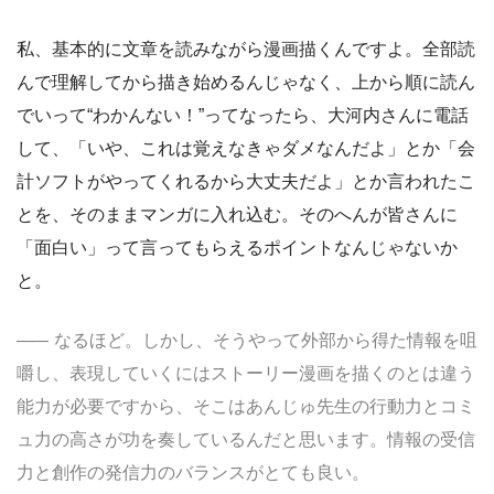
私、基本的に文章を読みながら漫画描くんですよ。全部読
んで理解してから描き始めるんじゃなく、上から順に読ん
でいって“わかんない！”ってなったら、大河内さんに電話
して、「いや、これは覚えなきゃダメなんだよ」とか「会
計ソフトがやってくれるから大丈夫だよ」とか言われたこ
とを、そのままマンガに入れ込む。そのへんが皆さんに
「面白い」って言ってもらえるポイントなんじゃないか
と。
なるほど。しかし、そうやって外部から得た情報を咀
嚼し、表現していくにはストーリー漫画を描くのとは違う
能力が必要ですから、そこはあんじゅ先生の行動力とコミ
ュ力の高さが功を奏しているんだと思います。情報の受信
力と創作の発信力のバランスがとても良い。