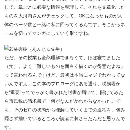
して、章ごとに必要な情報を整理して。それを文章化した
ものを大河内さんがチェックして、OKになったものが大
体のページ数と一緒に私に回ってくるんです。そこからネ
ームを切ってマンガにしていく形ですね。
ただ、その授業も全然理解できなくて、ほぼ寝てました
（笑）。よく「難しいものを面白く描くのが得意だよね」
って言われるんですけど、最初は本当にマジでわかってな
いんですよ。この本のプロローグにある通り、税務署か
ら“重要”ってでっかく書かれた封書が届いて、開けてみた
ら市民税の請求書で、何がなんだかわからなかった。で
も、そのゼロの状態から理解していくまでの過程を、包み
隠さず描いているところが読者に刺さったんだと思うんで
す。