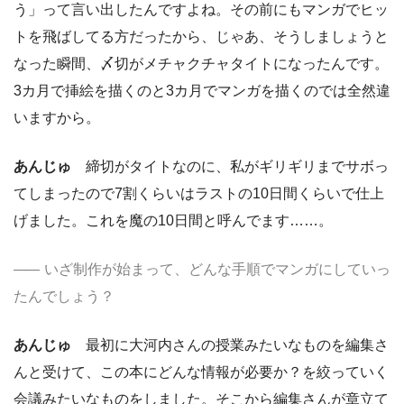
う」って言い出したんですよね。その前にもマンガでヒッ
トを飛ばしてる方だったから、じゃあ、そうしましょうと
なった瞬間、〆切がメチャクチャタイトになったんです。
3カ月で挿絵を描くのと3カ月でマンガを描くのでは全然違
いますから。
あんじゅ
締切がタイトなのに、私がギリギリまでサボっ
てしまったので7割くらいはラストの10日間くらいで仕上
げました。これを魔の10日間と呼んでます……。
いざ制作が始まって、どんな手順でマンガにしていっ
たんでしょう？
あんじゅ
最初に大河内さんの授業みたいなものを編集さ
んと受けて、この本にどんな情報が必要か？を絞っていく
会議みたいなものをしました。そこから編集さんが章立て