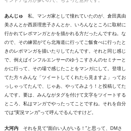
インドアな方が多いので、ちょっと意外です。
あんじゅ
私、マンガ家として憧れていたのが、倉田真由
美さんとか西原理恵子さんとか、いろんなところに取材に
行かれてレポマンガとかを描かれる方だったんですね。な
ので、その練習がてら北海道に行ってご飯食べに行ったと
きのレポマンガを描いたりしてたんです。それと同じ感じ
で、例えばインフルエンサーのゆうこすさんのセミナーと
かに行って、その場で感じたことをマンガにして。登壇し
てた方々みんな「ツイートしてくれたら見ますよ」ってお
っしゃってたんで、じゃあ、やってみよう！と投稿してた
んです。要は、みんながタグを付けて文字をツイートする
ところ、私はマンガでやったってことですね。それを自分
では“実況マンガ”って呼んでるんですけど。
大河内
それを見て“面白い人がいる！”と思って、DMさ