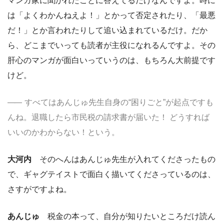
マンガ家に聞かれたことに答えてるだけなんですよ。時に
は「よくわかんねえよ！」とかって否定されたり、「最悪
だ！」とか言われたりして追い込まれているだけ。だか
ら、どこまでいっても読者が主役になれるんですよ。その
肝心のマンガが面白いっていうのは、もちろん大前提です
けど。
すべてはあんじゅ先生自身の“困りごと”が起点ですも
んね。退職したら市民税の請求書が届いた！ どうすれば
いいのかわからない！という。
大河内
そのへんはあんじゅ先生が入れてくださったもの
で、ギャグテイストで面白く描いてくださっているのは、
さすがですよね。
あんじゅ
税金の本って、自分が知りたいところだけ読ん