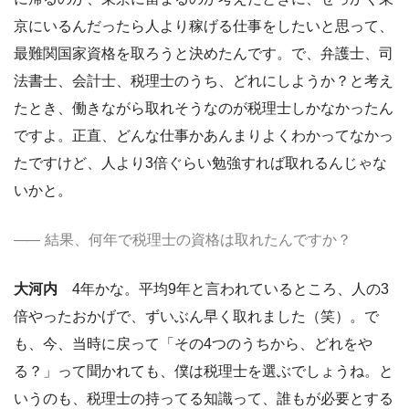
京にいるんだったら人より稼げる仕事をしたいと思って、
最難関国家資格を取ろうと決めたんです。で、弁護士、司
法書士、会計士、税理士のうち、どれにしようか？と考え
たとき、働きながら取れそうなのが税理士しかなかったん
ですよ。正直、どんな仕事かあんまりよくわかってなかっ
たですけど、人より3倍ぐらい勉強すれば取れるんじゃな
いかと。
結果、何年で税理士の資格は取れたんですか？
大河内
4年かな。平均9年と言われているところ、人の3
倍やったおかげで、ずいぶん早く取れました（笑）。で
も、今、当時に戻って「その4つのうちから、どれをや
る？」って聞かれても、僕は税理士を選ぶでしょうね。と
いうのも、税理士の持ってる知識って、誰もが必要とする