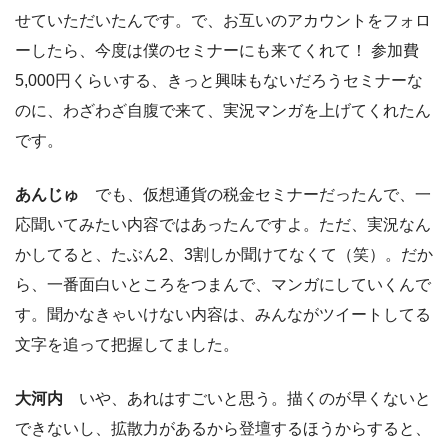
せていただいたんです。で、お互いのアカウントをフォロ
ーしたら、今度は僕のセミナーにも来てくれて！ 参加費
5,000円くらいする、きっと興味もないだろうセミナーな
のに、わざわざ自腹で来て、実況マンガを上げてくれたん
です。
あんじゅ
でも、仮想通貨の税金セミナーだったんで、一
応聞いてみたい内容ではあったんですよ。ただ、実況なん
かしてると、たぶん2、3割しか聞けてなくて（笑）。だか
ら、一番面白いところをつまんで、マンガにしていくんで
す。聞かなきゃいけない内容は、みんながツイートしてる
文字を追って把握してました。
大河内
いや、あれはすごいと思う。描くのが早くないと
できないし、拡散力があるから登壇するほうからすると、