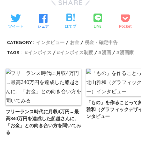
SHARE
LINE
ツイート
シェア
はてブ
Pocket
CATEGORY :
インタビュー
お金
税金・確定申告
TAGS :
インボイス
インボイス制度
漫画
漫画家
「もの」を作ることって
雅和（グラフィックデザ
フリーランス時代に月収4万円→最
ンタビュー
高340万円を達成した船越さんに、
「お金」との向き合い方を聞いてみ
る