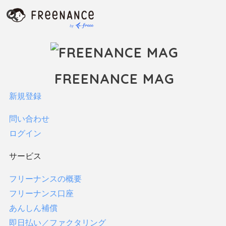
インタビュー
お金
ファクタリング
保険
FREENANCE MAG
税金・確定申告
新規登録
貯金
フリーランス向け支援制度
問い合わせ
すべてみる
ログイン
FREENANCEの使い方
サービス
フリーランスコラム
法律
フリーナンスの概要
フリーナンス口座
サービス
あんしん補償
即日払い／ファクタリング
フリーナンスの概要