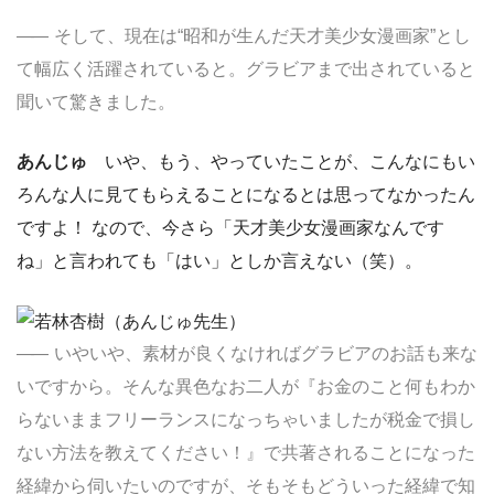
そして、現在は“昭和が生んだ天才美少女漫画家”とし
て幅広く活躍されていると。グラビアまで出されていると
聞いて驚きました。
あんじゅ
いや、もう、やっていたことが、こんなにもい
ろんな人に見てもらえることになるとは思ってなかったん
ですよ！ なので、今さら「天才美少女漫画家なんです
ね」と言われても「はい」としか言えない（笑）。
いやいや、素材が良くなければグラビアのお話も来な
いですから。そんな異色なお二人が『お金のこと何もわか
らないままフリーランスになっちゃいましたが税金で損し
ない方法を教えてください！』で共著されることになった
経緯から伺いたいのですが、そもそもどういった経緯で知