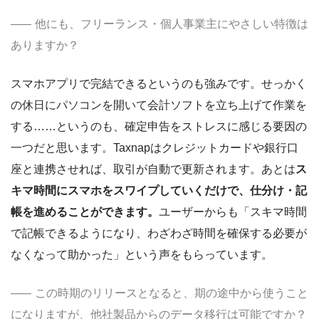
他にも、フリーランス・個人事業主にやさしい特徴は
ありますか？
スマホアプリで完結できるというのも強みです。せっかく
の休日にパソコンを開いて会計ソフトを立ち上げて作業を
する……というのも、確定申告をストレスに感じる要因の
一つだと思います。Taxnapはクレジットカードや銀行口
座と連携させれば、取引が自動で更新されます。あとは
ス
キマ時間にスマホをスワイプしていくだけで、仕分け・記
帳を進めることができます。
ユーザーからも「スキマ時間
で記帳できるようになり、わざわざ時間を確保する必要が
なくなって助かった」という声をもらっています。
この時期のリリースとなると、期の途中から使うこと
になりますが、他社製品からのデータ移行は可能ですか？