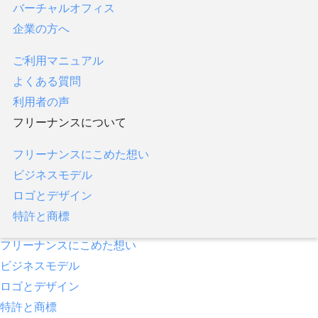
バーチャルオフィス
フリーナンス口座
企業の方へ
あんしん補償
即日払い／ファクタリング
ご利用マニュアル
あんしん補償プラス
よくある質問
バーチャルオフィス
利用者の声
企業の方へ
フリーナンスについて
ご利用マニュアル
フリーナンスにこめた想い
よくある質問
ビジネスモデル
利用者の声
ロゴとデザイン
フリーナンスについて
特許と商標
フリーナンスにこめた想い
ビジネスモデル
ロゴとデザイン
特許と商標