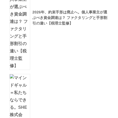
2026年、約束手形は廃止へ。個人事業主が選
ぶべき資金調達は？ ファクタリングと手形割
引の違い【税理士監修】