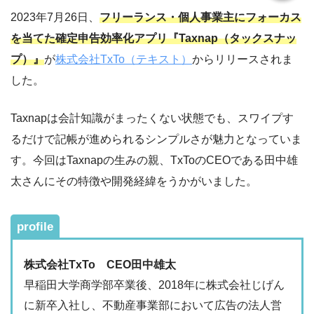
2023年7月26日、
フリーランス・個人事業主にフォーカス
を当てた確定申告効率化アプリ『Taxnap（タックスナッ
プ）』
が
株式会社TxTo（テキスト）
からリリースされま
した。
Taxnapは会計知識がまったくない状態でも、スワイプす
るだけで記帳が進められるシンプルさが魅力となっていま
す。今回はTaxnapの生みの親、TxToのCEOである田中雄
太さんにその特徴や開発経緯をうかがいました。
profile
株式会社TxTo CEO田中雄太
早稲田大学商学部卒業後、2018年に株式会社じげん
に新卒入社し、不動産事業部において広告の法人営