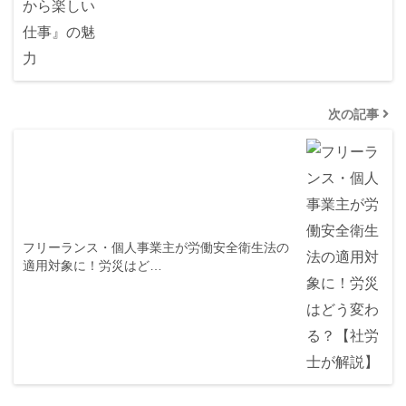
次の記事
フリーランス・個人事業主が労働安全衛生法の
適用対象に！労災はど…