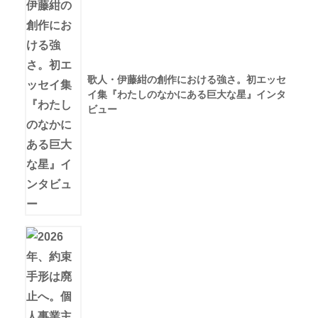
歌人・伊藤紺の創作における強さ。初エッセ
イ集『わたしのなかにある巨大な星』インタ
ビュー