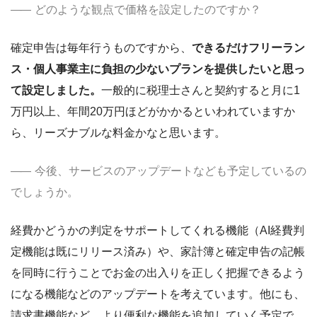
どのような観点で価格を設定したのですか？
確定申告は毎年行うものですから、
できるだけフリーラン
ス・個人事業主に負担の少ないプランを提供したいと思っ
て設定しました。
一般的に税理士さんと契約すると月に1
万円以上、年間20万円ほどがかかるといわれていますか
ら、リーズナブルな料金かなと思います。
今後、サービスのアップデートなども予定しているの
でしょうか。
経費かどうかの判定をサポートしてくれる機能（AI経費判
定機能は既にリリース済み）や、家計簿と確定申告の記帳
を同時に行うことでお金の出入りを正しく把握できるよう
になる機能などのアップデートを考えています。他にも、
請求書機能など、より便利な機能を追加していく予定で