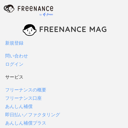
インタビュー
お金
FREENANCE MAG
ファクタリング
保険
新規登録
税金・確定申告
貯金
問い合わせ
フリーランス向け支援制度
ログイン
すべてみる
サービス
FREENANCEの使い方
フリーナンスの概要
フリーランスコラム
フリーナンス口座
法律
あんしん補償
サービス
即日払い／ファクタリング
あんしん補償プラス
フリーナンスの概要