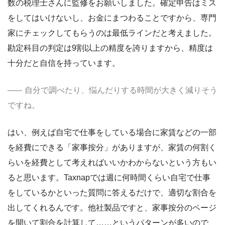
数の税理士さんに監修をお願いしました。確定申告はミス
をしてはいけないし、お金にまつわることですから、専門
家にチェックしてもらうのは最低ラインだと考えました。
勘定科目の判定は9割以上の精度を誇りますから、精度は
十分だと自信を持っています。
自分で調べたり、悩んだりする時間が大きく減りそう
ですね。
はい、例えば自宅で仕事をしている場合に家賃などの一部
を経費にできる「家事按分」がありますが、家賃の何割く
らいを経費として考えればいいかわからないという方もい
ると思います。Taxnapでは週に何時間くらい自宅で仕事
をしているかといった質問に答えるだけで、適切な割合を
出してくれるんです。他社製品ですと、家事按分のページ
を開いて割合を計算して……というパターンが多いので、