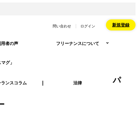
新規登録
問い合わせ
ログイン
利用者の声
フリーナンスについて
スマグ」
パ
ーランスコラム
法律
ー