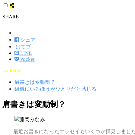
SHARE
ツイート
シェア
はてブ
LINE
Pocket
Contents
肩書きは変動制？
組織にいるほうがひとりだと感じる
肩書きは変動制？
最近お書きになったエッセイもいくつか拝見しまし