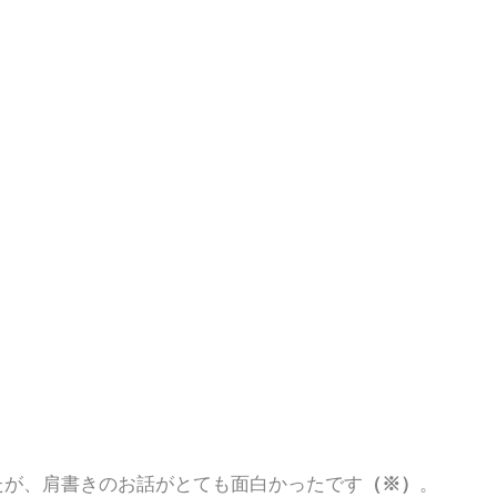
たが、肩書きのお話がとても面白かったです
（※）
。