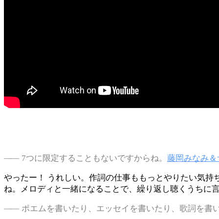
7つに限定することもないですからね。
藤岡みなみ＆
やったー！ うれしい。作詞の仕事ももっとやりたい気持
ね。メロディと一緒になることで、繰り返し聴くうちに
ポエムを書いたり、エッセイを書いたり、歌詞を書