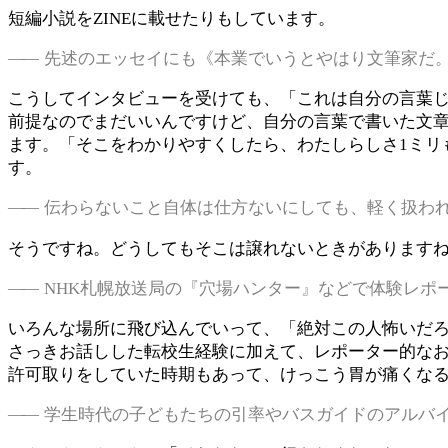
短編小説をZINEに載せたりもしています。
先述のエッセイにも《本業でいうとやはり文筆家だ
こうしてインタビューを受けても、「これは自分の言葉
前提なのでまだいいんですけど、自分の言葉で書いた文
ます。「そこをわかりやすくしたら、わたしらしさ1ミリ
す。
伝わらないこと自体は仕方ないにしても、軽く扱わ
そうですね。どうしてもそこは譲れないときがあります
NHK札幌放送局の『穴場ハンター』などで体験レポ
いろんな場所に飛び込んでいって、「絶対この人怖いだ
さっきお話しした転校生経験に加えて、レポーター的なお
許可取りをしていた時期もあって、けっこう胃が痛くな
学生時代の子どもたちの引率やバスガイドのアルバ