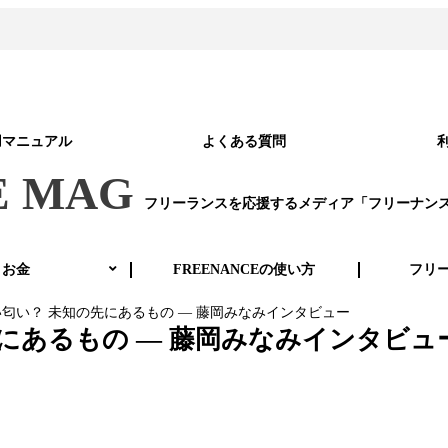
用マニュアル
よくある質問
E MAG
フリーランスを応援するメディア「フリーナン
お金
FREENANCEの使い方
フリ
匂い？ 未知の先にあるもの ― 藤岡みなみインタビュー
にあるもの ― 藤岡みなみインタビュ