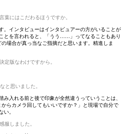
言葉にはこだわるほうですか。
す。インタビューはインタビュアーの方がいることが
ことを言われると、「うう……」ってなることもあり
どの場合が真っ当なご指摘だと思います。精進しま
決定版なわけですから。
かなと思いました。
踏み入れる前と後で印象が全然違うっていうことは、
まからカメラ回してもいいですか？」と現場で自分で
ない。
感服しました。