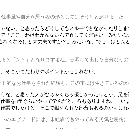
。仕事量や自分が思う魂の形としてはそう》とありました。
じゃない」と思ったらどうしてもスルーできなかったりしま
章で「ここ、わけわかんないんで直してください」みたいな
もなくなるけど大丈夫ですか？」みたいな。でも、ほとん
れると「ン？」となりますよね。苦悶して出した自分なりの
ね。そこがこだわりのポイントかもしれない。
ート的なお仕事をされた経験も、この本には生きているの
ろうな」と思った人がむちゃくちゃ優しかったりとか。足を
仕事を8年ぐらいやって学んだところもありますね。「い
る作業でしたけど、そこで鍛えられた部分もあるのかもしれ
イトのエピソードには、未経験でもやってみる勇気と度胸に