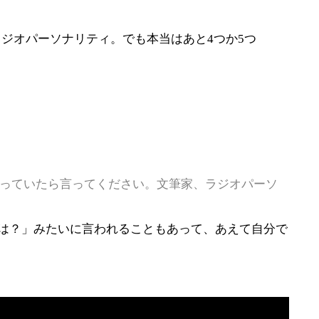
ジオパーソナリティ。でも本当はあと4つか5つ
違っていたら言ってください。文筆家、ラジオパーソ
は？」みたいに言われることもあって、あえて自分で