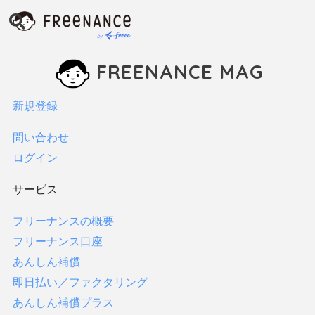
インタビュー
お金
FREENANCE MAG
ファクタリング
保険
新規登録
税金・確定申告
貯金
問い合わせ
フリーランス向け支援制度
ログイン
すべてみる
サービス
FREENANCEの使い方
フリーナンスの概要
フリーランスコラム
フリーナンス口座
法律
あんしん補償
サービス
即日払い／ファクタリング
あんしん補償プラス
フリーナンスの概要