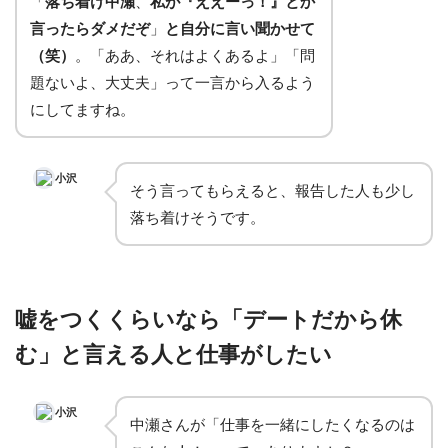
「
落ち着け中瀬
、
私が『ええーっ！』とか
言ったらダメだぞ
」
と自分に言い聞かせて
（笑）
。「ああ、それはよくあるよ」「問
題ないよ、大丈夫」って一言から入るよう
にしてますね。
小沢
そう言ってもらえると、報告した人も少し
落ち着けそうです。
嘘をつくくらいなら「デートだから休
む」と言える人と仕事がしたい
小沢
中瀬さんが「仕事を一緒にしたくなるのは