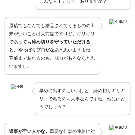
こんな人！」って、ありますか？
中瀬さん
原稿でもなんでも納品されてくるものの出
来がいいことは大前提ですけど、ギリギリ
であっても
締め切りを守っていただける
と、やっぱりプロだなあ
と思いますよね。
直前まで粘れるのも、胆力があるなあと思
いますし。
小沢
早めに出すのもいいけど、締め切りギリギ
リまで粘るのも大事なんですね。他にはど
うでしょう？
中瀬さん
返事が早い人かな。
重要な仕事の連絡に対