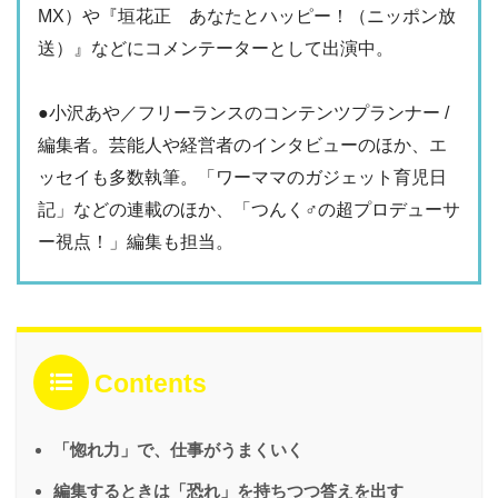
MX）や『垣花正 あなたとハッピー！（ニッポン放
送）』などにコメンテーターとして出演中。
●小沢あや／フリーランスのコンテンツプランナー /
編集者。芸能人や経営者のインタビューのほか、エ
ッセイも多数執筆。「ワーママのガジェット育児日
記」などの連載のほか、「つんく♂の超プロデューサ
ー視点！」編集も担当。
Contents
「惚れ力」で、仕事がうまくいく
編集するときは「恐れ」を持ちつつ答えを出す