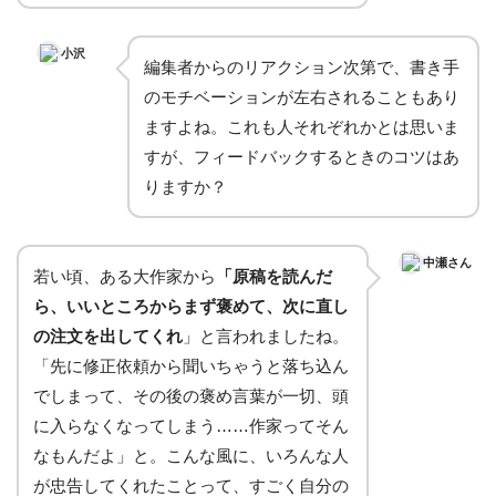
小沢
編集者からのリアクション次第で、書き手
のモチベーションが左右されることもあり
ますよね。これも人それぞれかとは思いま
すが、フィードバックするときのコツはあ
りますか？
中瀬さん
若い頃、ある大作家から
「原稿を読んだ
ら、いいところからまず褒めて、次に直し
の注文を出してくれ
」と言われましたね。
「先に修正依頼から聞いちゃうと落ち込ん
でしまって、その後の褒め言葉が一切、頭
に入らなくなってしまう……作家ってそん
なもんだよ」と。こんな風に、いろんな人
が忠告してくれたことって、すごく自分の