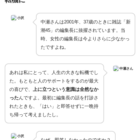
小沢
中瀬さんは2001年、37歳のときに雑誌「新
潮45」の編集長に抜擢されています。当
時、女性の編集長は今よりさらに少なかっ
たですよね。
中瀬さん
あれは私にとって、人生の大きな転機でし
た。もともと人のサポートをするのが最大
の喜びで、
上に立つという意識は全然なか
った
んですよ。最初に編集長の話を打診さ
れたときも、「はい」と即答せずに一晩持
ち帰って考えましたし。
小沢
なぜ、即答しなかったのですか？