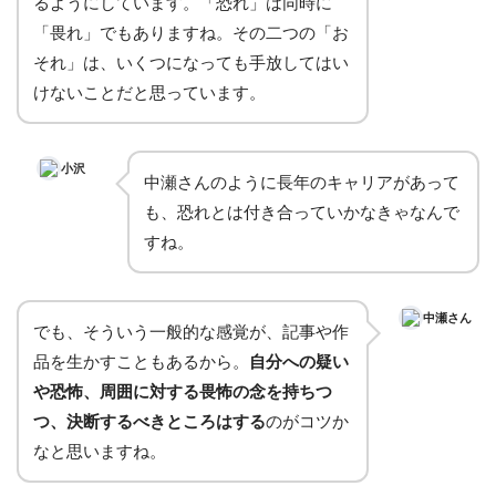
るようにしています。「恐れ」は同時に
「畏れ」でもありますね。その二つの「お
それ」は、いくつになっても手放してはい
けないことだと思っています。
小沢
中瀬さんのように長年のキャリアがあって
も、恐れとは付き合っていかなきゃなんで
すね。
中瀬さん
でも、そういう一般的な感覚が、記事や作
品を生かすこともあるから。
自分への疑い
や恐怖、周囲に対する畏怖の念を持ちつ
つ、決断するべきところはする
のがコツか
なと思いますね。