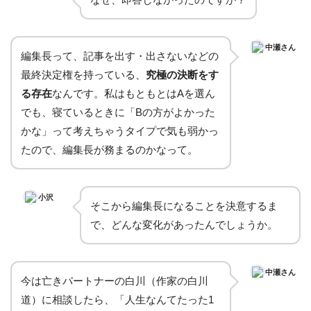
中瀬さん
編集長って、記事を出す・出さないなどの
最終決定権を持っている、
究極の決断をす
る存在
なんです。私はもともとはAを選ん
でも、寝ているときに「Bの方がよかった
かな」って考えちゃうタイプで気も弱かっ
たので、編集長が務まるのかなって。
小沢
そこから編集長になることを決意するま
で、どんな変化があったんでしょうか。
中瀬さん
今は亡きパートナーの白川（作家の白川
道）に相談したら、「人生なんてたった1