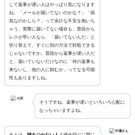
して返事が遅い人はやっぱり気になります
ね。「メールが届いてないのかな？」「病
気なのかしら？」って余計な不安を抱いち
ゃう。実際に届いてない場合も、普段から
レスが早い人なら、「届いてないんだ」と
切り替えて、すぐに別の方法で対処できる
じゃないですか。普段から返事が遅い人だ
と、届いていないだけなのに「何の返事も
来ないし、他の人に頼むか」ってなる可能
性もありますしね。
小沢
そうですね、返事が遅いといろいろ心配に
なっちゃいますよね。
中瀬さん
あとは、
嘘をつかない人！
締め切りに間に