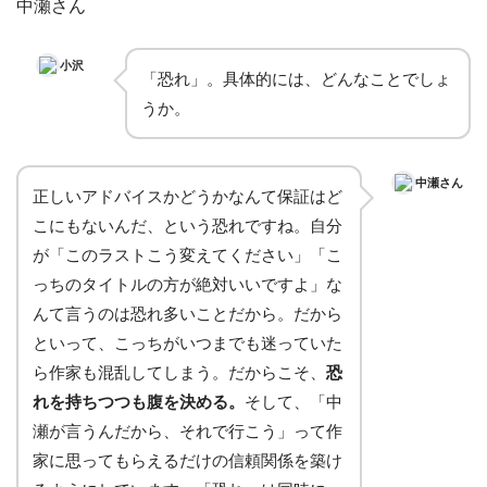
中瀬さん
小沢
「恐れ」。具体的には、どんなことでしょ
うか。
中瀬さん
正しいアドバイスかどうかなんて保証はど
こにもないんだ、という恐れですね。自分
が「このラストこう変えてください」「こ
っちのタイトルの方が絶対いいですよ」な
んて言うのは恐れ多いことだから。だから
といって、こっちがいつまでも迷っていた
ら作家も混乱してしまう。だからこそ、
恐
れを持ちつつも腹を決める。
そして、「中
瀬が言うんだから、それで行こう」って作
家に思ってもらえるだけの信頼関係を築け