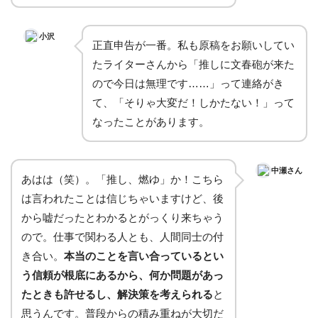
小沢
正直申告が一番。私も原稿をお願いしてい
たライターさんから「推しに文春砲が来た
ので今日は無理です……」って連絡がき
て、「そりゃ大変だ！しかたない！」って
なったことがあります。
中瀬さん
あはは（笑）。「推し、燃ゆ」か！こちら
は言われたことは信じちゃいますけど、後
から嘘だったとわかるとがっくり来ちゃう
ので。仕事で関わる人とも、人間同士の付
き合い。
本当のことを言い合っているとい
う信頼が根底にあるから、何か問題があっ
たときも許せるし、解決策を考えられる
と
思うんです。普段からの積み重ねが大切だ