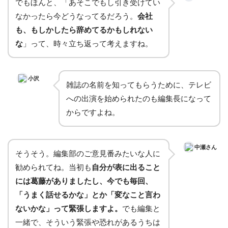
でもほんと、「あそこでもし引き受けてい
なかったら今どうなってるだろう。
会社
も、もしかしたら辞めてるかもしれない
な
」って、時々立ち返って考えますね。
小沢
雑誌の名前を知ってもらうために、テレビ
への出演を始められたのも編集長になって
からですよね。
中瀬さん
そうそう。編集部のご意見番みたいな人に
勧められてね。当初も
自分が表に出ること
には葛藤がありましたし、今でも毎回、
「うまく話せるかな」とか「変なこと言わ
ないかな」って緊張しますよ。
でも編集と
一緒で、そういう緊張や恐れがあるうちは