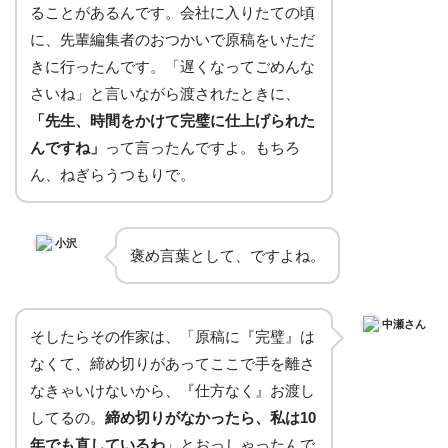
ることがあるんです。会社に入りたての頃
に、先輩編集者のおつかいで原稿をいただ
きに行ったんです。「遅くなってごめんな
さいね」と言いながら渡されたときに、
「先生、時間をかけて完璧に仕上げられた
んですね」
って言ったんですよ。もちろ
ん、ねぎらうつもりで。
小沢
褒め言葉として、ですよね。
中瀬さん
そしたらその作家は、「原稿に『完璧』は
なくて、締め切りがあってここで手を離さ
なきゃいけないから、『仕方なく』お渡し
してるの。
締め切りがなかったら、私は10
年でも直しているわ
」とおっしゃったんで