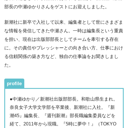
部長の中瀬ゆかりさんをゲストにお迎えしました。
新潮社に新卒で入社して以来、編集者として世にさまざま
な情報を発信してきた中瀬さん。一時は編集長という重責
を担い、現在は出版部部長としてチームを牽引する存在
に。その責任やプレッシャーとの向き合い方、仕事におけ
る信頼関係の築き方など、独自の仕事論をお聞きしまし
た。
profile
●中瀬ゆかり／新潮社出版部部長。和歌山県生まれ。
奈良女子大学文学部を卒業後、新潮社に入社。『新
潮45』編集長、『週刊新潮』部長職編集委員などを
経て、2011年から現職。『5時に夢中！』（TOKYO