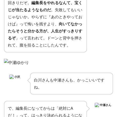
回きりだぞ。
編集長をやれるなんて、宝く
じが当たるようなものだ
。失敗してもいい
じゃないか。やらずに『あのときやってお
けば』って悔いを残すより、
向いてなかっ
たらそうと分かる方が、人生がすっきりす
るぞ
」って言われて。ドーンと背中を押さ
れて、腹を括ることにしたんです。
小沢
白川さんも中瀬さんも、かっこいいです
ね。
中瀬さん
で、編集長になってからは「絶対にA
だ！」って、はっきり決められるようにな