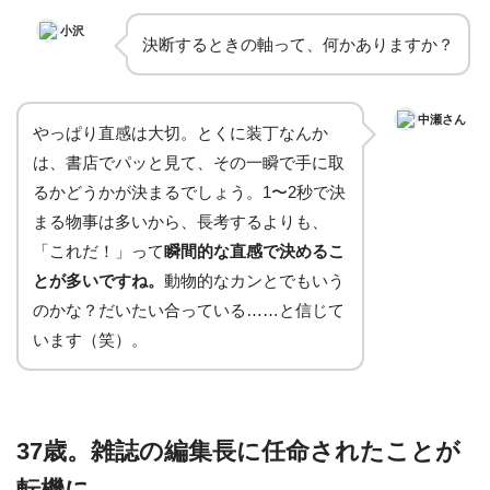
小沢
決断するときの軸って、何かありますか？
中瀬さん
やっぱり直感は大切。とくに装丁なんか
は、書店でパッと見て、その一瞬で手に取
るかどうかが決まるでしょう。1〜2秒で決
まる物事は多いから、長考するよりも、
「これだ！」って
瞬間的な直感で決めるこ
とが多いですね。
動物的なカンとでもいう
のかな？だいたい合っている……と信じて
います（笑）。
37歳。雑誌の編集長に任命されたことが
転機に