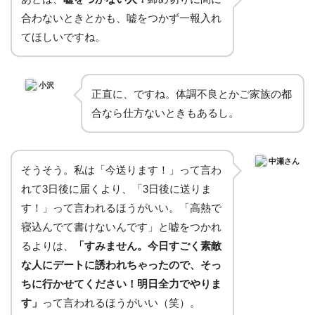
合わないときとかも、嘘をつかず一報入れ
てほしいですね。
小沢
正直に、ですね。体調不良とかご家族の都
合なら仕方ないときもあるし。
中瀬さん
そうそう。私は「今送ります！」って言わ
れて3日後に届くより、「3日後に送りま
す！」って言われるほうがいい。「高熱で
寝込んでて書けないんです」と嘘をつかれ
るよりは、
「すみません。今日すごく素敵
な人にデートに誘われちゃったので、そっ
ちに行かせてください！明日全力でやりま
す」
って言われるほうがいい（笑）。