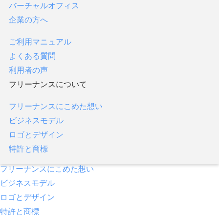
バーチャルオフィス
フリーナンス口座
企業の方へ
あんしん補償
即日払い／ファクタリング
ご利用マニュアル
あんしん補償プラス
よくある質問
バーチャルオフィス
利用者の声
企業の方へ
フリーナンスについて
ご利用マニュアル
フリーナンスにこめた想い
よくある質問
ビジネスモデル
利用者の声
ロゴとデザイン
フリーナンスについて
特許と商標
フリーナンスにこめた想い
ビジネスモデル
ロゴとデザイン
特許と商標