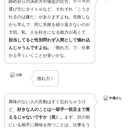
締め切りの決め方や催促の仕方、テーマの
選び方にタイトルなど、それぞれ「こうさ
れるのは嫌だ」がありますよね。失敗しな
がら学んで、同じ失敗を繰り返さないのが
大切。私、人を好きになる能力が高くて、
担当してると性別問わず人間として惚れ込
んじゃうんですよね。
「惚れ力」で、仕事
が上手くいくことが多いかな。
小沢
惚れ力！
中瀬さん
興味のない人の言動はすぐ忘れちゃうけ
ど、
好きな人のことは一挙手一投足まで覚
えるじゃないですか（笑）。
まず、目の前
にいる相手に興味を持つことは、仕事をう