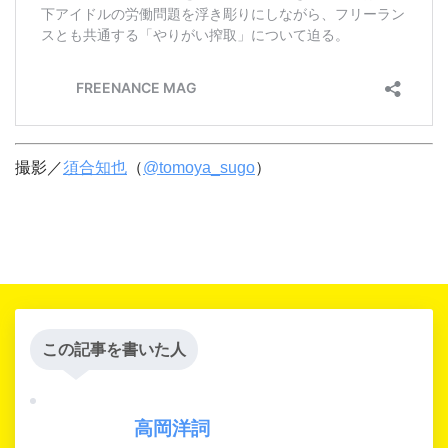
撮影／
須合知也
（
@tomoya_sugo
）
この記事を書いた人
高岡洋詞