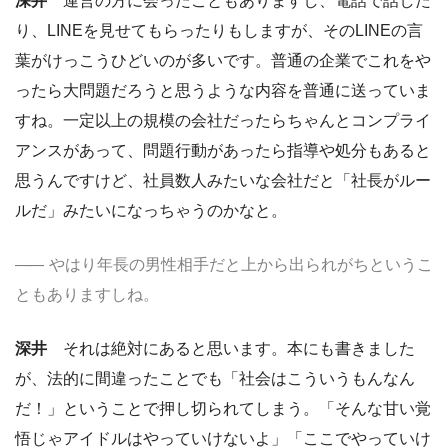
深井
運営の方に会ったこともありますし、電話で話した
り、LINEを見せてもらったりもしますが、そのLINEの言
葉がけっこうひどいのが多いです。普通の企業でこれをや
ったら大問題だろうと思うような内容を普通に送っていま
すね。一定以上の規模の会社だったらちゃんとコンプライ
アンスがあって、問題行動があったら指導や処分もあると
思うんですけど、社員数人みたいな会社だと「社長がルー
ルだ」みたいになっちゃうのかなと。
やはり年長の男性相手だと上から出られがちというこ
ともありますしね。
深井
それは絶対にあると思います。本にも書きました
が、法的に間違ったことでも「社会はこういうもんなん
だ！」ということで押し切られてしまう。「そんな甘い覚
悟じゃアイドルはやっていけないよ」「ここでやっていけ