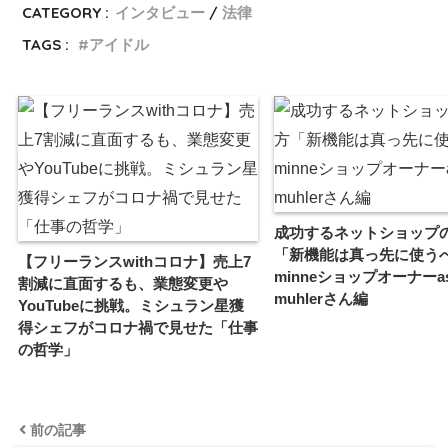
CATEGORY :
インタビュー
法律
TAGS :
アイドル
成功するネットショップ
「新機能は真っ先に使う
【フリーランスwithコロナ】売上7
minneショップオーナーas
割減に直面するも、業態変更や
muhlerさん編
YouTubeに挑戦。ミシュラン星獲
得シェフがコロナ禍で見せた「仕事
の哲学」
前の記事