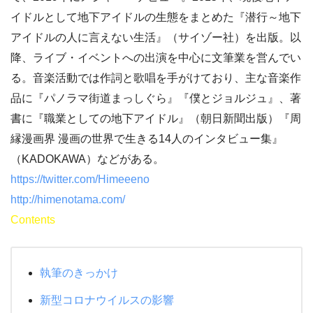
イドルとして地下アイドルの生態をまとめた『潜行～地下
アイドルの人に言えない生活』（サイゾー社）を出版。以
降、ライブ・イベントへの出演を中心に文筆業を営んでい
る。音楽活動では作詞と歌唱を手がけており、主な音楽作
品に『パノラマ街道まっしぐら』『僕とジョルジュ』、著
書に『職業としての地下アイドル』（朝日新聞出版）『周
縁漫画界 漫画の世界で生きる14人のインタビュー集』
（KADOKAWA）などがある。
https://twitter.com/Himeeeno
http://himenotama.com/
Contents
執筆のきっかけ
新型コロナウイルスの影響