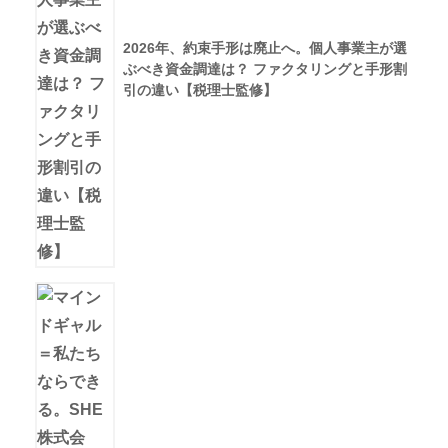
2026年、約束手形は廃止へ。個人事業主が選
ぶべき資金調達は？ ファクタリングと手形割
引の違い【税理士監修】