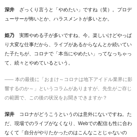
深井
ざっくり言うと「やめたい」ですね（笑）。プロデ
ューサーが怖いとか、ハラスメントが多いとか。
姫乃
実際やめる子が多いですね、今。楽しいけどやっぱ
り大変な仕事だから、ライブがあるからなんとか続いてい
た子たちが、コロナで「本当にやめたい」ってなっちゃっ
て、続々とやめているという。
本の最後に「おまけ～コロナは地下アイドル業界に影
響するのか～」というコラムがありますが、先生がご存じ
の範囲で、この後の状況をお聞きできますか？
深井
コロナがどうこうというのは意外にないですね。た
だ、現場でのライブがなくなり、Webでの配信も性に合わ
なくて「自分がやりたかったのはこんなことじゃないの