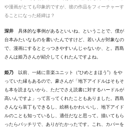
や漫画がとても印象的ですが、彼の作品をフィーチャーす
ることになった経緯は？
深井
具体的な事例があるといいね、ということで、僕が
台本みたいなものを書いたんですけど、若い人が対象なの
で、漫画にするととっつきやすいんじゃないか、と。西島
さんは姫乃さんが紹介してくれたんですよね。
姫乃
以前、一緒に音楽ユニット（“ひめとまほう”）をや
っていた縁もあるので。豪さんが「地下アイドルはそもそ
も本を読まないから、ただでさえ読書に対するハードルが
高いんですよ」って言ってくれたこともありました。西島
さんなら装丁もできるし、絵柄もかわいいし、地下アイド
ルのことも知っているし、適任だなと思って。描いてもら
ったらバッチリで、ありがたかったです。これ、カバーを