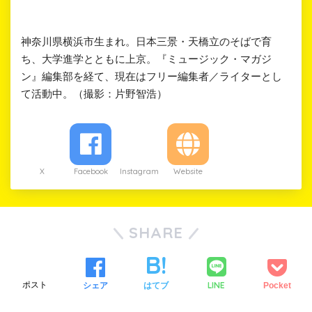
神奈川県横浜市生まれ。日本三景・天橋立のそばで育
ち、大学進学とともに上京。『ミュージック・マガジ
ン』編集部を経て、現在はフリー編集者／ライターとし
て活動中。（撮影：片野智浩）
Twitter
Facebook
Instagram
Website
SHARE
LINE
ツイート
シェア
はてブ
Pocket