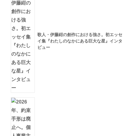
歌人・伊藤紺の創作における強さ。初エッセ
イ集『わたしのなかにある巨大な星』インタ
ビュー