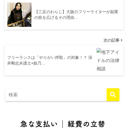
【三足のわらじ】大阪のフリーライターが副業
の枝を広げるその理由…
次の記事
フリーランスは「やりがい搾取」の対象！？ 深
井剛志弁護士×姫乃…