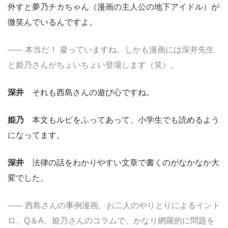
外すと夢乃チカちゃん（漫画の主人公の地下アイドル）が
微笑んでいるんですよ。
本当だ！ 凝っていますね。しかも漫画には深井先生
と姫乃さんがちょいちょい登場します（笑）。
深井
それも西島さんの遊び心ですね。
姫乃
本文もルビをふってあって、小学生でも読めるよう
になってます。
深井
法律の話をわかりやすい文章で書くのがなかなか大
変でした。
西島さんの事例漫画、お二人のやりとりによるイント
ロ、Q＆A、姫乃さんのコラムで、かなり網羅的に問題を