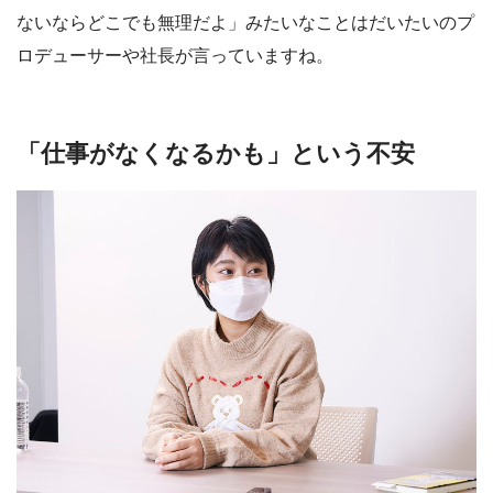
ないならどこでも無理だよ」みたいなことはだいたいのプ
ロデューサーや社長が言っていますね。
「仕事がなくなるかも」という不安