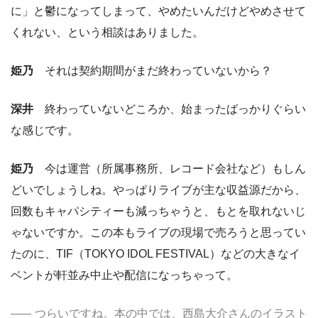
に」と鬱になってしまって、やめたいんだけどやめさせて
くれない、という相談はありました。
姫乃
それは契約期間がまだ終わっていないから？
深井
終わっていないどころか、始まったばっかりぐらい
な感じです。
姫乃
今は運営（所属事務所、レコード会社など）もしん
どいでしょうしね。やっぱりライブが主な収益源だから、
回数もキャパシティーも減っちゃうと、もとを取れないじ
ゃないですか。この本もライブの現場で売ろうと思ってい
たのに、TIF（TOKYO IDOL FESTIVAL）などの大きなイ
ベントが軒並み中止や配信になっちゃって。
つらいですね。本の中では、西島大介さんのイラスト