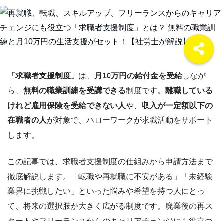
「求職者支援制度」
は、
月10万円の給付金を受給
しなが
ら、
無料の職業訓練を受講できる
制度です。
離職している
けれど雇用保険を受給できない人
や、
収入が一定額以下の
在職者の人
が対象で、ハローワークが求職活動をサポート
します。
この記事では、求職者支援制度の仕組みから申請方法まで
徹底解説します。「転職や再就職に不安がある」「未経験
業界に挑戦したい」といった悩みや希望を持つ人にとっ
て、将来の選択肢が大きく広がる制度です。廃業後の再ス
タートやフリーランスからのキャリアチェンジにも役立つ