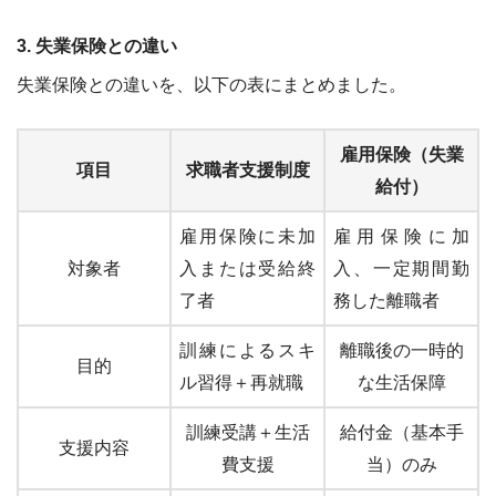
3. 失業保険との違い
失業保険との違いを、以下の表にまとめました。
雇用保険（失業
項目
求職者支援制度
給付）
雇用保険に未加
雇用保険に加
対象者
入または受給終
入、一定期間勤
了者
務した離職者
訓練によるスキ
離職後の一時的
目的
ル習得＋再就職
な生活保障
訓練受講＋生活
給付金（基本手
支援内容
費支援
当）のみ