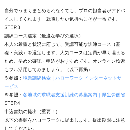
自分でうまくまとめられなくても、プロの担当者がアドバ
イスしてくれます。就職したい気持ちこそが一番です。
STEP.3
訓練コース選定（最適な学びの選択）
本人の希望と状況に応じて、受講可能な訓練コース（基
礎・実践）を選定します。人気コースは定員が早く埋まる
ため、早めの確認・申込がおすすめです。オンライン検索
もフル活用してみましょう。（以下再掲）
※参照：
職業訓練検索｜ハローワーク インターネットサ
ービス
※参照：
各地域の求職者支援訓練の募集案内｜厚生労働省
STEP.4
申込書類の提出（重要！）
以下の書類をハローワークに提出します。提出期限に注意
してください。