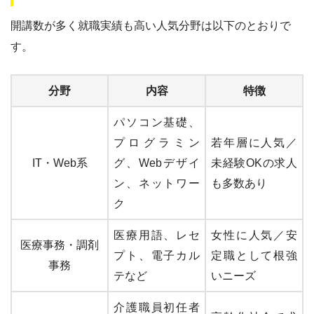
開講数が多く就職実績も高い人気分野は以下のとおりで
す。
分野
内容
特徴
パソコン基礎、
プログラミン
若年層に人気／
IT・Web系
グ、Webデザイ
未経験OKの求人
ン、ネットワー
も多数あり
ク
医療用語、レセ
女性に人気／安
医療事務・調剤
プト、電子カル
定職として根強
事務
テなど
いニーズ
介護職員初任者