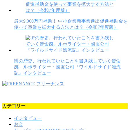
最大9,000万円補助！ 中小企業新事業進出促進補助金を
使って事業を拡大する方法とは？（令和7年度版）
街の歴史、行われていたことを書き残していく使命
感。ルポライター・國友公司『ワイルドサイド漂流
記』インタビュー
カテゴリー
インタビュー
お金