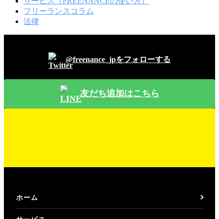
サービス（FREENANCEの使い方）
フリーランスコラム
法律
＼新着記事をお知らせ／
@freenance_jpをフォローする
友だち追加はこちら
ホーム