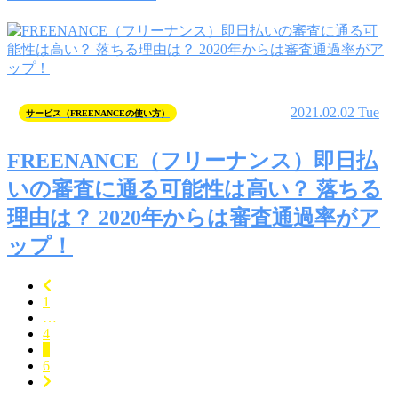
2021.02.02 Tue
サービス（FREENANCEの使い方）
FREENANCE（フリーナンス）即日払
いの審査に通る可能性は高い？ 落ちる
理由は？ 2020年からは審査通過率がア
ップ！
1
…
4
5
6