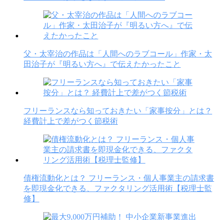
父・太宰治の作品は「人間へのラブコール」作家・太
田治子が『明るい方へ』で伝えたかったこと
フリーランスなら知っておきたい「家事按分」とは？
経費計上で差がつく節税術
債権流動化とは？ フリーランス・個人事業主の請求書
を即現金化できる、ファクタリング活用術【税理士監
修】