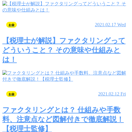
2021.02.17 Wed
お金
【税理士が解説】ファクタリングって
どういうこと？ その意味や仕組みと
は！
2021.02.12 Fri
お金
ファクタリングとは？ 仕組みや手数
料、注意点など図解付きで徹底解説！
【税理士監修】