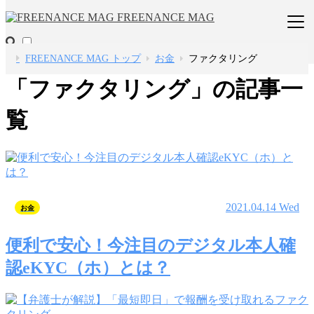
FREENANCE MAG
FREENANCE MAG トップ
お金
ファクタリング
「ファクタリング」の記事一
覧
2021.04.14 Wed
お金
便利で安心！今注目のデジタル本人確
認eKYC（ホ）とは？