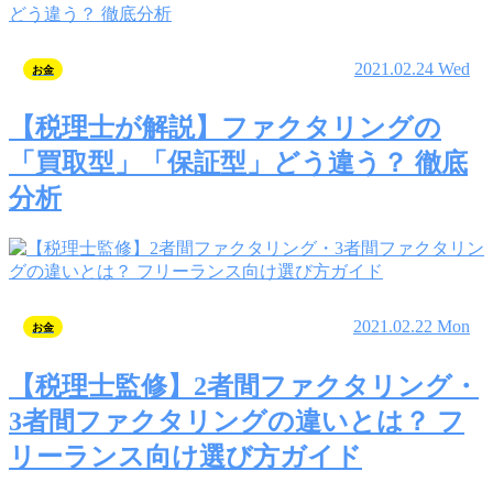
2021.02.24 Wed
お金
【税理士が解説】ファクタリングの
「買取型」「保証型」どう違う？ 徹底
分析
2021.02.22 Mon
お金
【税理士監修】2者間ファクタリング・
3者間ファクタリングの違いとは？ フ
リーランス向け選び方ガイド