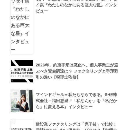
イ集『わたしのなかにある巨大な星』インタ
ビュー
2026年、約束手形は廃止へ。個人事業主が選
ぶべき資金調達は？ ファクタリングと手形割
引の違い【税理士監修】
マインドギャル＝私たちならできる。SHE株
式会社・福田恵里『「私なんか」を「私だか
ら」に変える本』インタビュー
建設業ファクタリングは「完了後」で比較！