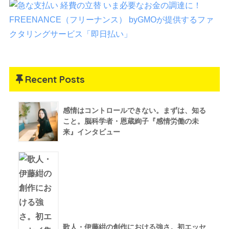
Recent Posts
感情はコントロールできない。まずは、知る
こと。脳科学者・恩蔵絢子『感情労働の未
来』インタビュー
歌人・伊藤紺の創作における強さ。初エッセ