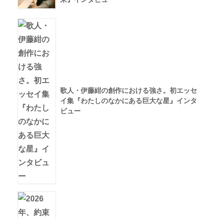
歌人・伊藤紺の創作における強さ。初エッセ
イ集『わたしのなかにある巨大な星』インタ
ビュー