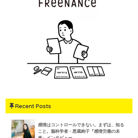
Recent Posts
感情はコントロールできない。まずは、知る
こと。脳科学者・恩蔵絢子『感情労働の未
来』インタビュー