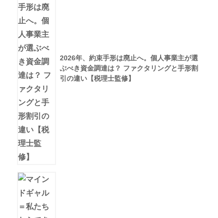
2026年、約束手形は廃止へ。個人事業主が選
ぶべき資金調達は？ ファクタリングと手形割
引の違い【税理士監修】