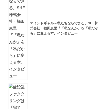
マインドギャル＝私たちならできる。SHE株
式会社・福田恵里『「私なんか」を「私だか
ら」に変える本』インタビュー