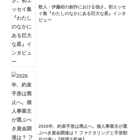
歌人・伊藤紺の創作における強さ。初エッセ
イ集『わたしのなかにある巨大な星』インタ
ビュー
2026年、約束手形は廃止へ。個人事業主が選
ぶべき資金調達は？ ファクタリングと手形割
引の違い【税理士監修】