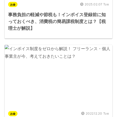
2023.02.07 Tue
お金
事務負担の軽減や節税も！インボイス登録前に知
っておくべき、消費税の簡易課税制度とは？【税
理士が解説】
2022.12.20 Tue
お金