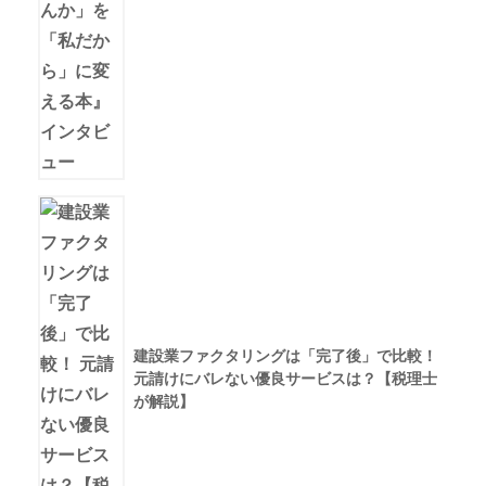
建設業ファクタリングは「完了後」で比較！
元請けにバレない優良サービスは？【税理士
が解説】