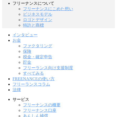
フリーナンスについて
フリーナンスにこめた想い
ビジネスモデル
ロゴとデザイン
特許と商標
インタビュー
お金
ファクタリング
保険
税金・確定申告
貯金
フリーランス向け支援制度
すべてみる
FREENANCEの使い方
フリーランスコラム
法律
サービス
フリーナンスの概要
フリーナンス口座
あんしん補償