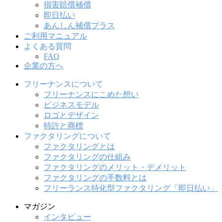
損害賠償補償
即日払い
あんしん補償プラス
ご利用マニュアル
よくある質問
FAQ
企業の方へ
フリーナンスについて
フリーナンスにこめた想い
ビジネスモデル
ロゴとデザイン
特許と商標
ファクタリングについて
ファクタリングとは
ファクタリングの仕組み
ファクタリングのメリット・デメリット
ファクタリングの手数料とは
フリーランス特化型ファクタリング「即日払い」
マガジン
インタビュー