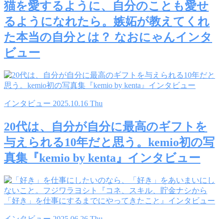
猫を愛するように、自分のことも愛せ
るようになれたら。嫉妬が教えてくれ
た本当の自分とは？ なおにゃんインタ
ビュー
インタビュー
2025.10.16 Thu
20代は、自分が自分に最高のギフトを
与えられる10年だと思う。kemio初の写
真集『kemio by kenta』インタビュー
インタビュー
2025.06.26 Thu