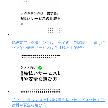
建設業ファクタリングは「完了後」で比較！ 元請けに
バレない優良サービスは？【税理士が解説】
【フリーランス向け】請求書先払いサービス比較！ 手
数料や安全な選び方