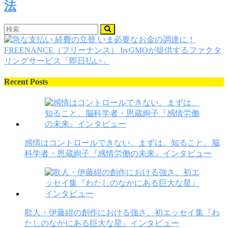
法
Recent Posts
感情はコントロールできない。まずは、知ること。脳
科学者・恩蔵絢子『感情労働の未来』インタビュー
歌人・伊藤紺の創作における強さ。初エッセイ集『わ
たしのなかにある巨大な星』インタビュー