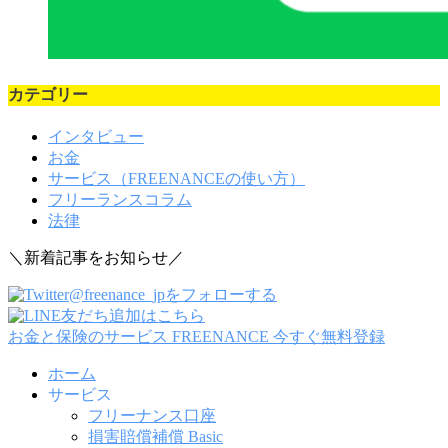
カテゴリー
インタビュー
お金
サービス（FREENANCEの使い方）
フリーランスコラム
法律
＼新着記事をお知らせ／
@freenance_jpをフォローする
友だち追加はこちら
お金と保険のサービス FREENANCE
今すぐ無料登録
ホーム
サービス
フリーナンス口座
損害賠償補償 Basic