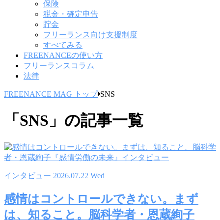
保険
税金・確定申告
貯金
フリーランス向け支援制度
すべてみる
FREENANCEの使い方
フリーランスコラム
法律
FREENANCE MAG トップ
SNS
「SNS」の記事一覧
インタビュー
2026.07.22 Wed
感情はコントロールできない。まず
は、知ること。脳科学者・恩蔵絢子