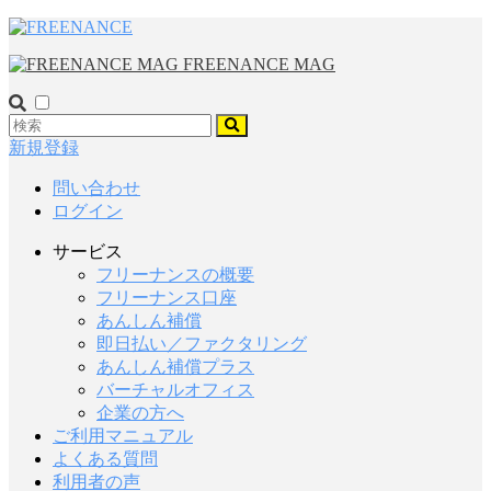
FREENANCE MAG
新規登録
問い合わせ
ログイン
サービス
フリーナンスの概要
フリーナンス口座
あんしん補償
即日払い／ファクタリング
あんしん補償プラス
バーチャルオフィス
企業の方へ
ご利用マニュアル
よくある質問
利用者の声