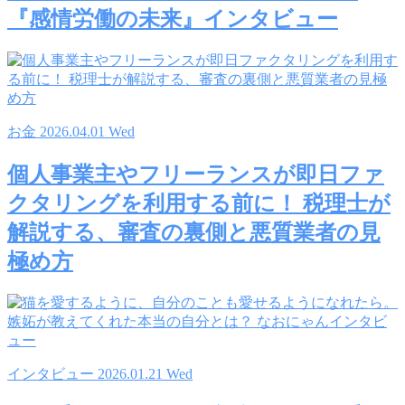
『感情労働の未来』インタビュー
お金
2026.04.01 Wed
個人事業主やフリーランスが即日ファ
クタリングを利用する前に！ 税理士が
解説する、審査の裏側と悪質業者の見
極め方
インタビュー
2026.01.21 Wed