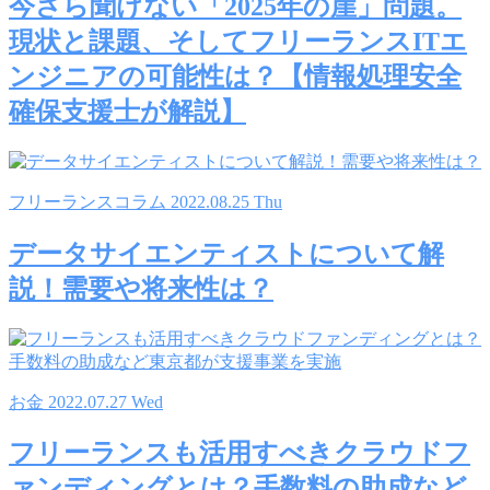
今さら聞けない「2025年の崖」問題。
現状と課題、そしてフリーランスITエ
ンジニアの可能性は？【情報処理安全
確保支援士が解説】
フリーランスコラム
2022.08.25 Thu
データサイエンティストについて解
説！需要や将来性は？
お金
2022.07.27 Wed
フリーランスも活用すべきクラウドフ
ァンディングとは？手数料の助成など