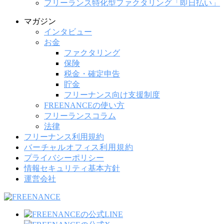
フリーランス特化型ファクタリング「即日払い」
マガジン
インタビュー
お金
ファクタリング
保険
税金・確定申告
貯金
フリーナンス向け支援制度
FREENANCEの使い方
フリーランスコラム
法律
フリーナンス利用規約
バーチャルオフィス利用規約
プライバシーポリシー
情報セキュリティ基本方針
運営会社