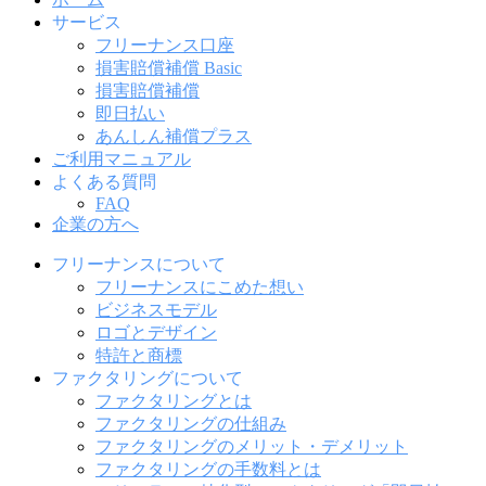
サービス
フリーナンス口座
損害賠償補償 Basic
損害賠償補償
即日払い
あんしん補償プラス
ご利用マニュアル
よくある質問
FAQ
企業の方へ
フリーナンスについて
フリーナンスにこめた想い
ビジネスモデル
ロゴとデザイン
特許と商標
ファクタリングについて
ファクタリングとは
ファクタリングの仕組み
ファクタリングのメリット・デメリット
ファクタリングの手数料とは