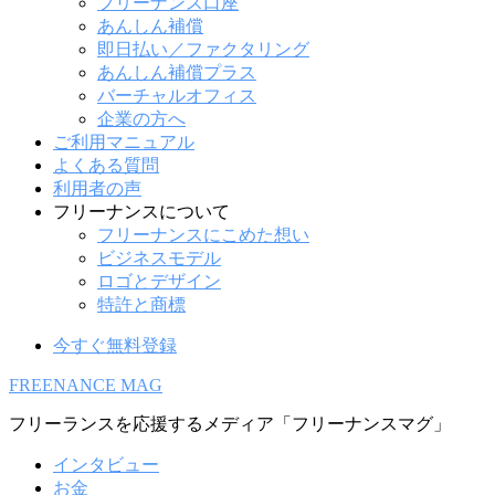
フリーナンス口座
あんしん補償
即日払い／ファクタリング
あんしん補償プラス
バーチャルオフィス
企業の方へ
ご利用マニュアル
よくある質問
利用者の声
フリーナンスについて
フリーナンスにこめた想い
ビジネスモデル
ロゴとデザイン
特許と商標
今すぐ無料登録
FREENANCE MAG
フリーランスを応援するメディア「フリーナンスマグ」
インタビュー
お金