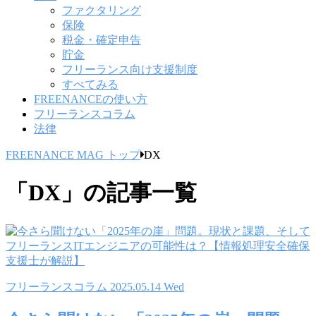
ファクタリング
保険
税金・確定申告
貯金
フリーランス向け支援制度
すべてみる
FREENANCEの使い方
フリーランスコラム
法律
FREENANCE MAG トップ
DX
「DX」の記事一覧
フリーランスコラム
2025.05.14 Wed