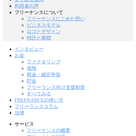
利用者の声
フリーナンスについて
フリーナンスにこめた想い
ビジネスモデル
ロゴとデザイン
特許と商標
インタビュー
お金
ファクタリング
保険
税金・確定申告
貯金
フリーランス向け支援制度
すべてみる
FREENANCEの使い方
フリーランスコラム
法律
サービス
フリーナンスの概要