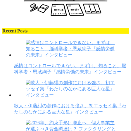
Recent Posts
感情はコントロールできない。まずは、知ること。脳
科学者・恩蔵絢子『感情労働の未来』インタビュー
歌人・伊藤紺の創作における強さ。初エッセイ集『わ
たしのなかにある巨大な星』インタビュー