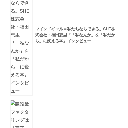
マインドギャル＝私たちならできる。SHE株
式会社・福田恵里『「私なんか」を「私だか
ら」に変える本』インタビュー