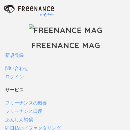
インタビュー
お金
ファクタリング
保険
FREENANCE MAG
税金・確定申告
新規登録
貯金
フリーランス向け支援制度
問い合わせ
すべてみる
ログイン
FREENANCEの使い方
サービス
フリーランスコラム
法律
フリーナンスの概要
フリーナンス口座
サービス
あんしん補償
即日払い／ファクタリング
フリーナンスの概要