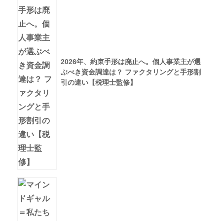
2026年、約束手形は廃止へ。個人事業主が選
ぶべき資金調達は？ ファクタリングと手形割
引の違い【税理士監修】