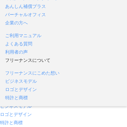
あんしん補償プラス
フリーナンス口座
バーチャルオフィス
あんしん補償
企業の方へ
即日払い／ファクタリング
あんしん補償プラス
ご利用マニュアル
バーチャルオフィス
よくある質問
企業の方へ
利用者の声
フリーナンスについて
ご利用マニュアル
よくある質問
フリーナンスにこめた想い
利用者の声
ビジネスモデル
フリーナンスについて
ロゴとデザイン
特許と商標
フリーナンスにこめた想い
ビジネスモデル
ロゴとデザイン
特許と商標