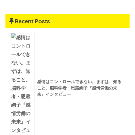
Recent Posts
感情はコントロールできない。まずは、知る
こと。脳科学者・恩蔵絢子『感情労働の未
来』インタビュー