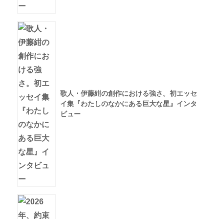
歌人・伊藤紺の創作における強さ。初エッセ
イ集『わたしのなかにある巨大な星』インタ
ビュー