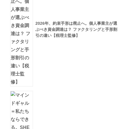
2026年、約束手形は廃止へ。個人事業主が選
ぶべき資金調達は？ ファクタリングと手形割
引の違い【税理士監修】