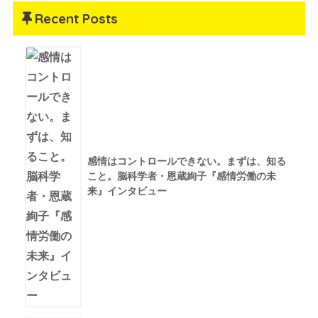
Recent Posts
感情はコントロールできない。まずは、知る
こと。脳科学者・恩蔵絢子『感情労働の未
来』インタビュー