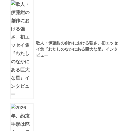
歌人・伊藤紺の創作における強さ。初エッセ
イ集『わたしのなかにある巨大な星』インタ
ビュー