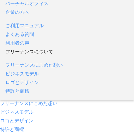
バーチャルオフィス
フリーナンス口座
企業の方へ
あんしん補償
即日払い／ファクタリング
ご利用マニュアル
あんしん補償プラス
よくある質問
バーチャルオフィス
利用者の声
企業の方へ
フリーナンスについて
ご利用マニュアル
フリーナンスにこめた想い
よくある質問
ビジネスモデル
利用者の声
ロゴとデザイン
フリーナンスについて
特許と商標
フリーナンスにこめた想い
ビジネスモデル
ロゴとデザイン
特許と商標