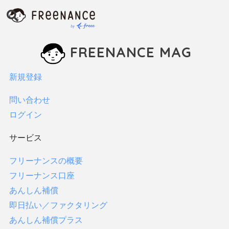
インタビュー
お金
FREENANCE MAG
ファクタリング
保険
新規登録
税金・確定申告
貯金
問い合わせ
フリーランス向け支援制度
ログイン
すべてみる
サービス
FREENANCEの使い方
フリーナンスの概要
フリーランスコラム
フリーナンス口座
法律
あんしん補償
サービス
即日払い／ファクタリング
あんしん補償プラス
フリーナンスの概要