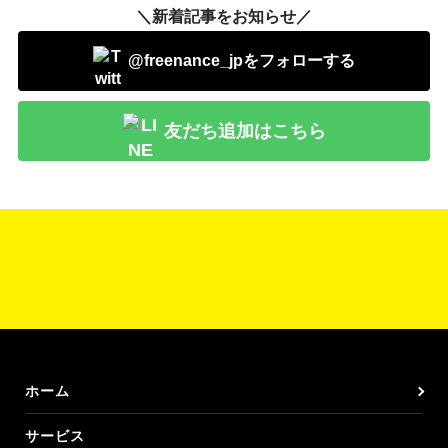
＼新着記事をお知らせ／
@freenance_jpをフォローする
友だち追加はこちら
ホーム
サービス