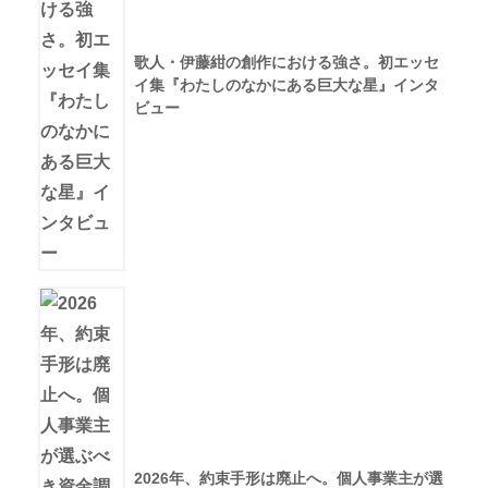
歌人・伊藤紺の創作における強さ。初エッセ
イ集『わたしのなかにある巨大な星』インタ
ビュー
2026年、約束手形は廃止へ。個人事業主が選