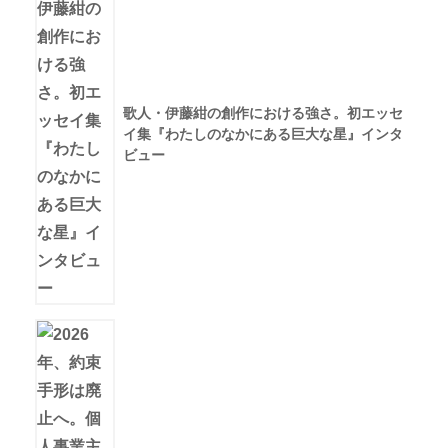
歌人・伊藤紺の創作における強さ。初エッセ
イ集『わたしのなかにある巨大な星』インタ
ビュー