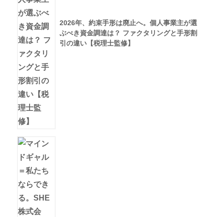
2026年、約束手形は廃止へ。個人事業主が選
ぶべき資金調達は？ ファクタリングと手形割
引の違い【税理士監修】