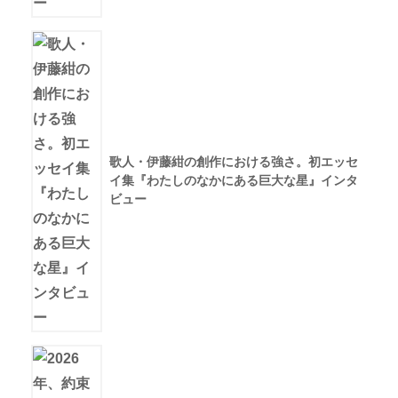
歌人・伊藤紺の創作における強さ。初エッセ
イ集『わたしのなかにある巨大な星』インタ
ビュー