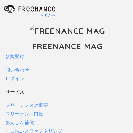
インタビュー
お金
ファクタリング
保険
FREENANCE MAG
税金・確定申告
新規登録
貯金
フリーランス向け支援制度
問い合わせ
すべてみる
ログイン
FREENANCEの使い方
サービス
フリーランスコラム
法律
フリーナンスの概要
フリーナンス口座
サービス
あんしん補償
即日払い／ファクタリング
フリーナンスの概要