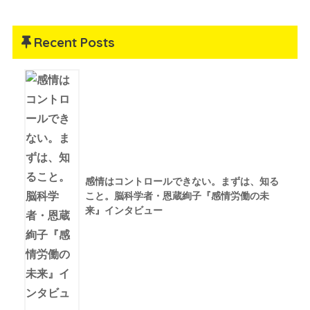
Recent Posts
感情はコントロールできない。まずは、知る
こと。脳科学者・恩蔵絢子『感情労働の未
来』インタビュー