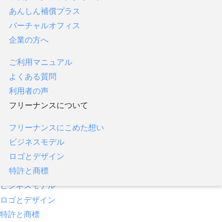
あんしん補償プラス
フリーナンス口座
バーチャルオフィス
あんしん補償
企業の方へ
即日払い／ファクタリング
あんしん補償プラス
ご利用マニュアル
バーチャルオフィス
よくある質問
企業の方へ
利用者の声
フリーナンスについて
ご利用マニュアル
よくある質問
フリーナンスにこめた想い
利用者の声
ビジネスモデル
フリーナンスについて
ロゴとデザイン
特許と商標
フリーナンスにこめた想い
ビジネスモデル
ロゴとデザイン
特許と商標