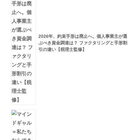
2026年、約束手形は廃止へ。個人事業主が選
ぶべき資金調達は？ ファクタリングと手形割
引の違い【税理士監修】