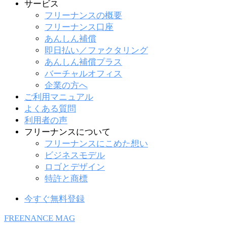
サービス
フリーナンスの概要
フリーナンス口座
あんしん補償
即日払い／ファクタリング
あんしん補償プラス
バーチャルオフィス
企業の方へ
ご利用マニュアル
よくある質問
利用者の声
フリーナンスについて
フリーナンスにこめた想い
ビジネスモデル
ロゴとデザイン
特許と商標
今すぐ無料登録
FREENANCE MAG