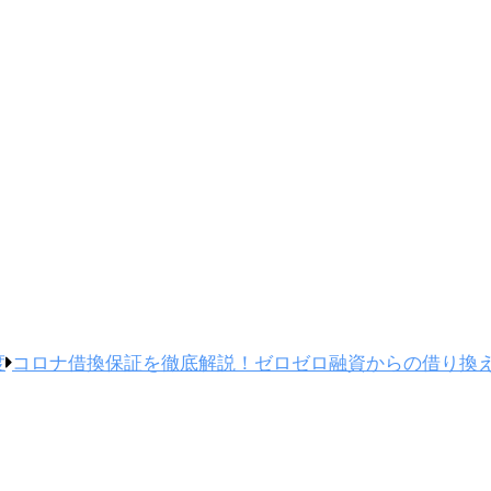
度
コロナ借換保証を徹底解説！ゼロゼロ融資からの借り換