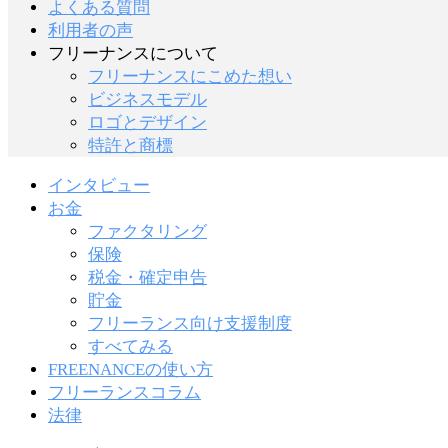
よくある質問
利用者の声
フリーナンスについて
フリーナンスにこめた想い
ビジネスモデル
ロゴとデザイン
特許と商標
インタビュー
お金
ファクタリング
保険
税金・確定申告
貯金
フリーランス向け支援制度
すべてみる
FREENANCEの使い方
フリーランスコラム
法律