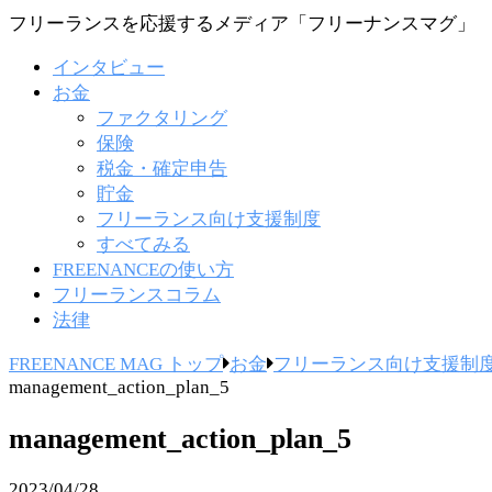
フリーランスを応援するメディア「フリーナンスマグ」
インタビュー
お金
ファクタリング
保険
税金・確定申告
貯金
フリーランス向け支援制度
すべてみる
FREENANCEの使い方
フリーランスコラム
法律
FREENANCE MAG トップ
お金
フリーランス向け支援制
management_action_plan_5
management_action_plan_5
2023/04/28