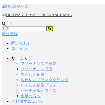
FREENANCE MAG
新規登録
問い合わせ
ログイン
サービス
フリーナンスの概要
フリーナンス口座
あんしん補償
即日払い／ファクタリング
あんしん補償プラス
バーチャルオフィス
企業の方へ
ご利用マニュアル