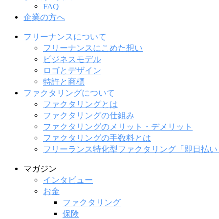
FAQ
企業の方へ
フリーナンスについて
フリーナンスにこめた想い
ビジネスモデル
ロゴとデザイン
特許と商標
ファクタリングについて
ファクタリングとは
ファクタリングの仕組み
ファクタリングのメリット・デメリット
ファクタリングの手数料とは
フリーランス特化型ファクタリング「即日払い
マガジン
インタビュー
お金
ファクタリング
保険