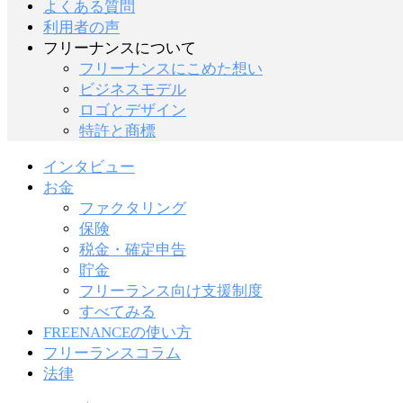
よくある質問
利用者の声
フリーナンスについて
フリーナンスにこめた想い
ビジネスモデル
ロゴとデザイン
特許と商標
インタビュー
お金
ファクタリング
保険
税金・確定申告
貯金
フリーランス向け支援制度
すべてみる
FREENANCEの使い方
フリーランスコラム
法律