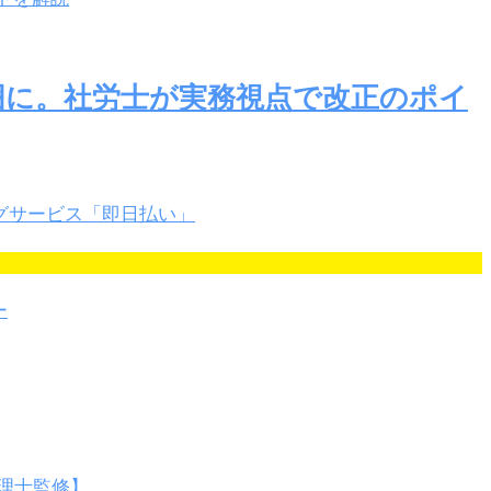
囲に。社労士が実務視点で改正のポイ