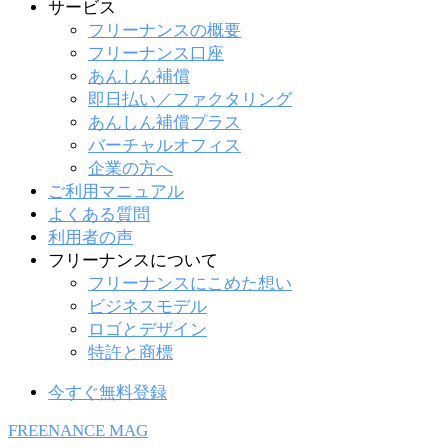
サービス
フリーナンスの概要
フリーナンス口座
あんしん補償
即日払い／ファクタリング
あんしん補償プラス
バーチャルオフィス
企業の方へ
ご利用マニュアル
よくある質問
利用者の声
フリーナンスについて
フリーナンスにこめた想い
ビジネスモデル
ロゴとデザイン
特許と商標
今すぐ無料登録
FREENANCE MAG