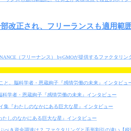
一部改正され、フリーランスも適用範
脳科学者・恩蔵絢子『感情労働の未来』インタビュー
わたしのなかにある巨大な星』インタビュー