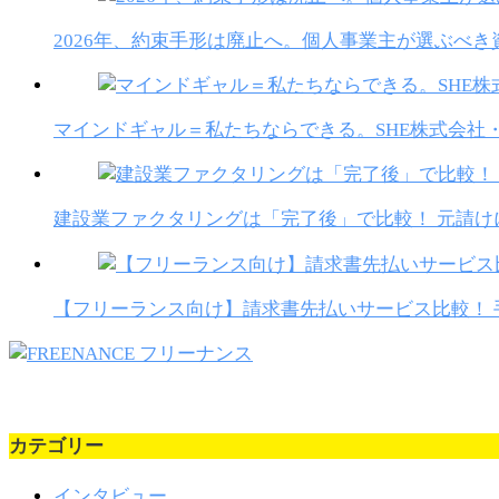
2026年、約束手形は廃止へ。個人事業主が選ぶべ
マインドギャル＝私たちならできる。SHE株式会社
建設業ファクタリングは「完了後」で比較！ 元請
【フリーランス向け】請求書先払いサービス比較！ 
カテゴリー
インタビュー