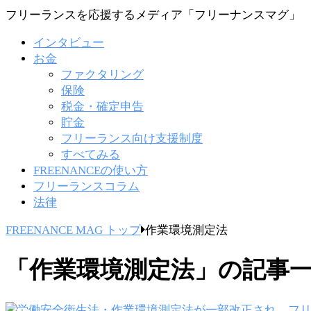
フリーランスを応援するメディア「フリーナンスマグ」
インタビュー
お金
ファクタリング
保険
税金・確定申告
貯金
フリーランス向け支援制度
すべてみる
FREENANCEの使い方
フリーランスコラム
法律
FREENANCE MAG トップ
作業環境測定法
「作業環境測定法」の記事