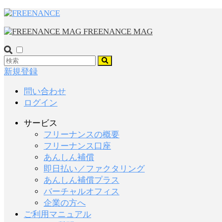
FREENANCE MAG
新規登録
問い合わせ
ログイン
サービス
フリーナンスの概要
フリーナンス口座
あんしん補償
即日払い／ファクタリング
あんしん補償プラス
バーチャルオフィス
企業の方へ
ご利用マニュアル