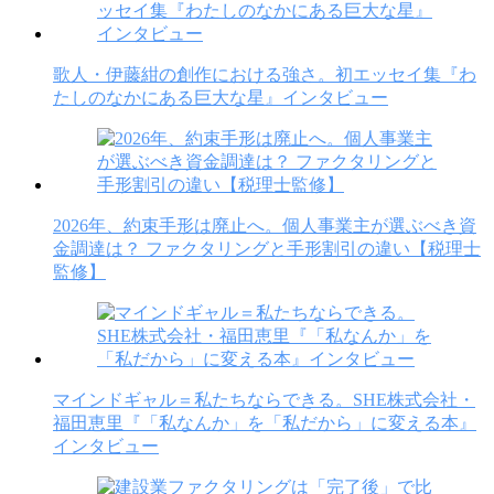
歌人・伊藤紺の創作における強さ。初エッセイ集『わ
たしのなかにある巨大な星』インタビュー
2026年、約束手形は廃止へ。個人事業主が選ぶべき資
金調達は？ ファクタリングと手形割引の違い【税理士
監修】
マインドギャル＝私たちならできる。SHE株式会社・
福田恵里『「私なんか」を「私だから」に変える本』
インタビュー