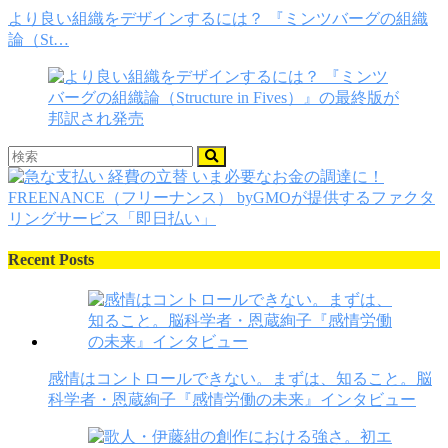
より良い組織をデザインするには？ 『ミンツバーグの組織
論（St…
Recent Posts
感情はコントロールできない。まずは、知ること。脳
科学者・恩蔵絢子『感情労働の未来』インタビュー