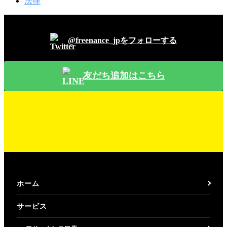
法律
＼新着記事をお知らせ／
@freenance_jpをフォローする
友だち追加はこちら
ホーム
サービス