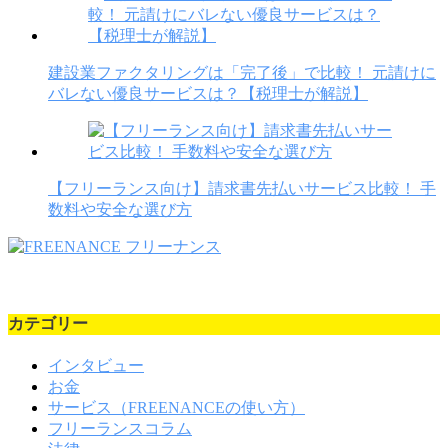
建設業ファクタリングは「完了後」で比較！ 元請けに
バレない優良サービスは？【税理士が解説】
【フリーランス向け】請求書先払いサービス比較！ 手
数料や安全な選び方
カテゴリー
インタビュー
お金
サービス（FREENANCEの使い方）
フリーランスコラム