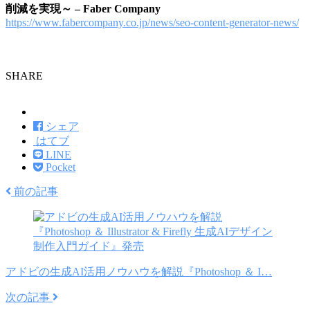
削減を実現～ – Faber Company
https://www.fabercompany.co.jp/news/seo-content-generator-news/
SHARE
ツイート
シェア
はてブ
LINE
Pocket
前の記事
アドビの生成AI活用ノウハウを解説『Photoshop ＆ I…
次の記事