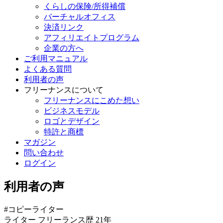
くらしの保険/所得補償
バーチャルオフィス
決済リンク
アフィリエイトプログラム
企業の方へ
ご利用マニュアル
よくある質問
利用者の声
フリーナンスについて
フリーナンスにこめた想い
ビジネスモデル
ロゴとデザイン
特許と商標
マガジン
問い合わせ
ログイン
利用者の声
#コピーライター
ライター
フリーランス歴 21年