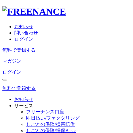
お知らせ
問い合わせ
ログイン
無料で登録する
マガジン
ログイン
無料で登録する
お知らせ
サービス
フリーナンス口座
即日払い/ファクタリング
しごとの保険/損害賠償
しごとの保険/損保Basic