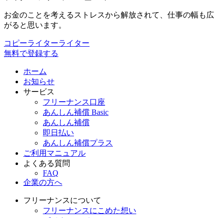
お金のことを考えるストレスから解放されて、仕事の幅も広
がると思います。
コピーライター
ライター
無料で登録する
ホーム
お知らせ
サービス
フリーナンス口座
あんしん補償 Basic
あんしん補償
即日払い
あんしん補償プラス
ご利用マニュアル
よくある質問
FAQ
企業の方へ
フリーナンスについて
フリーナンスにこめた想い