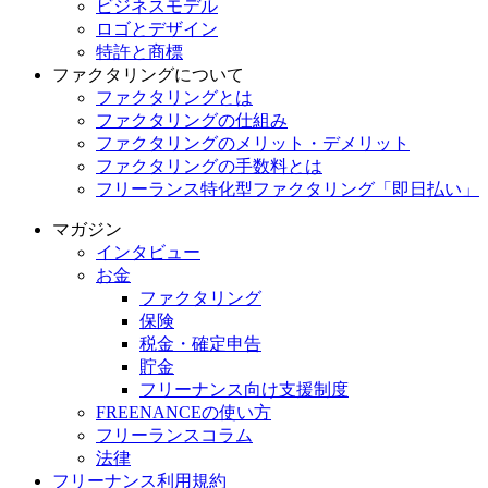
ビジネスモデル
ロゴとデザイン
特許と商標
ファクタリングについて
ファクタリングとは
ファクタリングの仕組み
ファクタリングのメリット・デメリット
ファクタリングの手数料とは
フリーランス特化型ファクタリング「即日払い」
マガジン
インタビュー
お金
ファクタリング
保険
税金・確定申告
貯金
フリーナンス向け支援制度
FREENANCEの使い方
フリーランスコラム
法律
フリーナンス利用規約