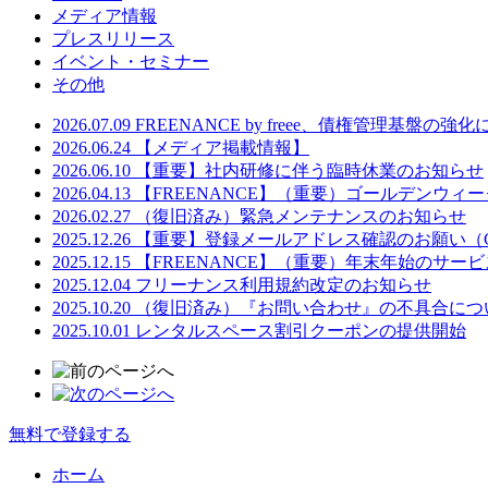
メディア情報
プレスリリース
イベント・セミナー
その他
2026.07.09
FREENANCE by freee、債権管理基盤の
2026.06.24
【メディア掲載情報】
2026.06.10
【重要】社内研修に伴う臨時休業のお知らせ
2026.04.13
【FREENANCE】（重要）ゴールデンウ
2026.02.27
（復旧済み）緊急メンテナンスのお知らせ
2025.12.26
【重要】登録メールアドレス確認のお願い（G
2025.12.15
【FREENANCE】（重要）年末年始のサー
2025.12.04
フリーナンス利用規約改定のお知らせ
2025.10.20
（復旧済み）『お問い合わせ』の不具合につ
2025.10.01
レンタルスペース割引クーポンの提供開始
無料で登録する
ホーム