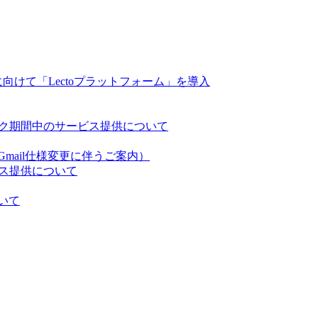
強化に向けて「Lectoプラットフォーム」を導入
ィーク期間中のサービス提供について
mail仕様変更に伴うご案内）
ビス提供について
いて