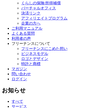
くらしの保険/所得補償
バーチャルオフィス
決済リンク
アフィリエイトプログラム
企業の方へ
ご利用マニュアル
よくある質問
利用者の声
フリーナンスについて
フリーナンスにこめた想い
ビジネスモデル
ロゴとデザイン
特許と商標
マガジン
問い合わせ
ログイン
お知らせ
すべて
サービス