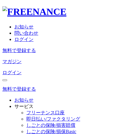
お知らせ
問い合わせ
ログイン
無料で登録する
マガジン
ログイン
無料で登録する
お知らせ
サービス
フリーナンス口座
即日払い/ファクタリング
しごとの保険/損害賠償
しごとの保険/損保Basic