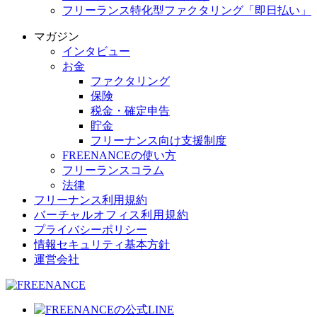
フリーランス特化型ファクタリング「即日払い」
マガジン
インタビュー
お金
ファクタリング
保険
税金・確定申告
貯金
フリーナンス向け支援制度
FREENANCEの使い方
フリーランスコラム
法律
フリーナンス利用規約
バーチャルオフィス利用規約
プライバシーポリシー
情報セキュリティ基本方針
運営会社