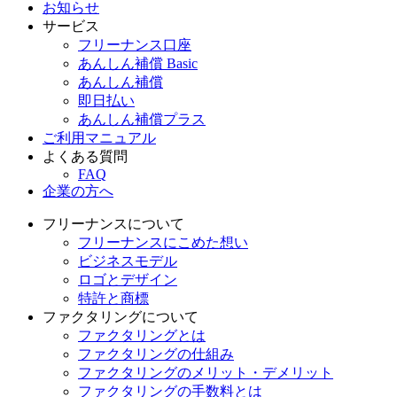
お知らせ
サービス
フリーナンス口座
あんしん補償 Basic
あんしん補償
即日払い
あんしん補償プラス
ご利用マニュアル
よくある質問
FAQ
企業の方へ
フリーナンスについて
フリーナンスにこめた想い
ビジネスモデル
ロゴとデザイン
特許と商標
ファクタリングについて
ファクタリングとは
ファクタリングの仕組み
ファクタリングのメリット・デメリット
ファクタリングの手数料とは