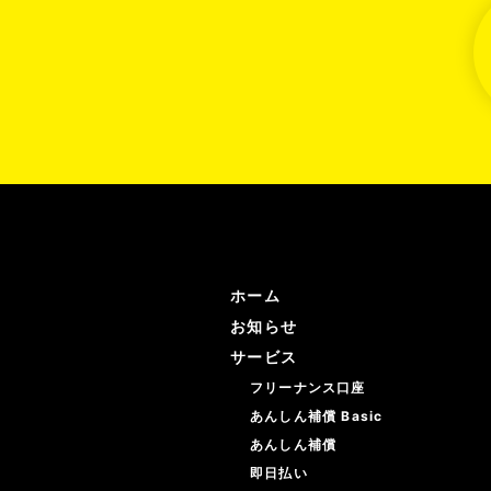
ホーム
お知らせ
サービス
フリーナンス口座
あんしん補償 Basic
あんしん補償
即日払い