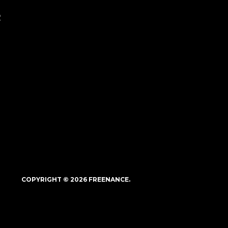
度
COPYRIGHT © 2026 FREENANCE.