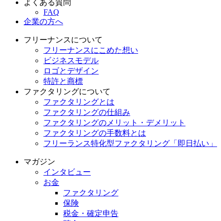
よくある質問
FAQ
企業の方へ
フリーナンスについて
フリーナンスにこめた想い
ビジネスモデル
ロゴとデザイン
特許と商標
ファクタリングについて
ファクタリングとは
ファクタリングの仕組み
ファクタリングのメリット・デメリット
ファクタリングの手数料とは
フリーランス特化型ファクタリング「即日払い」
マガジン
インタビュー
お金
ファクタリング
保険
税金・確定申告