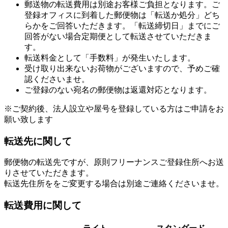
郵送物の転送費用は別途お客様ご負担となります。ご
登録オフィスに到着した郵便物は「転送か処分」どち
らかをご回答いただきます。「転送締切日」までにご
回答がない場合定期便として転送させていただきま
す。
転送料金として「手数料」が発生いたします。
受け取り出来ないお荷物がございますので、予めご確
認くださいませ。
ご登録のない宛名の郵便物は返還対応となります。
※ご契約後、法人設立や屋号を登録している方はご申請をお
願い致します
転送先に関して
郵便物の転送先ですが、原則フリーナンスご登録住所へお送
りさせていただきます。
転送先住所ををご変更する場合は別途ご連絡くださいませ。
転送費用に関して