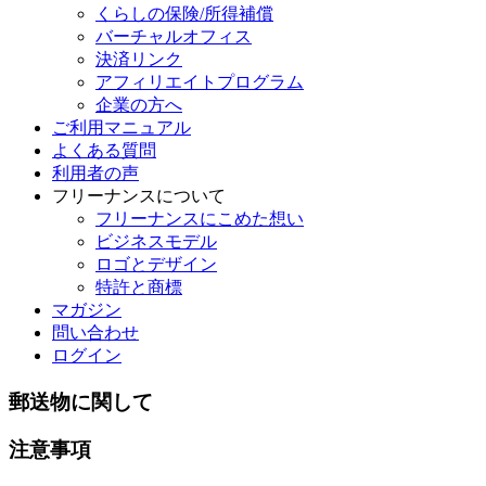
くらしの保険/所得補償
バーチャルオフィス
決済リンク
アフィリエイトプログラム
企業の方へ
ご利用マニュアル
よくある質問
利用者の声
フリーナンスについて
フリーナンスにこめた想い
ビジネスモデル
ロゴとデザイン
特許と商標
マガジン
問い合わせ
ログイン
郵送物に関して
注意事項