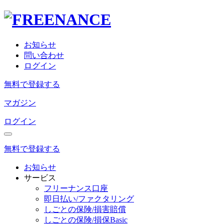
お知らせ
問い合わせ
ログイン
無料で登録する
マガジン
ログイン
無料で登録する
お知らせ
サービス
フリーナンス口座
即日払い/ファクタリング
しごとの保険/損害賠償
しごとの保険/損保Basic