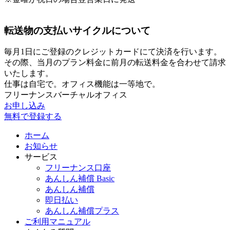
転送物の支払いサイクルについて
毎月1日にご登録のクレジットカードにて決済を行います。
その際、当月のプラン料金に前月の転送料金を合わせて請求
いたします。
仕事は自宅で。オフィス機能は一等地で。
フリーナンスバーチャルオフィス
お申し込み
無料で登録する
ホーム
お知らせ
サービス
フリーナンス口座
あんしん補償 Basic
あんしん補償
即日払い
あんしん補償プラス
ご利用マニュアル