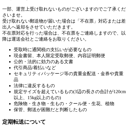
一部、運営上受け取れないものがございますのでご了承くだ
さいませ。
受け取れない郵送物が届いた場合は「不在票」対応または差
出人へ返却をさせていただきます。
不在票対応を行った場合は、不在票をご連絡しますので、以
降は運送会社とご連絡をお取りください。
受取時に通関税の支払いが必要なもの
現金書留、本人限定受取郵便、内容証明郵便
公的・法的に効力のある文書
代引商品/着払いなど
セキュリティパッケージ等の貴重金配送・金券や貴重
品
法律に違反するもの
規定サイズを超えているもの(3辺の長さの合計が120cm
以上、15kg以上のもの)
危険物・生き物・生もの・クール便・生花、植物
保管、郵送が困難だと判断したもの
定期転送について