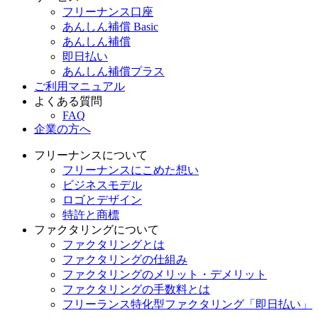
フリーナンス口座
あんしん補償 Basic
あんしん補償
即日払い
あんしん補償プラス
ご利用マニュアル
よくある質問
FAQ
企業の方へ
フリーナンスについて
フリーナンスにこめた想い
ビジネスモデル
ロゴとデザイン
特許と商標
ファクタリングについて
ファクタリングとは
ファクタリングの仕組み
ファクタリングのメリット・デメリット
ファクタリングの手数料とは
フリーランス特化型ファクタリング「即日払い」