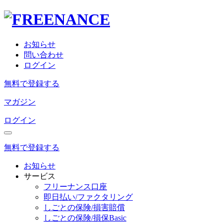
お知らせ
問い合わせ
ログイン
無料で登録する
マガジン
ログイン
無料で登録する
お知らせ
サービス
フリーナンス口座
即日払い/ファクタリング
しごとの保険/損害賠償
しごとの保険/損保Basic