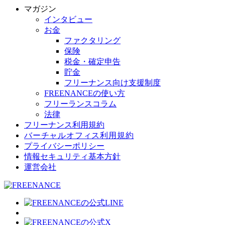
マガジン
インタビュー
お金
ファクタリング
保険
税金・確定申告
貯金
フリーナンス向け支援制度
FREENANCEの使い方
フリーランスコラム
法律
フリーナンス利用規約
バーチャルオフィス利用規約
プライバシーポリシー
情報セキュリティ基本方針
運営会社