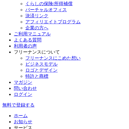
くらしの保険/所得補償
バーチャルオフィス
決済リンク
アフィリエイトプログラム
企業の方へ
ご利用マニュアル
よくある質問
利用者の声
フリーナンスについて
フリーナンスにこめた想い
ビジネスモデル
ロゴとデザイン
特許と商標
マガジン
問い合わせ
ログイン
無料で登録する
ホーム
お知らせ
サービス