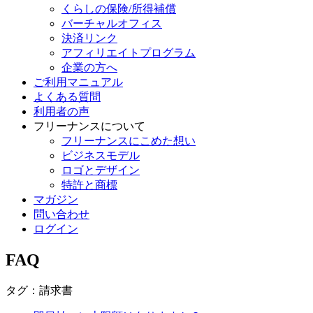
くらしの保険/所得補償
バーチャルオフィス
決済リンク
アフィリエイトプログラム
企業の方へ
ご利用マニュアル
よくある質問
利用者の声
フリーナンスについて
フリーナンスにこめた想い
ビジネスモデル
ロゴとデザイン
特許と商標
マガジン
問い合わせ
ログイン
FAQ
タグ：請求書