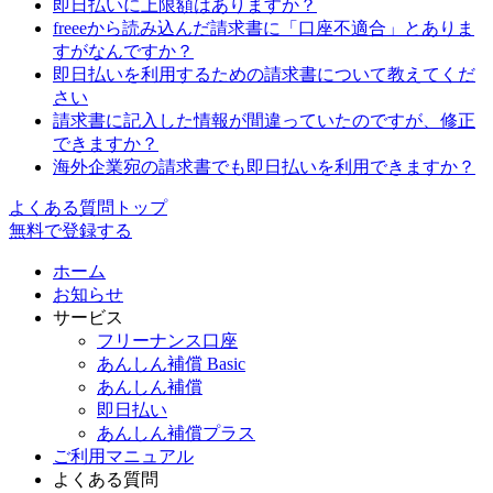
即日払いに上限額はありますか？
freeeから読み込んだ請求書に「口座不適合」とありま
すがなんですか？
即日払いを利用するための請求書について教えてくだ
さい
請求書に記入した情報が間違っていたのですが、修正
できますか？
海外企業宛の請求書でも即日払いを利用できますか？
よくある質問トップ
無料で登録する
ホーム
お知らせ
サービス
フリーナンス口座
あんしん補償 Basic
あんしん補償
即日払い
あんしん補償プラス
ご利用マニュアル
よくある質問