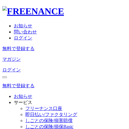
お知らせ
問い合わせ
ログイン
無料で登録する
マガジン
ログイン
無料で登録する
お知らせ
サービス
フリーナンス口座
即日払い/ファクタリング
しごとの保険/損害賠償
しごとの保険/損保Basic