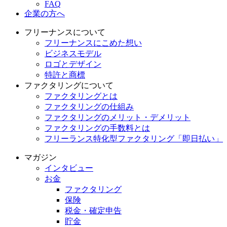
FAQ
企業の方へ
フリーナンスについて
フリーナンスにこめた想い
ビジネスモデル
ロゴとデザイン
特許と商標
ファクタリングについて
ファクタリングとは
ファクタリングの仕組み
ファクタリングのメリット・デメリット
ファクタリングの手数料とは
フリーランス特化型ファクタリング「即日払い」
マガジン
インタビュー
お金
ファクタリング
保険
税金・確定申告
貯金