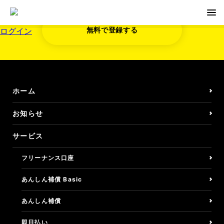
無料で登録する
ログイン
無料で登録する
お知らせ
ホーム
サービス
お知らせ
サービス
フリーナンス口座
フリーナンス口座
即日払い/ファクタリング
あんしん補償 Basic
しごとの保険/損害賠償
あんしん補償
しごとの保険/損保Basic
即日払い