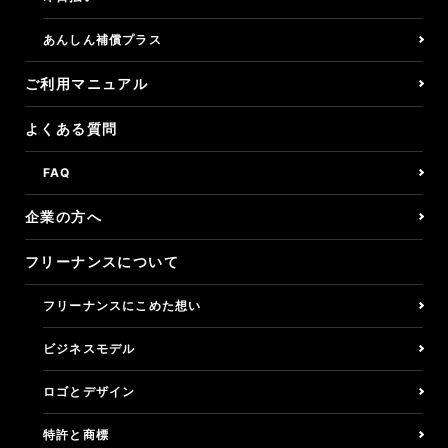
あんしん補償プラス
くらしの保険/所得補償
ご利用マニュアル
バーチャルオフィス
よくある質問
決済リンク
FAQ
アフィリエイトプログラム
企業の方へ
フリーナンスについて
企業の方へ
フリーナンスにこめた想い
ご利用マニュアル
ビジネスモデル
よくある質問
ロゴとデザイン
利用者の声
特許と商標