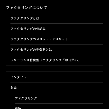
ファクタリングについて
フリーナンスについて
ファクタリングとは
フリーナンスにこめた想い
ファクタリングの仕組み
ビジネスモデル
ファクタリングのメリット・デメリット
ファクタリングの手数料とは
ロゴとデザイン
フリーランス特化型ファクタリング「即日払い」
特許と商標
マガジン
マガジン
インタビュー
お金
問い合わせ
ファクタリング
ログイン
保険