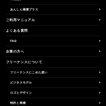
あんしん補償プラス
くらしの保険/所得補償
ご利用マニュアル
バーチャルオフィス
よくある質問
決済リンク
FAQ
アフィリエイトプログラム
企業の方へ
フリーナンスについて
企業の方へ
フリーナンスにこめた想い
ご利用マニュアル
ビジネスモデル
よくある質問
ロゴとデザイン
利用者の声
特許と商標