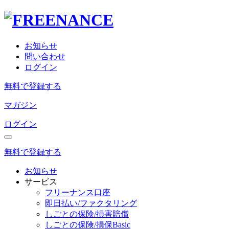
お知らせ
問い合わせ
ログイン
無料で登録する
マガジン
ログイン
無料で登録する
お知らせ
サービス
フリーナンス口座
即日払い/ファクタリング
しごとの保険/損害賠償
しごとの保険/損保Basic