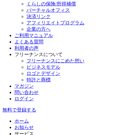
くらしの保険/所得補償
バーチャルオフィス
決済リンク
アフィリエイトプログラム
企業の方へ
ご利用マニュアル
よくある質問
利用者の声
フリーナンスについて
フリーナンスにこめた想い
ビジネスモデル
ロゴとデザイン
特許と商標
マガジン
問い合わせ
ログイン
無料で登録する
ホーム
お知らせ
サービス