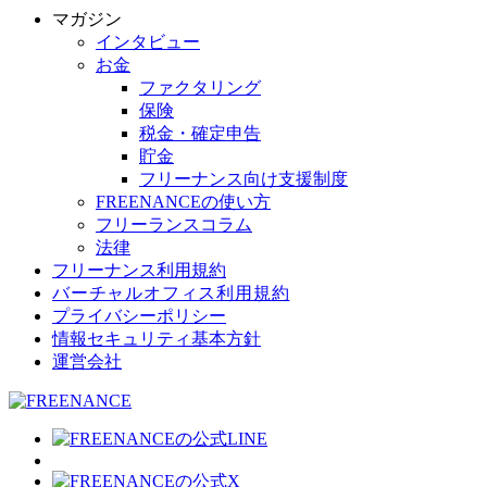
マガジン
インタビュー
お金
ファクタリング
保険
税金・確定申告
貯金
フリーナンス向け支援制度
FREENANCEの使い方
フリーランスコラム
法律
フリーナンス利用規約
バーチャルオフィス利用規約
プライバシーポリシー
情報セキュリティ基本方針
運営会社