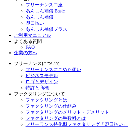
フリーナンス口座
あんしん補償 Basic
あんしん補償
即日払い
あんしん補償プラス
ご利用マニュアル
よくある質問
FAQ
企業の方へ
フリーナンスについて
フリーナンスにこめた想い
ビジネスモデル
ロゴとデザイン
特許と商標
ファクタリングについて
ファクタリングとは
ファクタリングの仕組み
ファクタリングのメリット・デメリット
ファクタリングの手数料とは
フリーランス特化型ファクタリング「即日払い」