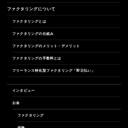
ファクタリングについて
フリーナンスについて
ファクタリングとは
フリーナンスにこめた想い
ファクタリングの仕組み
ビジネスモデル
ファクタリングのメリット・デメリット
ファクタリングの手数料とは
ロゴとデザイン
フリーランス特化型ファクタリング「即日払い」
特許と商標
マガジン
マガジン
インタビュー
お金
問い合わせ
ファクタリング
ログイン
保険