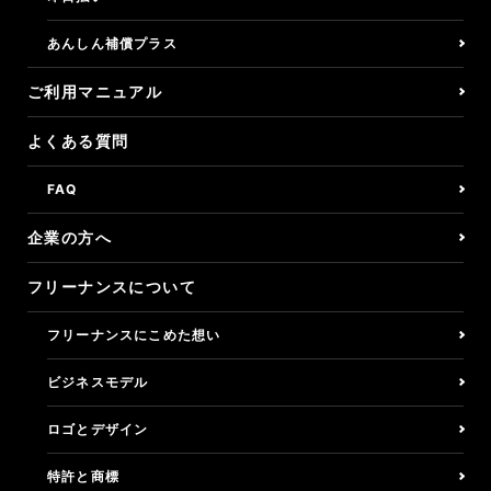
あんしん補償プラス
くらしの保険/所得補償
ご利用マニュアル
バーチャルオフィス
よくある質問
決済リンク
FAQ
アフィリエイトプログラム
企業の方へ
フリーナンスについて
企業の方へ
フリーナンスにこめた想い
ご利用マニュアル
ビジネスモデル
よくある質問
ロゴとデザイン
利用者の声
特許と商標