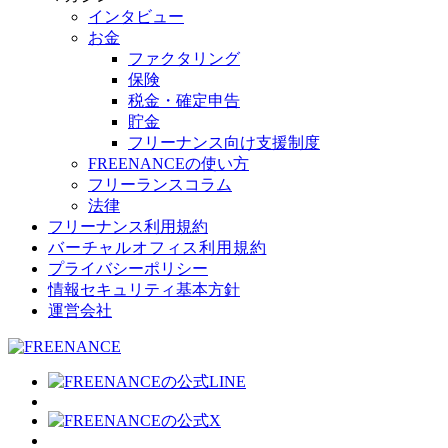
インタビュー
お金
ファクタリング
保険
税金・確定申告
貯金
フリーナンス向け支援制度
FREENANCEの使い方
フリーランスコラム
法律
フリーナンス利用規約
バーチャルオフィス利用規約
プライバシーポリシー
情報セキュリティ基本方針
運営会社