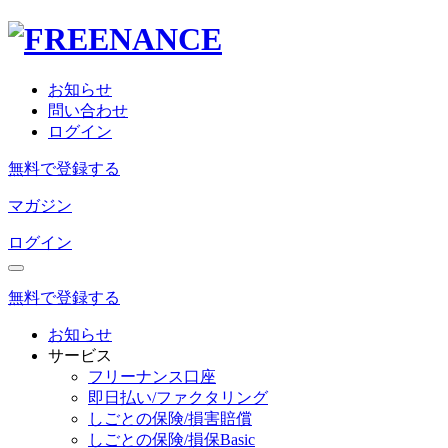
お知らせ
問い合わせ
ログイン
無料で登録する
マガジン
ログイン
無料で登録する
お知らせ
サービス
フリーナンス口座
即日払い/ファクタリング
しごとの保険/損害賠償
しごとの保険/損保Basic