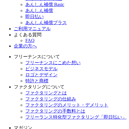
あんしん補償 Basic
あんしん補償
即日払い
あんしん補償プラス
ご利用マニュアル
よくある質問
FAQ
企業の方へ
フリーナンスについて
フリーナンスにこめた想い
ビジネスモデル
ロゴとデザイン
特許と商標
ファクタリングについて
ファクタリングとは
ファクタリングの仕組み
ファクタリングのメリット・デメリット
ファクタリングの手数料とは
フリーランス特化型ファクタリング「即日払い」
マガジン