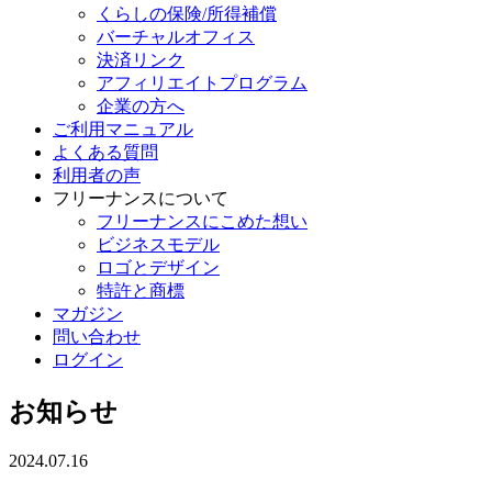
くらしの保険/所得補償
バーチャルオフィス
決済リンク
アフィリエイトプログラム
企業の方へ
ご利用マニュアル
よくある質問
利用者の声
フリーナンスについて
フリーナンスにこめた想い
ビジネスモデル
ロゴとデザイン
特許と商標
マガジン
問い合わせ
ログイン
お知らせ
2024.07.16