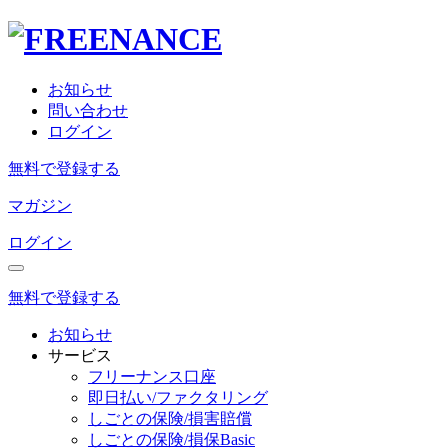
お知らせ
問い合わせ
ログイン
無料で登録する
マガジン
ログイン
無料で登録する
お知らせ
サービス
フリーナンス口座
即日払い/ファクタリング
しごとの保険/損害賠償
しごとの保険/損保Basic