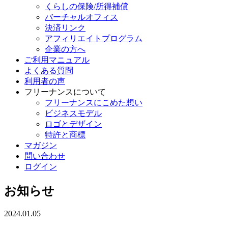
くらしの保険/所得補償
バーチャルオフィス
決済リンク
アフィリエイトプログラム
企業の方へ
ご利用マニュアル
よくある質問
利用者の声
フリーナンスについて
フリーナンスにこめた想い
ビジネスモデル
ロゴとデザイン
特許と商標
マガジン
問い合わせ
ログイン
お知らせ
2024.01.05