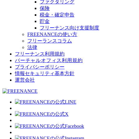
ファクタリング
保険
税金・確定申告
貯金
フリーナンス向け支援制度
FREENANCEの使い方
フリーランスコラム
法律
フリーナンス利用規約
バーチャルオフィス利用規約
プライバシーポリシー
情報セキュリティ基本方針
運営会社