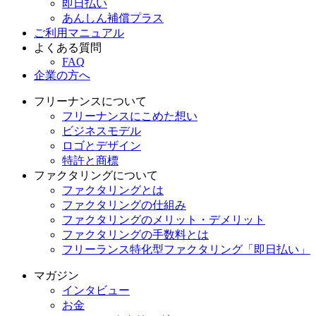
即日払い
あんしん補償プラス
ご利用マニュアル
よくある質問
FAQ
企業の方へ
フリーナンスについて
フリーナンスにこめた想い
ビジネスモデル
ロゴとデザイン
特許と商標
ファクタリングについて
ファクタリングとは
ファクタリングの仕組み
ファクタリングのメリット・デメリット
ファクタリングの手数料とは
フリーランス特化型ファクタリング「即日払い」
マガジン
インタビュー
お金