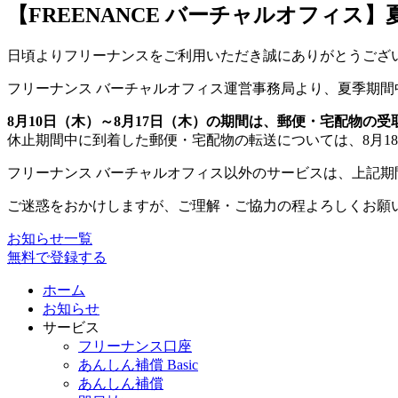
【FREENANCE バーチャルオフィ
日頃よりフリーナンスをご利用いただき誠にありがとうござ
フリーナンス バーチャルオフィス運営事務局より、夏季期
8月10日（木）～8月17日（木）の期間は、郵便・宅配物の
休止期間中に到着した郵便・宅配物の転送については、8月1
フリーナンス バーチャルオフィス以外のサービスは、上記
ご迷惑をおかけしますが、ご理解・ご協力の程よろしくお願
お知らせ一覧
無料で登録する
ホーム
お知らせ
サービス
フリーナンス口座
あんしん補償 Basic
あんしん補償