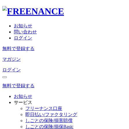
お知らせ
問い合わせ
ログイン
無料で登録する
マガジン
ログイン
無料で登録する
お知らせ
サービス
フリーナンス口座
即日払い/ファクタリング
しごとの保険/損害賠償
しごとの保険/損保Basic