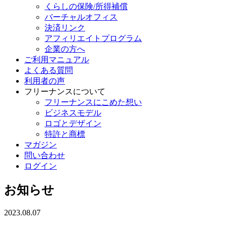
くらしの保険/所得補償
バーチャルオフィス
決済リンク
アフィリエイトプログラム
企業の方へ
ご利用マニュアル
よくある質問
利用者の声
フリーナンスについて
フリーナンスにこめた想い
ビジネスモデル
ロゴとデザイン
特許と商標
マガジン
問い合わせ
ログイン
お知らせ
2023.08.07