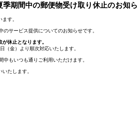
ス】夏季期間中の郵便物受け取り休止のお知
います。
間中のサービス提供についてのお知らせです。
受取が休止となります。
8日（金）より順次対応いたします。
期間中もいつも通りご利用いただけます。
いいたします。