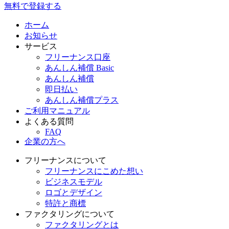
無料で登録する
ホーム
お知らせ
サービス
フリーナンス口座
あんしん補償 Basic
あんしん補償
即日払い
あんしん補償プラス
ご利用マニュアル
よくある質問
FAQ
企業の方へ
フリーナンスについて
フリーナンスにこめた想い
ビジネスモデル
ロゴとデザイン
特許と商標
ファクタリングについて
ファクタリングとは