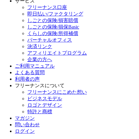
サービス
フリーナンス口座
即日払い/ファクタリング
しごとの保険/損害賠償
しごとの保険/損保Basic
くらしの保険/所得補償
バーチャルオフィス
決済リンク
アフィリエイトプログラム
企業の方へ
ご利用マニュアル
よくある質問
利用者の声
フリーナンスについて
フリーナンスにこめた想い
ビジネスモデル
ロゴとデザイン
特許と商標
マガジン
問い合わせ
ログイン