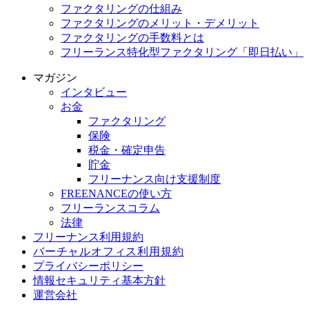
ファクタリングの仕組み
ファクタリングのメリット・デメリット
ファクタリングの手数料とは
フリーランス特化型ファクタリング「即日払い」
マガジン
インタビュー
お金
ファクタリング
保険
税金・確定申告
貯金
フリーナンス向け支援制度
FREENANCEの使い方
フリーランスコラム
法律
フリーナンス利用規約
バーチャルオフィス利用規約
プライバシーポリシー
情報セキュリティ基本方針
運営会社