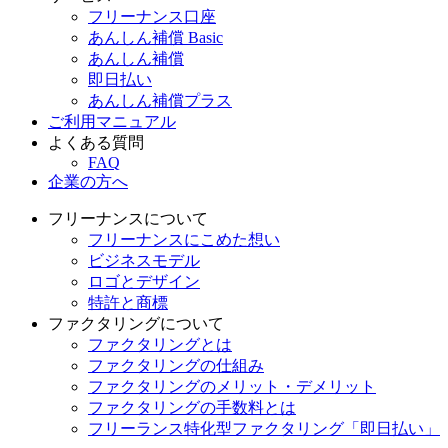
フリーナンス口座
あんしん補償 Basic
あんしん補償
即日払い
あんしん補償プラス
ご利用マニュアル
よくある質問
FAQ
企業の方へ
フリーナンスについて
フリーナンスにこめた想い
ビジネスモデル
ロゴとデザイン
特許と商標
ファクタリングについて
ファクタリングとは
ファクタリングの仕組み
ファクタリングのメリット・デメリット
ファクタリングの手数料とは
フリーランス特化型ファクタリング「即日払い」