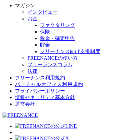
マガジン
インタビュー
お金
ファクタリング
保険
税金・確定申告
貯金
フリーナンス向け支援制度
FREENANCEの使い方
フリーランスコラム
法律
フリーナンス利用規約
バーチャルオフィス利用規約
プライバシーポリシー
情報セキュリティ基本方針
運営会社