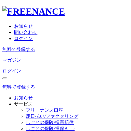
お知らせ
問い合わせ
ログイン
無料で登録する
マガジン
ログイン
無料で登録する
お知らせ
サービス
フリーナンス口座
即日払い/ファクタリング
しごとの保険/損害賠償
しごとの保険/損保Basic