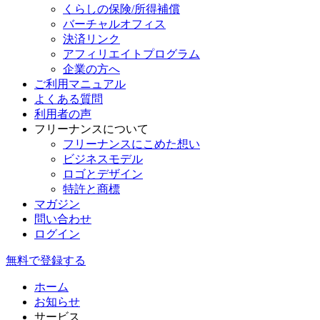
くらしの保険/所得補償
バーチャルオフィス
決済リンク
アフィリエイトプログラム
企業の方へ
ご利用マニュアル
よくある質問
利用者の声
フリーナンスについて
フリーナンスにこめた想い
ビジネスモデル
ロゴとデザイン
特許と商標
マガジン
問い合わせ
ログイン
無料で登録する
ホーム
お知らせ
サービス