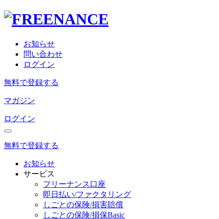
お知らせ
問い合わせ
ログイン
無料で登録する
マガジン
ログイン
無料で登録する
お知らせ
サービス
フリーナンス口座
即日払い/ファクタリング
しごとの保険/損害賠償
しごとの保険/損保Basic