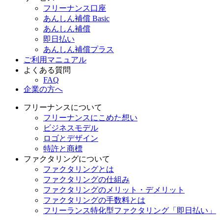
フリーナンス口座
あんしん補償 Basic
あんしん補償
即日払い
あんしん補償プラス
ご利用マニュアル
よくある質問
FAQ
企業の方へ
フリーナンスについて
フリーナンスにこめた想い
ビジネスモデル
ロゴとデザイン
特許と商標
ファクタリングについて
ファクタリングとは
ファクタリングの仕組み
ファクタリングのメリット・デメリット
ファクタリングの手数料とは
フリーランス特化型ファクタリング「即日払い」