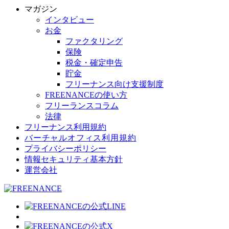
マガジン
インタビュー
お金
ファクタリング
保険
税金・確定申告
貯金
フリーナンス向け支援制度
FREENANCEの使い方
フリーランスコラム
法律
フリーナンス利用規約
バーチャルオフィス利用規約
プライバシーポリシー
情報セキュリティ基本方針
運営会社