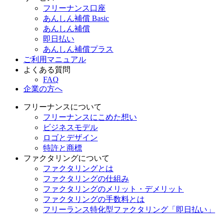
フリーナンス口座
あんしん補償 Basic
あんしん補償
即日払い
あんしん補償プラス
ご利用マニュアル
よくある質問
FAQ
企業の方へ
フリーナンスについて
フリーナンスにこめた想い
ビジネスモデル
ロゴとデザイン
特許と商標
ファクタリングについて
ファクタリングとは
ファクタリングの仕組み
ファクタリングのメリット・デメリット
ファクタリングの手数料とは
フリーランス特化型ファクタリング「即日払い」