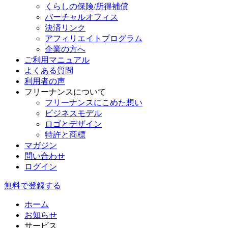
くらしの保険/所得補償
バーチャルオフィス
決済リンク
アフィリエイトプログラム
企業の方へ
ご利用マニュアル
よくある質問
利用者の声
フリーナンスについて
フリーナンスにこめた想い
ビジネスモデル
ロゴとデザイン
特許と商標
マガジン
問い合わせ
ログイン
無料で登録する
ホーム
お知らせ
サービス