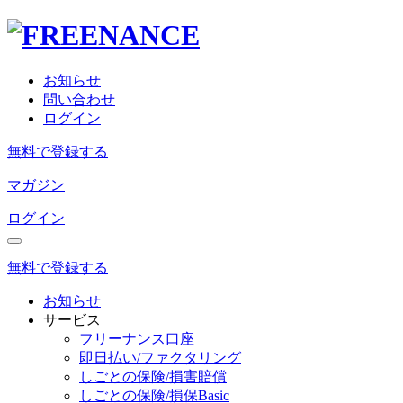
お知らせ
問い合わせ
ログイン
無料で登録する
マガジン
ログイン
無料で登録する
お知らせ
サービス
フリーナンス口座
即日払い/ファクタリング
しごとの保険/損害賠償
しごとの保険/損保Basic