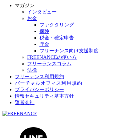
マガジン
インタビュー
お金
ファクタリング
保険
税金・確定申告
貯金
フリーナンス向け支援制度
FREENANCEの使い方
フリーランスコラム
法律
フリーナンス利用規約
バーチャルオフィス利用規約
プライバシーポリシー
情報セキュリティ基本方針
運営会社